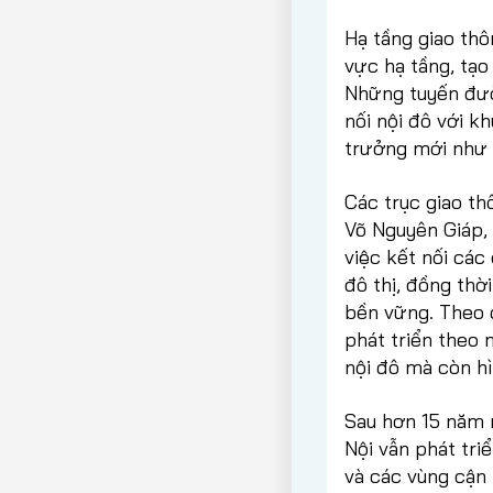
Hạ tầng giao thô
vực hạ tầng, tạo
Những tuyến đườ
nối nội đô với 
trưởng mới như 
Các trục giao t
Võ Nguyên Giáp, 
việc kết nối các 
đô thị, đồng thờ
bền vững. Theo 
phát triển theo 
nội đô mà còn hì
Sau hơn 15 năm 
Nội vẫn phát tri
và các vùng cận 