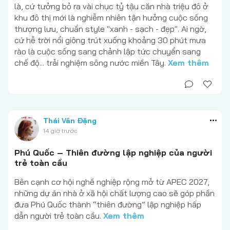
là, cứ tưởng bỏ ra vài chục tỷ tậu căn nhà triệu đô ở
khu đô thị mới là nghiễm nhiên tận hưởng cuộc sống
thượng lưu, chuẩn style "xanh - sạch - đẹp". Ai ngờ,
cứ hễ trời nổi giông trút xuống khoảng 30 phút mưa
rào là cuộc sống sang chảnh lập tức chuyển sang
chế độ... trải nghiệm sông nước miền Tây.
Xem thêm
Thái Vân Đặng
14 giờ trước
Phú Quốc – Thiên đường lập nghiệp của người
trẻ toàn cầu
Bên cạnh cơ hội nghề nghiệp rộng mở từ APEC 2027,
những dự án nhà ở xã hội chất lượng cao sẽ góp phần
đưa Phú Quốc thành “thiên đường” lập nghiệp hấp
dẫn người trẻ toàn cầu.
Xem thêm