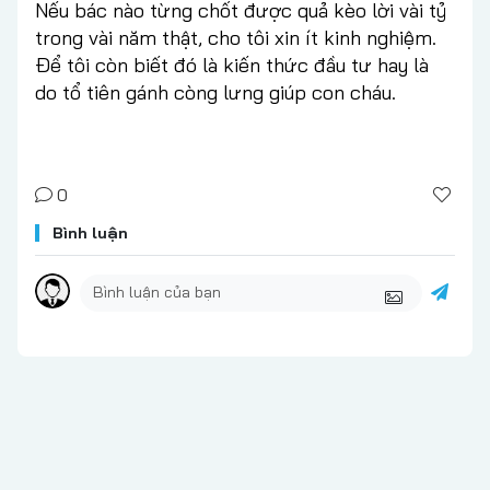
Nếu bác nào từng chốt được quả kèo lời vài tỷ
trong vài năm thật, cho tôi xin ít kinh nghiệm.
Để tôi còn biết đó là kiến thức đầu tư hay là
do tổ tiên gánh còng lưng giúp con cháu.
0
Bình luận