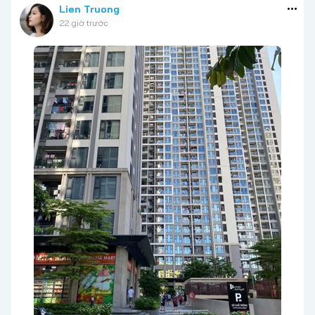
Lien Truong
22 giờ trước