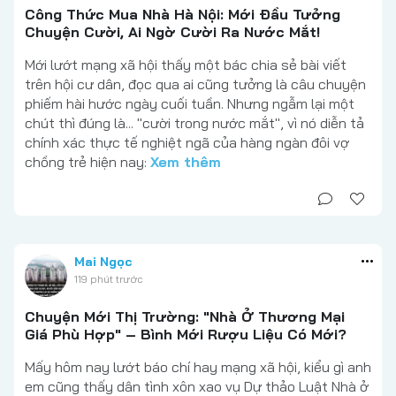
Công Thức Mua Nhà Hà Nội: Mới Đầu Tưởng
Chuyện Cười, Ai Ngờ Cười Ra Nước Mắt!
Mới lướt mạng xã hội thấy một bác chia sẻ bài viết
trên hội cư dân, đọc qua ai cũng tưởng là câu chuyện
phiếm hài hước ngày cuối tuần. Nhưng ngẫm lại một
chút thì đúng là... "cười trong nước mắt", vì nó diễn tả
chính xác thực tế nghiệt ngã của hàng ngàn đôi vợ
chồng trẻ hiện nay:
Xem thêm
Mai Ngọc
119 phút trước
Chuyện Mới Thị Trường: "Nhà Ở Thương Mại
Giá Phù Hợp" – Bình Mới Rượu Liệu Có Mới?
Mấy hôm nay lướt báo chí hay mạng xã hội, kiểu gì anh
em cũng thấy dân tình xôn xao vụ Dự thảo Luật Nhà ở