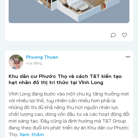
Phuong Thuan
vừa đăng
Khu dân cư Phước Thọ và cách T&T kiến tạo
hạt nhân đô thị tri thức tại Vĩnh Long
Vĩnh Long đang bước vào một chu kỳ tăng trưởng mới
với nhiều lợi thế, tuy nhiên cần nhiều hơn phải là
những đô thị đủ khả năng thu hút nguồn nhân lực
chất lượng cao, dòng vốn đầu tư và các hoạt động đổi
mới sáng tạo. Đây cũng là định hướng mà T&T Group
đang theo đuổi khi phát triển dự án Khu dân cư Phước
Thọ.
Xem thêm