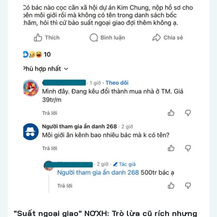
"Suất ngoại giao" NƠXH: Trò lừa cũ rích nhưng