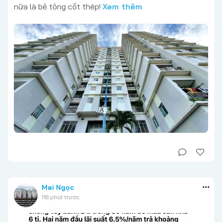
nữa là bê tông cốt thép!
Xem thêm
Mai Ngọc
118 phút trước