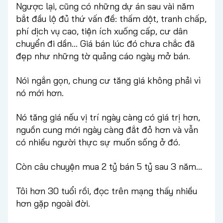
Ngược lại, cũng có những dự án sau vài năm
bắt đầu lộ đủ thứ vấn đề: thấm dột, tranh chấp,
phí dịch vụ cao, tiện ích xuống cấp, cư dân
chuyển đi dần... Giá bán lúc đó chưa chắc đã
đẹp như những tờ quảng cáo ngày mở bán.
Nói ngắn gọn, chung cư tăng giá không phải vì
nó mới hơn.
Nó tăng giá nếu vị trí ngày càng có giá trị hơn,
nguồn cung mới ngày càng đắt đỏ hơn và vẫn
có nhiều người thực sự muốn sống ở đó.
Còn câu chuyện mua 2 tỷ bán 5 tỷ sau 3 năm...
Tôi hơn 30 tuổi rồi, đọc trên mạng thấy nhiều
hơn gặp ngoài đời.