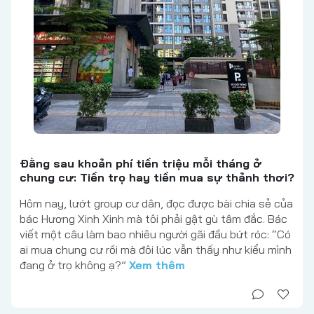
Đằng sau khoản phí tiền triệu mỗi tháng ở
chung cư: Tiền trọ hay tiền mua sự thảnh thơi?
Hôm nay, lướt group cư dân, đọc được bài chia sẻ của
bác Hương Xinh Xinh mà tôi phải gật gù tâm đắc. Bác
viết một câu làm bao nhiêu người gãi đầu bứt róc: “Có
ai mua chung cư rồi mà đôi lúc vẫn thấy như kiểu mình
đang ở trọ không ạ?”
Xem thêm