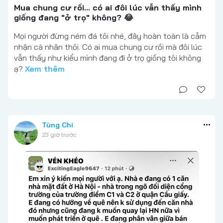
Mua chung cư rồi... có ai đôi lúc vẫn thấy mình
giống đang "ở trọ" không? 😂
Mọi người đừng ném đá tôi nhé, đây hoàn toàn là cảm
nhận cá nhân thôi. Có ai mua chung cư rồi mà đôi lúc
vẫn thấy như kiểu mình đang đi ở trọ giống tôi không
ạ?
Xem thêm
Tùng Chi
23 giờ trước