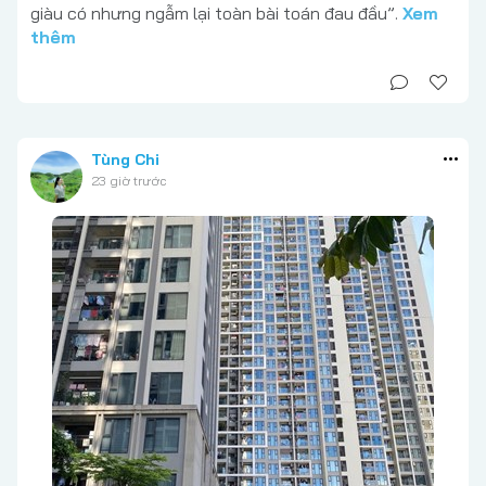
giàu có nhưng ngẫm lại toàn bài toán đau đầu”.
Xem
thêm
Tùng Chi
23 giờ trước