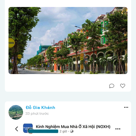
Đỗ Gia Khánh
33 phút trước