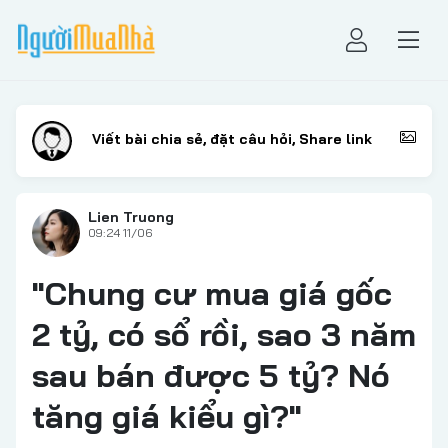
Lien Truong
09:24 11/06
"Chung cư mua giá gốc
2 tỷ, có sổ rồi, sao 3 năm
sau bán được 5 tỷ? Nó
tăng giá kiểu gì?"