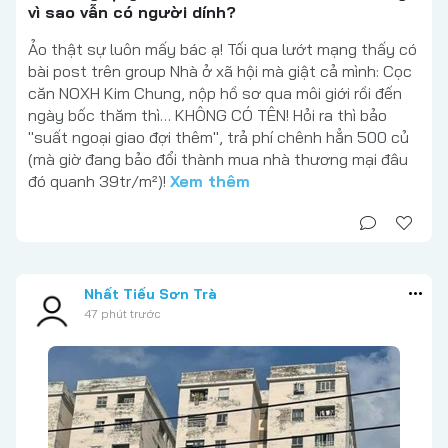
vì sao vẫn có người dính?
Ảo thật sự luôn mấy bác ạ! Tối qua lướt mạng thấy có
bài post trên group Nhà ở xã hội mà giật cả mình: Cọc
căn NOXH Kim Chung, nộp hồ sơ qua môi giới rồi đến
ngày bốc thăm thì… KHÔNG CÓ TÊN! Hỏi ra thì bảo
"suất ngoại giao đợi thêm", trả phí chênh hẳn 500 củ
(mà giờ đang bảo đổi thành mua nhà thương mại đâu
đó quanh 39tr/m²)!
Xem thêm
Nhất Tiếu Sơn Trà
47 phút trước