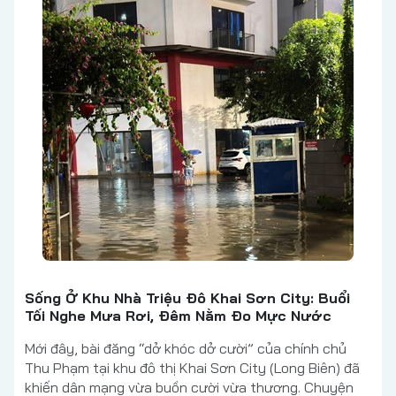
Sống Ở Khu Nhà Triệu Đô Khai Sơn City: Buổi
Tối Nghe Mưa Rơi, Đêm Nằm Đo Mực Nước
Mới đây, bài đăng “dở khóc dở cười” của chính chủ
Thu Phạm tại khu đô thị Khai Sơn City (Long Biên) đã
khiến dân mạng vừa buồn cười vừa thương. Chuyện