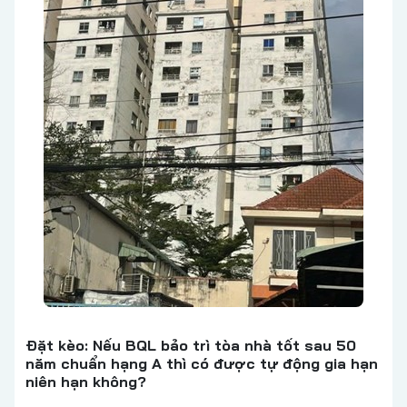
Đặt kèo: Nếu BQL bảo trì tòa nhà tốt sau 50
năm chuẩn hạng A thì có được tự động gia hạn
niên hạn không?