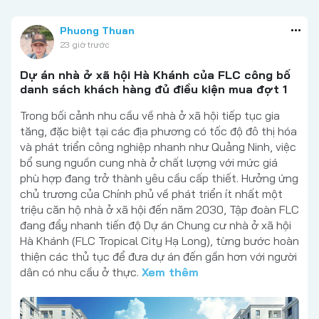
Phuong Thuan
23 giờ trước
Dự án nhà ở xã hội Hà Khánh của FLC công bố
danh sách khách hàng đủ điều kiện mua đợt 1
Trong bối cảnh nhu cầu về nhà ở xã hội tiếp tục gia
tăng, đặc biệt tại các địa phương có tốc độ đô thị hóa
và phát triển công nghiệp nhanh như Quảng Ninh, việc
bổ sung nguồn cung nhà ở chất lượng với mức giá
phù hợp đang trở thành yêu cầu cấp thiết. Hưởng ứng
chủ trương của Chính phủ về phát triển ít nhất một
triệu căn hộ nhà ở xã hội đến năm 2030, Tập đoàn FLC
đang đẩy nhanh tiến độ Dự án Chung cư nhà ở xã hội
Hà Khánh (FLC Tropical City Hạ Long), từng bước hoàn
thiện các thủ tục để đưa dự án đến gần hơn với người
dân có nhu cầu ở thực.
Xem thêm