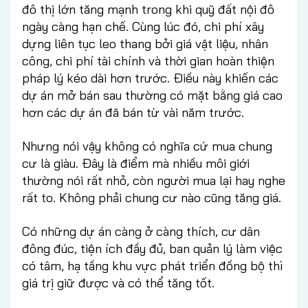
đô thị lớn tăng mạnh trong khi quỹ đất nội đô
ngày càng hạn chế. Cùng lúc đó, chi phí xây
dựng liên tục leo thang bởi giá vật liệu, nhân
công, chi phí tài chính và thời gian hoàn thiện
pháp lý kéo dài hơn trước. Điều này khiến các
dự án mở bán sau thường có mặt bằng giá cao
hơn các dự án đã bán từ vài năm trước.
Nhưng nói vậy không có nghĩa cứ mua chung
cư là giàu. Đây là điểm mà nhiều môi giới
thường nói rất nhỏ, còn người mua lại hay nghe
rất to. Không phải chung cư nào cũng tăng giá.
Có những dự án càng ở càng thích, cư dân
đông đúc, tiện ích đầy đủ, ban quản lý làm việc
có tâm, hạ tầng khu vực phát triển đồng bộ thì
giá trị giữ được và có thể tăng tốt.