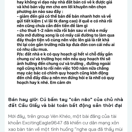
Bán hay giữ: Cú bấm tay "cân não" của chủ nhà
đất Cầu Giấy và bài toán bất động sản thời đại
Mới đây, trên group Vén Khéo, một bài đăng của tài
khoản ExcitingEagle9647 đã khiến cư dân mạng xôn
xao bàn tán về một tình huống “nghe qua đã thấy mùi