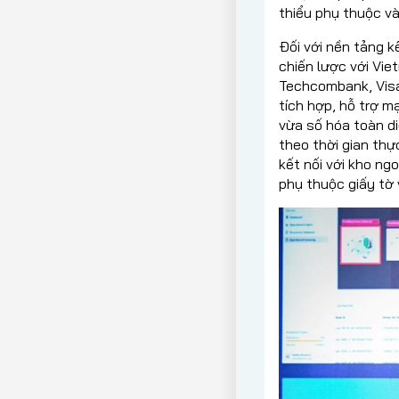
thiểu phụ thuộc và
Đối với nền tảng k
chiến lược với Vie
Techcombank, Visa 
tích hợp, hỗ trợ 
vừa số hóa toàn d
theo thời gian thự
kết nối với kho ngo
phụ thuộc giấy tờ