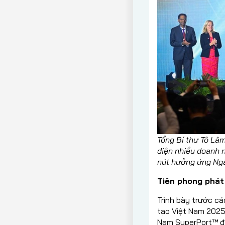
Tổng Bí thư Tô Lâ
diện nhiều doanh 
nút hưởng ứng Ngà
Tiên phong phát
Trình bày trước cá
tạo Việt Nam 2025
Nam SuperPort™ đã