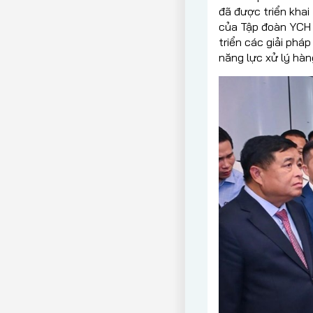
đã được triển khai
của Tập đoàn YCH ở
triển các giải phá
năng lực xử lý hàn