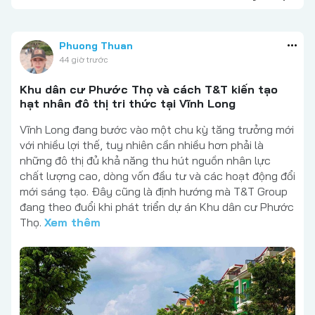
Phuong Thuan
44 giờ trước
Khu dân cư Phước Thọ và cách T&T kiến tạo
hạt nhân đô thị tri thức tại Vĩnh Long
Vĩnh Long đang bước vào một chu kỳ tăng trưởng mới
với nhiều lợi thế, tuy nhiên cần nhiều hơn phải là
những đô thị đủ khả năng thu hút nguồn nhân lực
chất lượng cao, dòng vốn đầu tư và các hoạt động đổi
mới sáng tạo. Đây cũng là định hướng mà T&T Group
đang theo đuổi khi phát triển dự án Khu dân cư Phước
Thọ.
Xem thêm