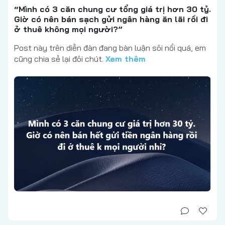
“Mình có 3 căn chung cư tổng giá trị hơn 30 tỷ.
Giờ có nên bán sạch gửi ngân hàng ăn lãi rồi đi
ở thuê không mọi người?”
Post này trên diễn đàn đang bàn luận sôi nổi quá, em
cũng chia sẻ lại đôi chút.
Xem thêm