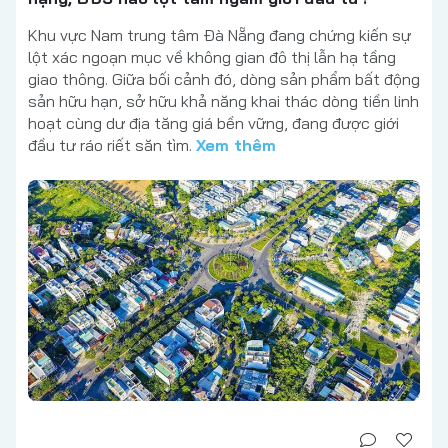
Khu vực Nam trung tâm Đà Nẵng đang chứng kiến sự
lột xác ngoạn mục về không gian đô thị lẫn hạ tầng
giao thông. Giữa bối cảnh đó, dòng sản phẩm bất động
sản hữu hạn, sở hữu khả năng khai thác dòng tiền linh
hoạt cùng dư địa tăng giá bền vững, đang được giới
đầu tư ráo riết săn tìm.
Xem thêm