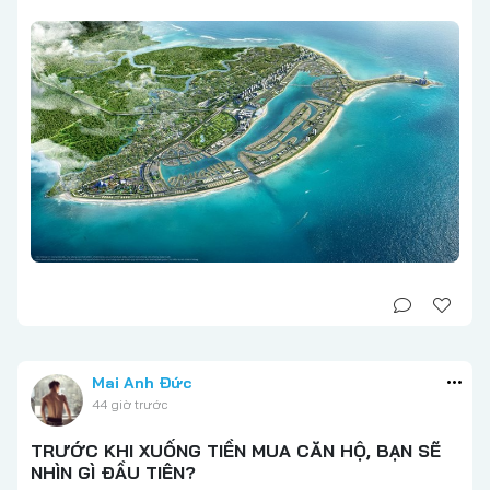
Mai Anh Đức
44 giờ trước
TRƯỚC KHI XUỐNG TIỀN MUA CĂN HỘ, BẠN SẼ
NHÌN GÌ ĐẦU TIÊN?