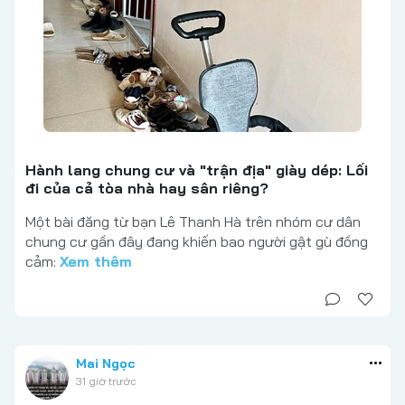
Hành lang chung cư và "trận địa" giày dép: Lối
đi của cả tòa nhà hay sân riêng?
Một bài đăng từ bạn Lê Thanh Hà trên nhóm cư dân
chung cư gần đây đang khiến bao người gật gù đồng
cảm:
Xem thêm
Mai Ngọc
31 giờ trước