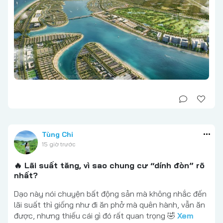
Tùng Chi
15 giờ trước
🔥 Lãi suất tăng, vì sao chung cư “dính đòn” rõ
nhất?
Dạo này nói chuyện bất động sản mà không nhắc đến
lãi suất thì giống như đi ăn phở mà quên hành, vẫn ăn
được, nhưng thiếu cái gì đó rất quan trọng 🤣
Xem