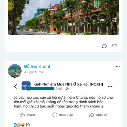
Đỗ Gia Khánh
45 giờ trước