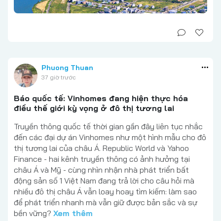
Phuong Thuan
37 giờ trước
Báo quốc tế: Vinhomes đang hiện thực hóa
điều thế giới kỳ vọng ở đô thị tương lai
Truyền thông quốc tế thời gian gần đây liên tục nhắc
đến các đại dự án Vinhomes như một hình mẫu cho đô
thị tương lai của châu Á. Republic World và Yahoo
Finance - hai kênh truyền thông có ảnh hưởng tại
châu Á và Mỹ - cùng nhìn nhận nhà phát triển bất
động sản số 1 Việt Nam đang trả lời cho câu hỏi mà
nhiều đô thị châu Á vẫn loay hoay tìm kiếm: làm sao
để phát triển nhanh mà vẫn giữ được bản sắc và sự
bền vững?
Xem thêm