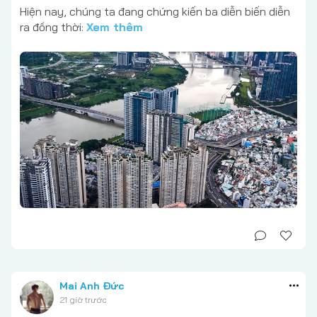
Hiện nay, chúng ta đang chứng kiến ba diễn biến diễn
ra đồng thời:
Xem thêm
Mai Anh Đức
21 giờ trước