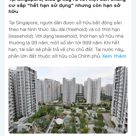
cư sắp “hết hạn sử dụng” nhưng còn hạn sở
hữu
Tại Singapore, người dân được sở hữu bất động sản
theo hai hình thức: lâu dài (freehold) và có thời hạn
(leasehold). Với dạng leasehold, thời hạn sở hữu nhà
thường là 99 năm, một số lên tới 999 năm. Khi hết
hạn, tài sản sẽ phải trả về cho chủ đất. Tại nước này,
phần lớn đất thuộc sở hữu của Chính phủ.
Xem thêm