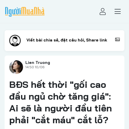
Lien Truong
14:50 10/06
BĐS hết thời "gối cao
đầu ngủ chờ tăng giá":
Ai sẽ là người đầu tiên
phải "cắt máu" cắt lỗ?