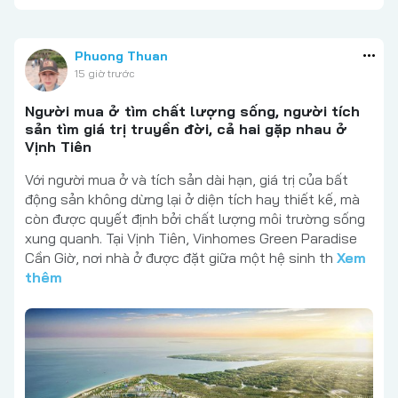
Phuong Thuan
15 giờ trước
Người mua ở tìm chất lượng sống, người tích
sản tìm giá trị truyền đời, cả hai gặp nhau ở
Vịnh Tiên
Với người mua ở và tích sản dài hạn, giá trị của bất
động sản không dừng lại ở diện tích hay thiết kế, mà
còn được quyết định bởi chất lượng môi trường sống
xung quanh. Tại Vịnh Tiên, Vinhomes Green Paradise
Cần Giờ, nơi nhà ở được đặt giữa một hệ sinh th
Xem
thêm