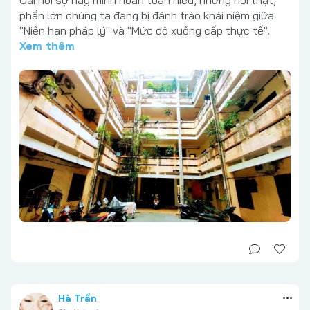
Cái nỗi sợ này mình hoàn toàn hiểu, nhưng nói thật,
phần lớn chúng ta đang bị đánh tráo khái niệm giữa
"Niên hạn pháp lý" và "Mức độ xuống cấp thực tế".
Xem thêm
Hà Trần