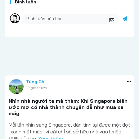
Bình luận
Tùng Chi
12 giờ trước
Nhìn nhà người ta mà thèm: Khi Singapore biến
ước mơ có nhà thành chuyện dễ như mua xe
máy
Mỗi lần nhìn sang Singapore, dân tình lại được một đợt
"xanh mắt mèo" vì cái chỉ số sở hữu nhà vượt mốc
90% của họ.
Xem thêm