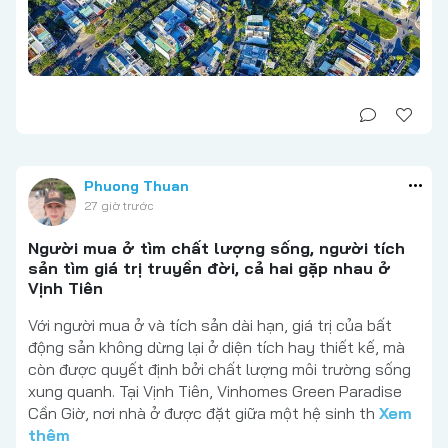
Phuong Thuan
27 giờ trước
Người mua ở tìm chất lượng sống, người tích
sản tìm giá trị truyền đời, cả hai gặp nhau ở
Vịnh Tiên
Với người mua ở và tích sản dài hạn, giá trị của bất
động sản không dừng lại ở diện tích hay thiết kế, mà
còn được quyết định bởi chất lượng môi trường sống
xung quanh. Tại Vịnh Tiên, Vinhomes Green Paradise
Cần Giờ, nơi nhà ở được đặt giữa một hệ sinh th
Xem
thêm