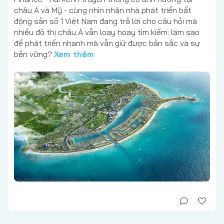
châu Á và Mỹ - cùng nhìn nhận nhà phát triển bất
động sản số 1 Việt Nam đang trả lời cho câu hỏi mà
nhiều đô thị châu Á vẫn loay hoay tìm kiếm: làm sao
để phát triển nhanh mà vẫn giữ được bản sắc và sự
bền vững?
Xem thêm