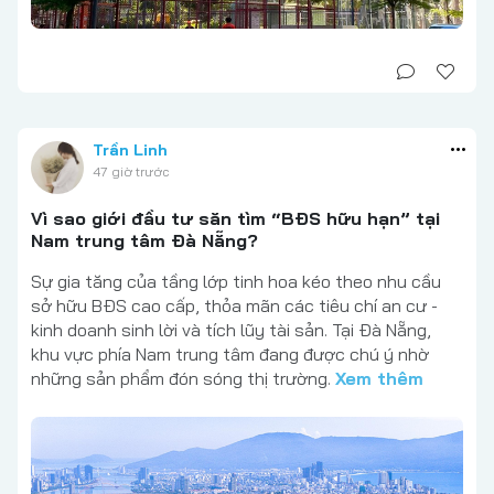
Trần Linh
47 giờ trước
Vì sao giới đầu tư săn tìm “BĐS hữu hạn” tại
Nam trung tâm Đà Nẵng?
Sự gia tăng của tầng lớp tinh hoa kéo theo nhu cầu
sở hữu BĐS cao cấp, thỏa mãn các tiêu chí an cư -
kinh doanh sinh lời và tích lũy tài sản. Tại Đà Nẵng,
khu vực phía Nam trung tâm đang được chú ý nhờ
những sản phẩm đón sóng thị trường.
Xem thêm