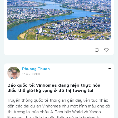
Phuong Thuan
17:45 06/08
Báo quốc tế: Vinhomes đang hiện thực hóa
điều thế giới kỳ vọng ở đô thị tương lai
Truyền thông quốc tế thời gian gần đây liên tục nhắc
đến các đại dự án Vinhomes như một hình mẫu cho đô
thị tương lai của châu Á. Republic World và Yahoo
Finance - hai kênh truyền thông có ảnh hưởng tại