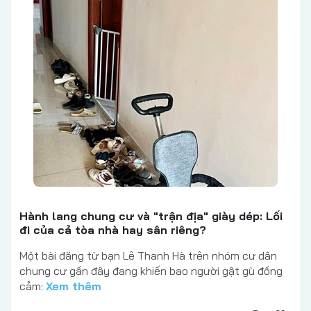
Hành lang chung cư và "trận địa" giày dép: Lối
đi của cả tòa nhà hay sân riêng?
Một bài đăng từ bạn Lê Thanh Hà trên nhóm cư dân
chung cư gần đây đang khiến bao người gật gù đồng
cảm:
Xem thêm