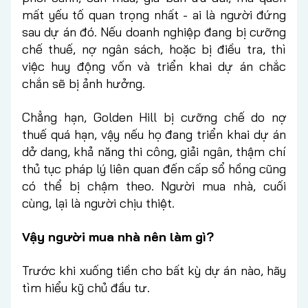
mất yếu tố quan trọng nhất - ai là người đứng
sau dự án đó. Nếu doanh nghiệp đang bị cưỡng
chế thuế, nợ ngân sách, hoặc bị điều tra, thì
việc huy động vốn và triển khai dự án chắc
chắn sẽ bị ảnh hưởng.
Chẳng hạn, Golden Hill bị cưỡng chế do nợ
thuế quá hạn, vậy nếu họ đang triển khai dự án
dở dang, khả năng thi công, giải ngân, thậm chí
thủ tục pháp lý liên quan đến cấp sổ hồng cũng
có thể bị chậm theo. Người mua nhà, cuối
cùng, lại là người chịu thiệt.
Vậy người mua nhà nên làm gì?
Trước khi xuống tiền cho bất kỳ dự án nào, hãy
tìm hiểu kỹ chủ đầu tư.