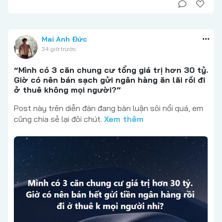
Mai Anh Đức
34 giờ trước
“Mình có 3 căn chung cư tổng giá trị hơn 30 tỷ.
Giờ có nên bán sạch gửi ngân hàng ăn lãi rồi đi
ở thuê không mọi người?”
Post này trên diễn đàn đang bàn luận sôi nổi quá, em
cũng chia sẻ lại đôi chút.
Xem thêm