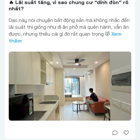
🔥 Lãi suất tăng, vì sao chung cư “dính đòn” rõ
nhất?
Dạo này nói chuyện bất động sản mà không nhắc đến
lãi suất thì giống như đi ăn phở mà quên hành, vẫn ăn
được, nhưng thiếu cái gì đó rất quan trọng 🤣
Xem
thêm