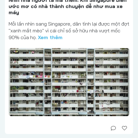
Nhìn nhà người ta mà thèm: Khi Singapore biến
ước mơ có nhà thành chuyện dễ như mua xe
máy
Mỗi lần nhìn sang Singapore, dân tình lại được một đợt
"xanh mắt mèo" vì cái chỉ số sở hữu nhà vượt mốc
90% của họ.
Xem thêm