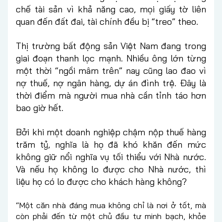
chế tài sản vì khả năng cao, mọi giấy tờ liên
quan đến đất đai, tài chính đều bị “treo” theo.
Thị trường bất động sản Việt Nam đang trong
giai đoạn thanh lọc mạnh. Nhiều ông lớn từng
một thời “ngồi mâm trên” nay cũng lao đao vì
nợ thuế, nợ ngân hàng, dự án đình trệ. Đây là
thời điểm mà người mua nhà cần tỉnh táo hơn
bao giờ hết.
Bởi khi một doanh nghiệp chậm nộp thuế hàng
trăm tỷ, nghĩa là họ đã khó khăn đến mức
không giữ nổi nghĩa vụ tối thiểu với Nhà nước.
Và nếu họ không lo được cho Nhà nước, thì
liệu họ có lo được cho khách hàng không?
“Một căn nhà đáng mua không chỉ là nơi ở tốt, mà
còn phải đến từ một chủ đầu tư minh bạch, khỏe