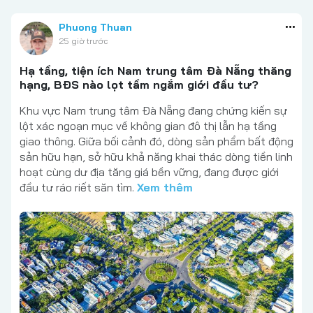
Phuong Thuan
25 giờ trước
Hạ tầng, tiện ích Nam trung tâm Đà Nẵng thăng
hạng, BĐS nào lọt tầm ngắm giới đầu tư?
Khu vực Nam trung tâm Đà Nẵng đang chứng kiến sự
lột xác ngoạn mục về không gian đô thị lẫn hạ tầng
giao thông. Giữa bối cảnh đó, dòng sản phẩm bất động
sản hữu hạn, sở hữu khả năng khai thác dòng tiền linh
hoạt cùng dư địa tăng giá bền vững, đang được giới
đầu tư ráo riết săn tìm.
Xem thêm