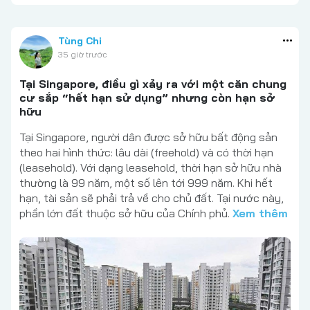
Tùng Chi
35 giờ trước
Tại Singapore, điều gì xảy ra với một căn chung
cư sắp “hết hạn sử dụng” nhưng còn hạn sở
hữu
Tại Singapore, người dân được sở hữu bất động sản
theo hai hình thức: lâu dài (freehold) và có thời hạn
(leasehold). Với dạng leasehold, thời hạn sở hữu nhà
thường là 99 năm, một số lên tới 999 năm. Khi hết
hạn, tài sản sẽ phải trả về cho chủ đất. Tại nước này,
phần lớn đất thuộc sở hữu của Chính phủ.
Xem thêm