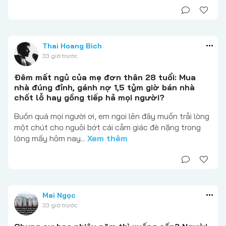
Thai Hoang Bich
33 giờ trước
Đêm mất ngủ của mẹ đơn thân 28 tuổi: Mua
nhà đúng đỉnh, gánh nợ 1,5 tỷm giờ bán nhà
chốt lỗ hay gồng tiếp hả mọi người?
Buồn quá mọi người ơi, em ngoi lên đây muốn trải lòng
một chút cho nguôi bớt cái cảm giác đè nặng trong
lòng mấy hôm nay...
Xem thêm
Mai Ngọc
33 giờ trước