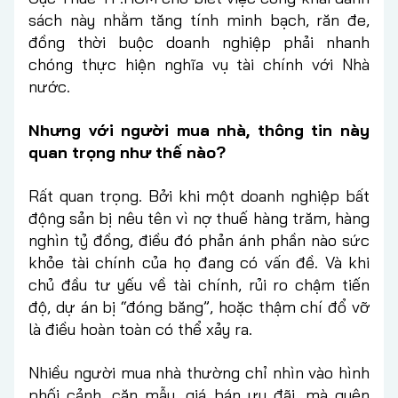
sách này nhằm tăng tính minh bạch, răn đe,
đồng thời buộc doanh nghiệp phải nhanh
chóng thực hiện nghĩa vụ tài chính với Nhà
nước.
Nhưng với người mua nhà, thông tin này
quan trọng như thế nào?
Rất quan trọng. Bởi khi một doanh nghiệp bất
động sản bị nêu tên vì nợ thuế hàng trăm, hàng
nghìn tỷ đồng, điều đó phản ánh phần nào sức
khỏe tài chính của họ đang có vấn đề. Và khi
chủ đầu tư yếu về tài chính, rủi ro chậm tiến
độ, dự án bị “đóng băng”, hoặc thậm chí đổ vỡ
là điều hoàn toàn có thể xảy ra.
Nhiều người mua nhà thường chỉ nhìn vào hình
phối cảnh, căn mẫu, giá bán ưu đãi, mà quên