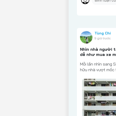
Tùng Chi
9 giờ trước
Nhìn nhà người 
dễ như mua xe 
Mỗi lần nhìn sang S
hữu nhà vượt mốc