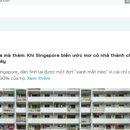
ta mà thèm: Khi Singapore biến ước mơ có nhà thành 
máy
ingapore, dân tình lại được một đợt "xanh mắt mèo" vì cái chỉ 
 90% của họ.
Xem thêm