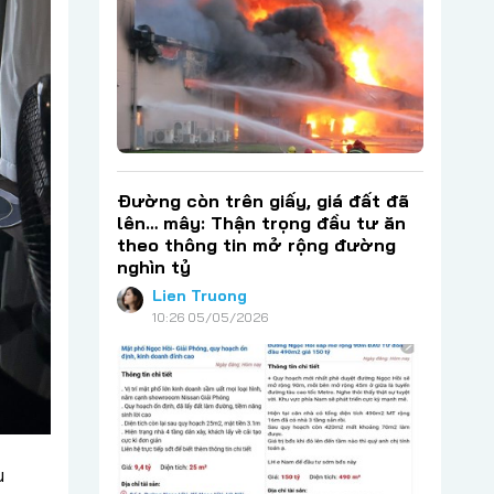
Đường còn trên giấy, giá đất đã
lên… mây: Thận trọng đầu tư ăn
theo thông tin mở rộng đường
nghìn tỷ
Lien Truong
10:26 05/05/2026
u