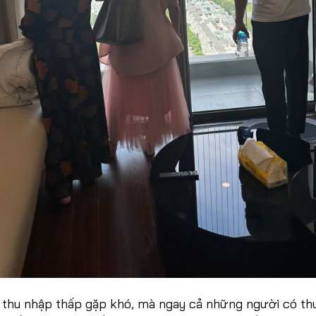
thu nhập thấp gặp khó, mà ngay cả những người có th