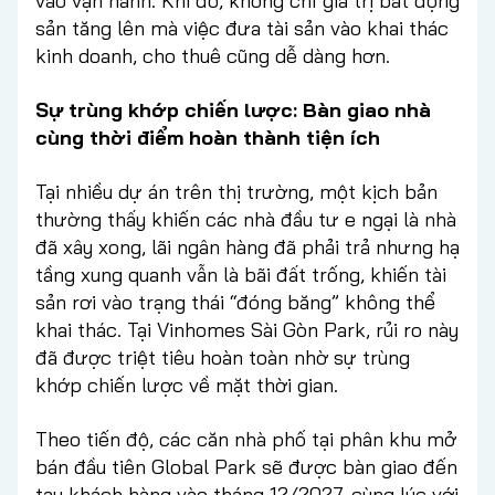
vào vận hành. Khi đó, không chỉ giá trị bất động
sản tăng lên mà việc đưa tài sản vào khai thác
kinh doanh, cho thuê cũng dễ dàng hơn.
Sự trùng khớp chiến lược: Bàn giao nhà
cùng thời điểm hoàn thành tiện ích
Tại nhiều dự án trên thị trường, một kịch bản
thường thấy khiến các nhà đầu tư e ngại là nhà
đã xây xong, lãi ngân hàng đã phải trả nhưng hạ
tầng xung quanh vẫn là bãi đất trống, khiến tài
sản rơi vào trạng thái “đóng băng” không thể
khai thác. Tại Vinhomes Sài Gòn Park, rủi ro này
đã được triệt tiêu hoàn toàn nhờ sự trùng
khớp chiến lược về mặt thời gian.
Theo tiến độ, các căn nhà phố tại phân khu mở
bán đầu tiên Global Park sẽ được bàn giao đến
tay khách hàng vào tháng 12/2027, cùng lúc với