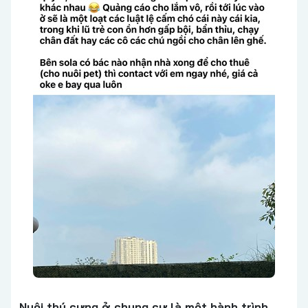
Nuôi thú cưng ở chung cư là một hành trình