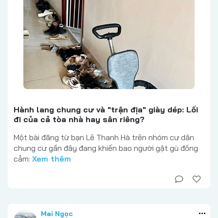
Hành lang chung cư và "trận địa" giày dép: Lối
đi của cả tòa nhà hay sân riêng?
Một bài đăng từ bạn Lê Thanh Hà trên nhóm cư dân
chung cư gần đây đang khiến bao người gật gù đồng
cảm:
Xem thêm
Mai Ngọc