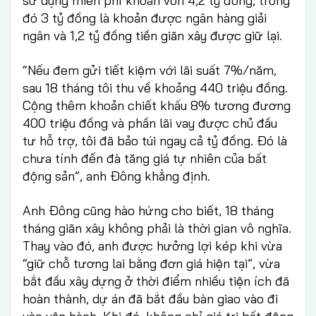
sử dụng miễn phí khoản vốn 4,2 tỷ đồng, trong
đó 3 tỷ đồng là khoản được ngân hàng giải
ngân và 1,2 tỷ đồng tiền giãn xây được giữ lại.
“Nếu đem gửi tiết kiệm với lãi suất 7%/năm,
sau 18 tháng tôi thu về khoảng 440 triệu đồng.
Cộng thêm khoản chiết khấu 8% tương đương
400 triệu đồng và phần lãi vay được chủ đầu
tư hỗ trợ, tôi đã bảo túi ngay cả tỷ đồng. Đó là
chưa tính đến đà tăng giá tự nhiên của bất
động sản”, anh Đông khẳng định.
Anh Đông cũng hào hứng cho biết, 18 tháng
tháng giãn xây không phải là thời gian vô nghĩa.
Thay vào đó, anh được hưởng lợi kép khi vừa
“giữ chỗ tương lai bằng đơn giá hiện tại”, vừa
bắt đầu xây dựng ở thời điểm nhiều tiện ích đã
hoàn thành, dự án đã bắt đầu bàn giao vào đi