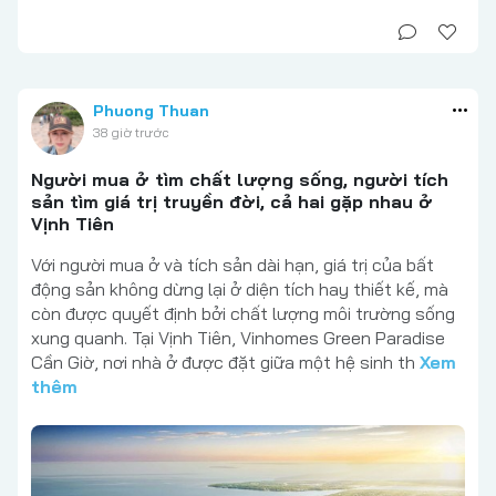
Phuong Thuan
38 giờ trước
Người mua ở tìm chất lượng sống, người tích
sản tìm giá trị truyền đời, cả hai gặp nhau ở
Vịnh Tiên
Với người mua ở và tích sản dài hạn, giá trị của bất
động sản không dừng lại ở diện tích hay thiết kế, mà
còn được quyết định bởi chất lượng môi trường sống
xung quanh. Tại Vịnh Tiên, Vinhomes Green Paradise
Cần Giờ, nơi nhà ở được đặt giữa một hệ sinh th
Xem
thêm