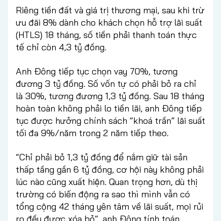
Riêng tiền đất và giá trị thương mại, sau khi trừ
ưu đãi 8% dành cho khách chọn hỗ trợ lãi suất
(HTLS) 18 tháng, số tiền phải thanh toán thực
tế chỉ còn 4,3 tỷ đồng.
Anh Đông tiếp tục chọn vay 70%, tương
đương 3 tỷ đồng. Số vốn tự có phải bỏ ra chỉ
là 30%, tương đương 1,3 tỷ đồng. Sau 18 tháng
hoàn toàn không phải lo tiền lãi, anh Đông tiếp
tục được hưởng chính sách “khoá trần” lãi suất
tối đa 9%/năm trong 2 năm tiếp theo.
“Chỉ phải bỏ 1,3 tỷ đồng để nắm giữ tài sản
thấp tầng gần 6 tỷ đồng, cơ hội này không phải
lúc nào cũng xuất hiện. Quan trọng hơn, dù thị
trường có biến động ra sao thì mình vẫn có
tổng cộng 42 tháng yên tâm về lãi suất, mọi rủi
ro đều được xóa bỏ”, anh Đông tính toán.