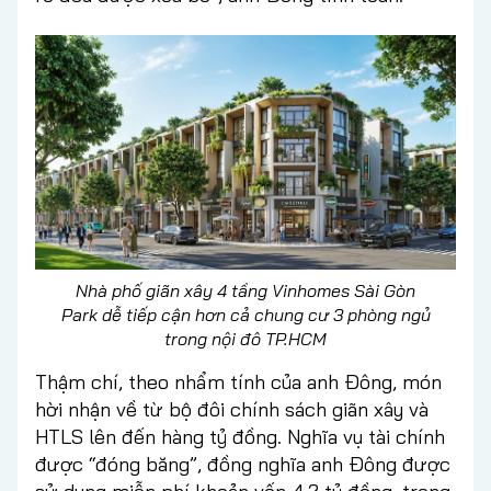
Nhà phố giãn xây 4 tầng Vinhomes Sài Gòn
Park dễ tiếp cận hơn cả chung cư 3 phòng ngủ
trong nội đô TP.HCM
Thậm chí, theo nhẩm tính của anh Đông, món
hời nhận về từ bộ đôi chính sách giãn xây và
HTLS lên đến hàng tỷ đồng. Nghĩa vụ tài chính
được “đóng băng”, đồng nghĩa anh Đông được