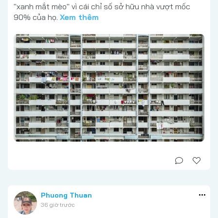
"xanh mắt mèo" vì cái chỉ số sở hữu nhà vượt mốc
90% của họ.
Xem thêm
Phuong Thuan
36 giờ trước