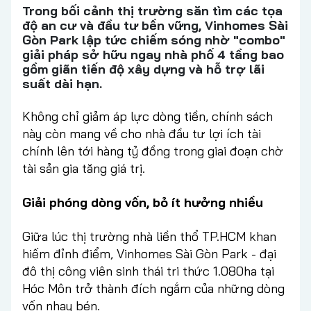
Trong bối cảnh thị trường săn tìm các tọa
độ an cư và đầu tư bền vững, Vinhomes Sài
Gòn Park lập tức chiếm sóng nhờ "combo"
giải pháp sở hữu ngay nhà phố 4 tầng bao
gồm giãn tiến độ xây dựng và hỗ trợ lãi
suất dài hạn.
Không chỉ giảm áp lực dòng tiền, chính sách
này còn mang về cho nhà đầu tư lợi ích tài
chính lên tới hàng tỷ đồng trong giai đoạn chờ
tài sản gia tăng giá trị.
Giải phóng dòng vốn, bỏ ít hưởng nhiều
Giữa lúc thị trường nhà liền thổ TP.HCM khan
hiếm đỉnh điểm, Vinhomes Sài Gòn Park - đại
đô thị công viên sinh thái tri thức 1.080ha tại
Hóc Môn trở thành đích ngắm của những dòng
vốn nhạy bén.