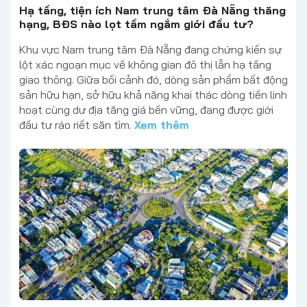
Hạ tầng, tiện ích Nam trung tâm Đà Nẵng thăng
hạng, BĐS nào lọt tầm ngắm giới đầu tư?
Khu vực Nam trung tâm Đà Nẵng đang chứng kiến sự
lột xác ngoạn mục về không gian đô thị lẫn hạ tầng
giao thông. Giữa bối cảnh đó, dòng sản phẩm bất động
sản hữu hạn, sở hữu khả năng khai thác dòng tiền linh
hoạt cùng dư địa tăng giá bền vững, đang được giới
đầu tư ráo riết săn tìm.
Xem thêm