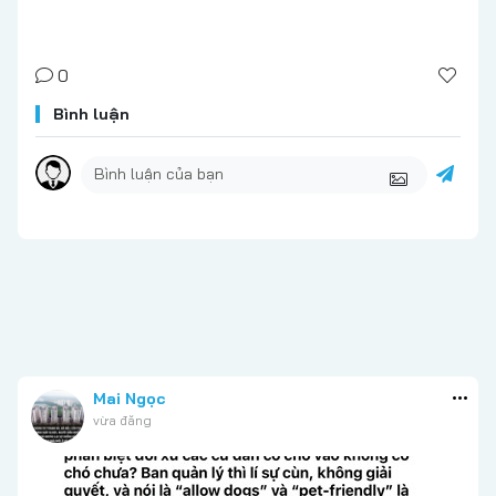
0
Bình luận
Mai Ngọc
vừa đăng