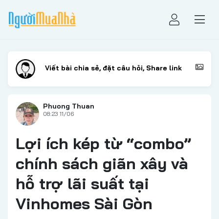
Phuong Thuan
08:23 11/06
Lợi ích kép từ “combo”
chính sách giãn xây và
hỗ trợ lãi suất tại
Vinhomes Sài Gòn