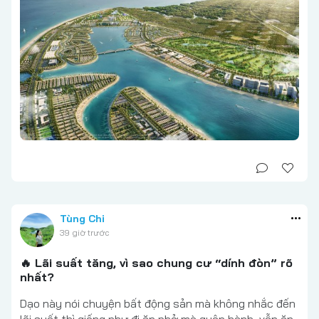
Tùng Chi
39 giờ trước
🔥 Lãi suất tăng, vì sao chung cư “dính đòn” rõ
nhất?
Dạo này nói chuyện bất động sản mà không nhắc đến