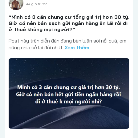
44 giờ trước
“Mình có 3 căn chung cư tổng giá trị hơn 30 tỷ.
Giờ có nên bán sạch gửi ngân hàng ăn lãi rồi đi
ở thuê không mọi người?”
Post này trên diễn đàn đang bàn luận sôi nổi quá, em
cũng chia sẻ lại đôi chút.
Xem thêm