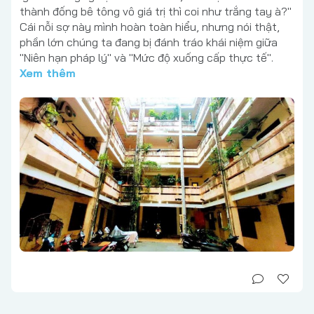
thành đống bê tông vô giá trị thì coi như trắng tay à?"
Cái nỗi sợ này mình hoàn toàn hiểu, nhưng nói thật,
phần lớn chúng ta đang bị đánh tráo khái niệm giữa
"Niên hạn pháp lý" và "Mức độ xuống cấp thực tế".
Xem thêm