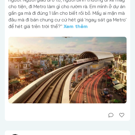
cho tiện, đi Metro làm gì cho rườm rà. Em mình ở dự án
gần ga mà đi đúng 1 lần cho biết rồi bỏ. Mấy ai mặn mà
đâu mà đi bán chung cư cứ hét giá 'ngay sát ga Metro'
để hét giá trên trời thế?"
Xem thêm