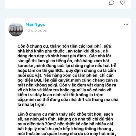
Mai Ngọc
45 giờ trước