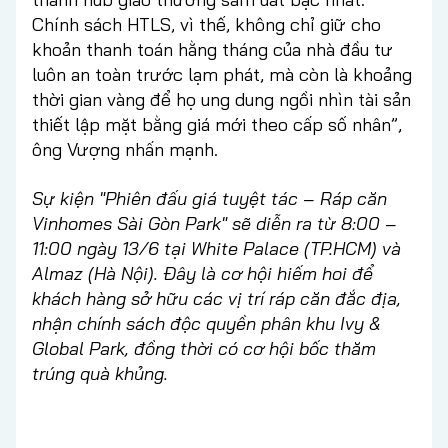
Chính sách HTLS, vì thế, không chỉ giữ cho
khoản thanh toán hằng tháng của nhà đầu tư
luôn an toàn trước lạm phát, mà còn là khoảng
thời gian vàng để họ ung dung ngồi nhìn tài sản
thiết lập mặt bằng giá mới theo cấp số nhân”,
ông Vượng nhấn mạnh.
Sự kiện "Phiên đấu giá tuyệt tác – Ráp căn
Vinhomes Sài Gòn Park" sẽ diễn ra từ 8:00 –
11:00 ngày 13/6 tại White Palace (TP.HCM) và
Almaz (Hà Nội). Đây là cơ hội hiếm hoi để
khách hàng sở hữu các vị trí ráp căn đắc địa,
nhận chính sách độc quyền phân khu Ivy &
Global Park, đồng thời có cơ hội bốc thăm
trúng quà khủng.