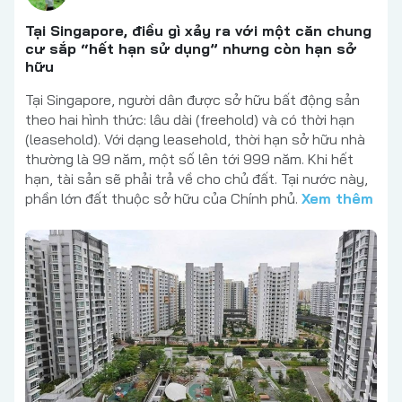
Tại Singapore, điều gì xảy ra với một căn chung
cư sắp “hết hạn sử dụng” nhưng còn hạn sở
hữu
Tại Singapore, người dân được sở hữu bất động sản
theo hai hình thức: lâu dài (freehold) và có thời hạn
(leasehold). Với dạng leasehold, thời hạn sở hữu nhà
thường là 99 năm, một số lên tới 999 năm. Khi hết
hạn, tài sản sẽ phải trả về cho chủ đất. Tại nước này,
phần lớn đất thuộc sở hữu của Chính phủ.
Xem thêm