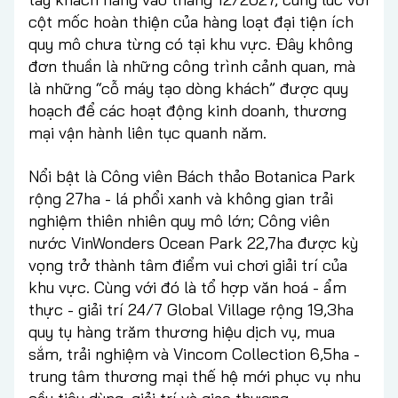
cột mốc hoàn thiện của hàng loạt đại tiện ích
quy mô chưa từng có tại khu vực. Đây không
đơn thuần là những công trình cảnh quan, mà
là những “cỗ máy tạo dòng khách” được quy
hoạch để các hoạt động kinh doanh, thương
mại vận hành liên tục quanh năm.
Nổi bật là Công viên Bách thảo Botanica Park
rộng 27ha - lá phổi xanh và không gian trải
nghiệm thiên nhiên quy mô lớn; Công viên
nước VinWonders Ocean Park 22,7ha được kỳ
vọng trở thành tâm điểm vui chơi giải trí của
khu vực. Cùng với đó là tổ hợp văn hoá - ẩm
thực - giải trí 24/7 Global Village rộng 19,3ha
quy tụ hàng trăm thương hiệu dịch vụ, mua
sắm, trải nghiệm và Vincom Collection 6,5ha -
trung tâm thương mại thế hệ mới phục vụ nhu