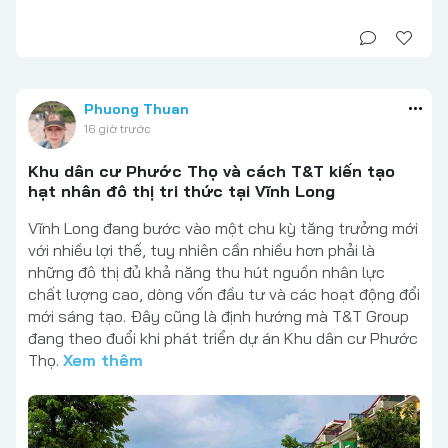
Phuong Thuan
16 giờ trước
Khu dân cư Phước Thọ và cách T&T kiến tạo
hạt nhân đô thị tri thức tại Vĩnh Long
Vĩnh Long đang bước vào một chu kỳ tăng trưởng mới
với nhiều lợi thế, tuy nhiên cần nhiều hơn phải là
những đô thị đủ khả năng thu hút nguồn nhân lực
chất lượng cao, dòng vốn đầu tư và các hoạt động đổi
mới sáng tạo. Đây cũng là định hướng mà T&T Group
đang theo đuổi khi phát triển dự án Khu dân cư Phước
Thọ.
Xem thêm