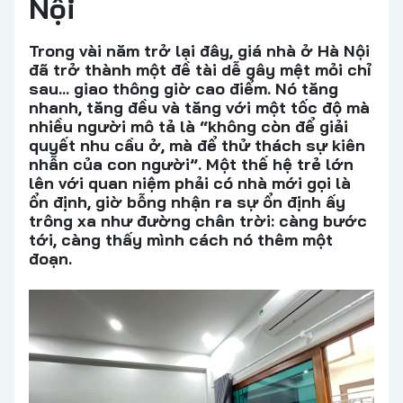
Nội
Trong vài năm trở lại đây, giá nhà ở Hà Nội
đã trở thành một đề tài dễ gây mệt mỏi chỉ
sau… giao thông giờ cao điểm. Nó tăng
nhanh, tăng đều và tăng với một tốc độ mà
nhiều người mô tả là “không còn để giải
quyết nhu cầu ở, mà để thử thách sự kiên
nhẫn của con người”. Một thế hệ trẻ lớn
lên với quan niệm phải có nhà mới gọi là
ổn định, giờ bỗng nhận ra sự ổn định ấy
trông xa như đường chân trời: càng bước
tới, càng thấy mình cách nó thêm một
đoạn.