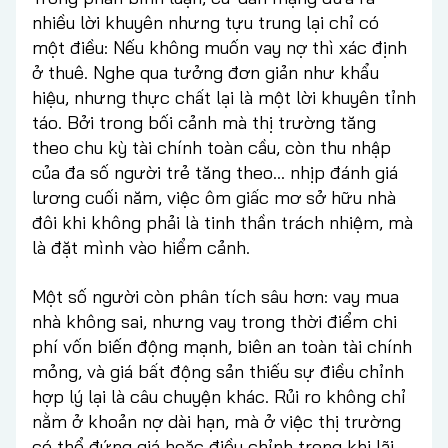
nhiều lời khuyên nhưng tựu trung lại chỉ có
một điều: Nếu không muốn vay nợ thì xác định
ở thuê. Nghe qua tưởng đơn giản như khẩu
hiệu, nhưng thực chất lại là một lời khuyên tỉnh
táo. Bởi trong bối cảnh mà thị trường tăng
theo chu kỳ tài chính toàn cầu, còn thu nhập
của đa số người trẻ tăng theo… nhịp đánh giá
lương cuối năm, việc ôm giấc mơ sở hữu nhà
đôi khi không phải là tinh thần trách nhiệm, mà
là đặt mình vào hiểm cảnh.
Một số người còn phân tích sâu hơn: vay mua
nhà không sai, nhưng vay trong thời điểm chi
phí vốn biến động mạnh, biên an toàn tài chính
mỏng, và giá bất động sản thiếu sự điều chỉnh
hợp lý lại là câu chuyện khác. Rủi ro không chỉ
nằm ở khoản nợ dài hạn, mà ở việc thị trường
có thể đứng giá hoặc điều chỉnh trong khi lãi