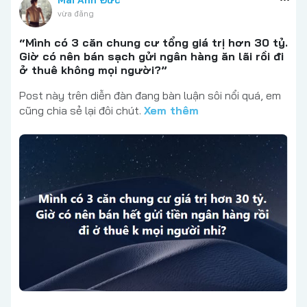
vừa đăng
“Mình có 3 căn chung cư tổng giá trị hơn 30 tỷ.
Giờ có nên bán sạch gửi ngân hàng ăn lãi rồi đi
ở thuê không mọi người?”
Post này trên diễn đàn đang bàn luận sôi nổi quá, em
cũng chia sẻ lại đôi chút.
Xem thêm