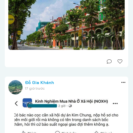
Đỗ Gia Khánh
17 giờ trước