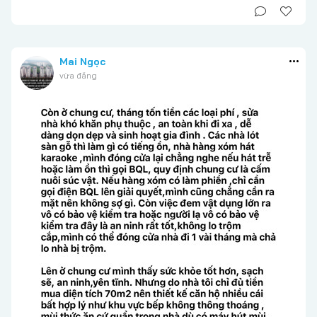
Mai Ngọc
vừa đăng