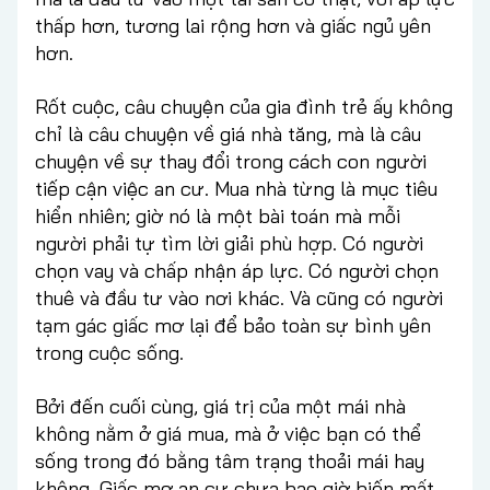
thấp hơn, tương lai rộng hơn và giấc ngủ yên
hơn.
Rốt cuộc, câu chuyện của gia đình trẻ ấy không
chỉ là câu chuyện về giá nhà tăng, mà là câu
chuyện về sự thay đổi trong cách con người
tiếp cận việc an cư. Mua nhà từng là mục tiêu
hiển nhiên; giờ nó là một bài toán mà mỗi
người phải tự tìm lời giải phù hợp. Có người
chọn vay và chấp nhận áp lực. Có người chọn
thuê và đầu tư vào nơi khác. Và cũng có người
tạm gác giấc mơ lại để bảo toàn sự bình yên
trong cuộc sống.
Bởi đến cuối cùng, giá trị của một mái nhà
không nằm ở giá mua, mà ở việc bạn có thể
sống trong đó bằng tâm trạng thoải mái hay
không. Giấc mơ an cư chưa bao giờ biến mất,