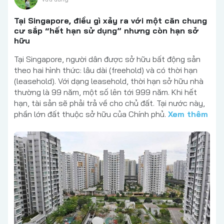
Tại Singapore, điều gì xảy ra với một căn chung
cư sắp “hết hạn sử dụng” nhưng còn hạn sở
hữu
Tại Singapore, người dân được sở hữu bất động sản
theo hai hình thức: lâu dài (freehold) và có thời hạn
(leasehold). Với dạng leasehold, thời hạn sở hữu nhà
thường là 99 năm, một số lên tới 999 năm. Khi hết
hạn, tài sản sẽ phải trả về cho chủ đất. Tại nước này,
phần lớn đất thuộc sở hữu của Chính phủ.
Xem thêm