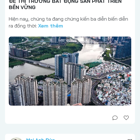
ĐỂ THỊ TRƯỜNG BẤT ĐỘNG SẢN PHÁT TRIỂN
BỀN VỮNG
Hiện nay, chúng ta đang chứng kiến ba diễn biến diễn
ra đồng thời:
Xem thêm
Mai Anh Đức