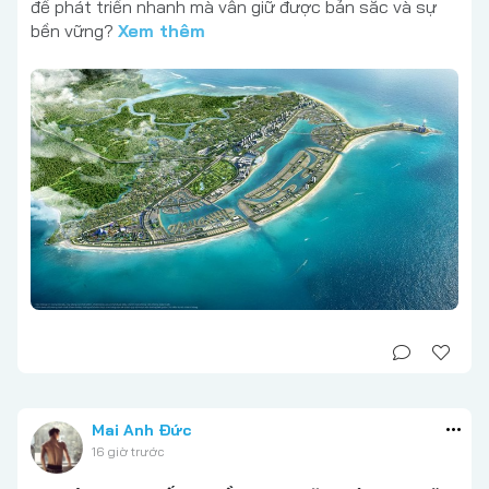
để phát triển nhanh mà vẫn giữ được bản sắc và sự
bền vững?
Xem thêm
Mai Anh Đức
16 giờ trước