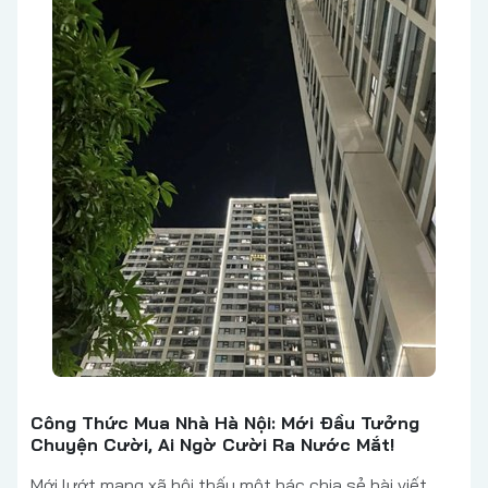
Công Thức Mua Nhà Hà Nội: Mới Đầu Tưởng
Chuyện Cười, Ai Ngờ Cười Ra Nước Mắt!
Mới lướt mạng xã hội thấy một bác chia sẻ bài viết