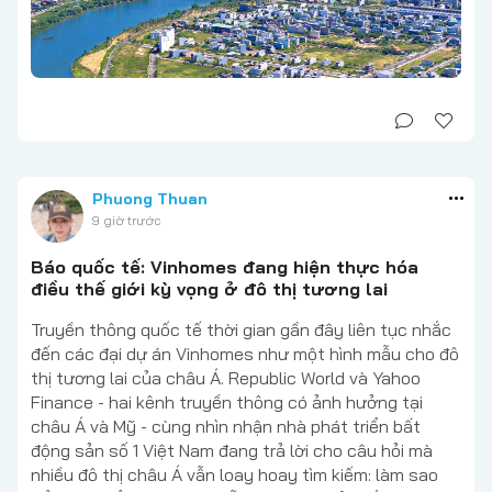
Phuong Thuan
9 giờ trước
Báo quốc tế: Vinhomes đang hiện thực hóa
điều thế giới kỳ vọng ở đô thị tương lai
Truyền thông quốc tế thời gian gần đây liên tục nhắc
đến các đại dự án Vinhomes như một hình mẫu cho đô
thị tương lai của châu Á. Republic World và Yahoo
Finance - hai kênh truyền thông có ảnh hưởng tại
châu Á và Mỹ - cùng nhìn nhận nhà phát triển bất
động sản số 1 Việt Nam đang trả lời cho câu hỏi mà
nhiều đô thị châu Á vẫn loay hoay tìm kiếm: làm sao