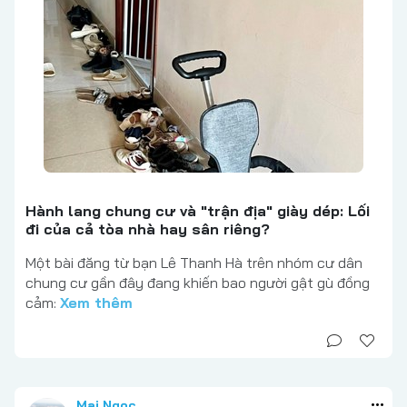
Hành lang chung cư và "trận địa" giày dép: Lối
đi của cả tòa nhà hay sân riêng?
Một bài đăng từ bạn Lê Thanh Hà trên nhóm cư dân
chung cư gần đây đang khiến bao người gật gù đồng
cảm:
Xem thêm
Mai Ngọc