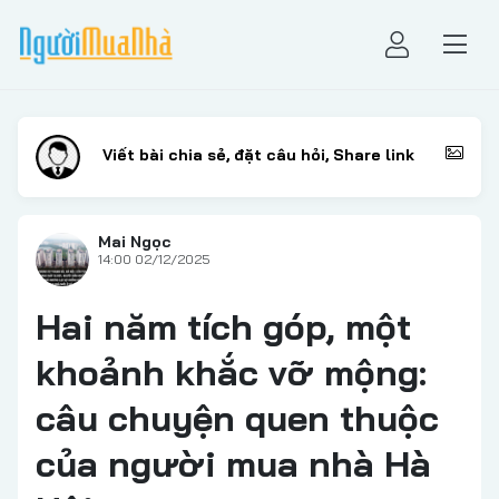
Mai Ngọc
14:00 02/12/2025
Hai năm tích góp, một
khoảnh khắc vỡ mộng:
câu chuyện quen thuộc
của người mua nhà Hà