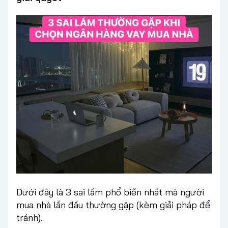
Dưới đây là 3 sai lầm phổ biến nhất mà người
mua nhà lần đầu thường gặp (kèm giải pháp để
tránh).