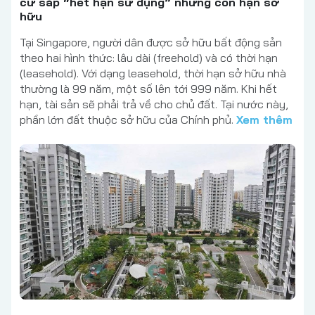
cư sắp “hết hạn sử dụng” nhưng còn hạn sở
hữu
Tại Singapore, người dân được sở hữu bất động sản
theo hai hình thức: lâu dài (freehold) và có thời hạn
(leasehold). Với dạng leasehold, thời hạn sở hữu nhà
thường là 99 năm, một số lên tới 999 năm. Khi hết
hạn, tài sản sẽ phải trả về cho chủ đất. Tại nước này,
phần lớn đất thuộc sở hữu của Chính phủ.
Xem thêm