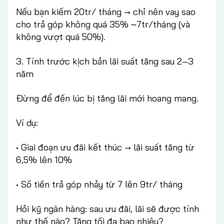
Nếu bạn kiếm 20tr/ tháng → chỉ nên vay sao
cho trả góp không quá 35% ~7tr/tháng (và
không vượt quá 50%).
3. Tính trước kịch bản lãi suất tăng sau 2–3
năm
Đừng để đến lúc bị tăng lãi mới hoang mang.
Ví dụ:
• Giai đoạn ưu đãi kết thúc → lãi suất tăng từ
6,5% lên 10%
• Số tiền trả góp nhảy từ 7 lên 9tr/ tháng
Hỏi kỹ ngân hàng: sau ưu đãi, lãi sẽ được tính
như thế nào? Tăng tối đa bao nhiêu?