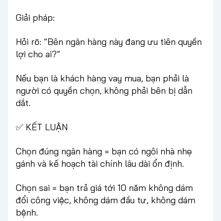
Giải pháp:
Hỏi rõ: “Bên ngân hàng này đang ưu tiên quyền
lợi cho ai?”
Nếu bạn là khách hàng vay mua, bạn phải là
người có quyền chọn, không phải bên bị dẫn
dắt.
✅ KẾT LUẬN
Chọn đúng ngân hàng = bạn có ngôi nhà nhẹ
gánh và kế hoạch tài chính lâu dài ổn định.
Chọn sai = bạn trả giá tới 10 năm không dám
đổi công việc, không dám đầu tư, không dám
bệnh.