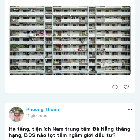
Phuong Thuan
17 giờ trước
Hạ tầng, tiện ích Nam trung tâm Đà Nẵng thăng
hạng, BĐS nào lọt tầm ngắm giới đầu tư?