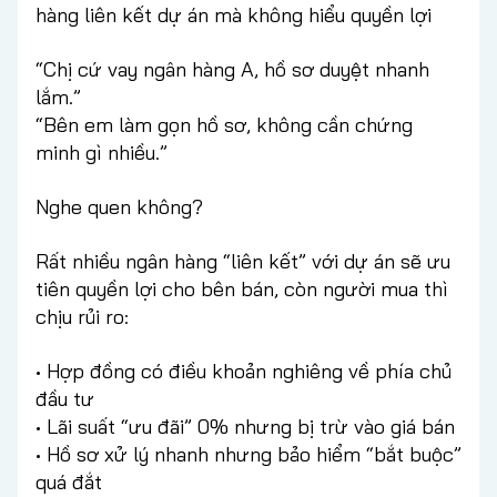
hàng liên kết dự án mà không hiểu quyền lợi
“Chị cứ vay ngân hàng A, hồ sơ duyệt nhanh
lắm.”
“Bên em làm gọn hồ sơ, không cần chứng
minh gì nhiều.”
Nghe quen không?
Rất nhiều ngân hàng “liên kết” với dự án sẽ ưu
tiên quyền lợi cho bên bán, còn người mua thì
chịu rủi ro:
• Hợp đồng có điều khoản nghiêng về phía chủ
đầu tư
• Lãi suất “ưu đãi” 0% nhưng bị trừ vào giá bán
• Hồ sơ xử lý nhanh nhưng bảo hiểm “bắt buộc”
quá đắt