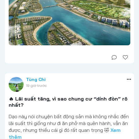
Tùng Chi
19 giờ trước
🔥 Lãi suất tăng, vì sao chung cư “dính đòn” rõ
nhất?
Dạo này nói chuyện bất động sản mà không nhắc đến
lãi suất thì giống như đi ăn phở mà quên hành, vẫn ăn
được, nhưng thiếu cái gì đó rất quan trọng 🤣
Xem
thêm