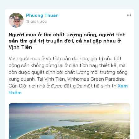
Phuong Thuan
19 giờ trước
Người mua ở tìm chất lượng sống, người tích
sản tìm giá trị truyền đời, cả hai gặp nhau ở
Vịnh Tiên
Với người mua ở và tích sản dài hạn, giá trị của bất
động sản không dừng lại ở diện tích hay thiết kế, mà
còn được quyết định bởi chất lượng môi trường sống
xung quanh. Tại Vịnh Tiên, Vinhomes Green Paradise
Cần Giờ, nơi nhà ở được đặt giữa một hệ sinh th
Xem
thêm