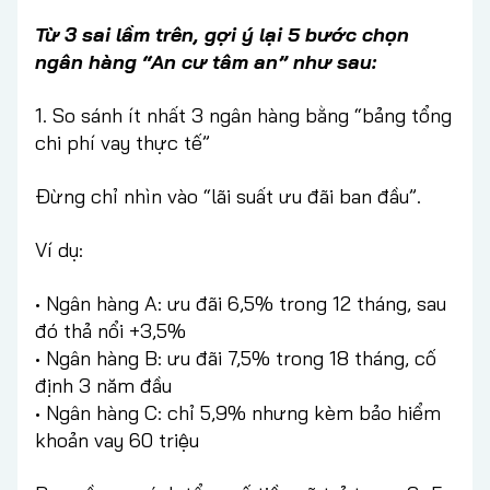
Từ 3 sai lầm trên, gợi ý lại 5 bước chọn
ngân hàng “An cư tâm an” như sau:
1. So sánh ít nhất 3 ngân hàng bằng “bảng tổng
chi phí vay thực tế”
Đừng chỉ nhìn vào “lãi suất ưu đãi ban đầu”.
Ví dụ:
• Ngân hàng A: ưu đãi 6,5% trong 12 tháng, sau
đó thả nổi +3,5%
• Ngân hàng B: ưu đãi 7,5% trong 18 tháng, cố
định 3 năm đầu
• Ngân hàng C: chỉ 5,9% nhưng kèm bảo hiểm
khoản vay 60 triệu