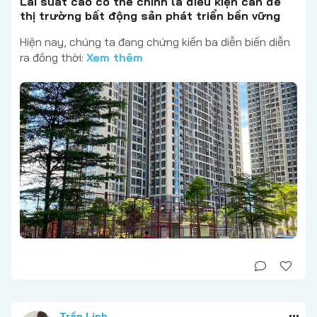
Lãi suất cao có thể chính là điều kiện cần để
thị trường bất động sản phát triển bền vững
Hiện nay, chúng ta đang chứng kiến ba diễn biến diễn
ra đồng thời:
Xem thêm
Trần Linh