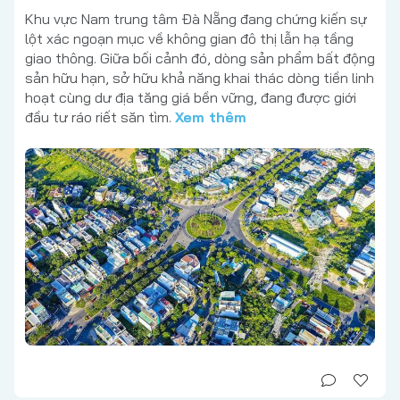
Khu vực Nam trung tâm Đà Nẵng đang chứng kiến sự
lột xác ngoạn mục về không gian đô thị lẫn hạ tầng
giao thông. Giữa bối cảnh đó, dòng sản phẩm bất động
sản hữu hạn, sở hữu khả năng khai thác dòng tiền linh
hoạt cùng dư địa tăng giá bền vững, đang được giới
đầu tư ráo riết săn tìm.
Xem thêm