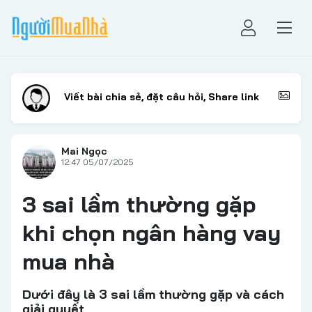
Mai Ngọc
12:47 05/07/2025
3 sai lầm thường gặp
khi chọn ngân hàng vay
mua nhà
Dưới đây là 3 sai lầm thường gặp và cách
giải quyết