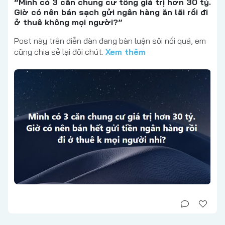
“Mình có 3 căn chung cư tổng giá trị hơn 30 tỷ.
Giờ có nên bán sạch gửi ngân hàng ăn lãi rồi đi
ở thuê không mọi người?”
Post này trên diễn đàn đang bàn luận sôi nổi quá, em
cũng chia sẻ lại đôi chút.
Xem thêm