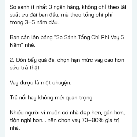
So sánh ít nhất 3 ngân hàng, không chỉ theo lãi
suất ưu đãi ban đầu, mà theo tổng chi phí
trong 3–5 năm đầu.
Bạn cần lên bảng “So Sánh Tổng Chi Phí Vay 5
Năm” nhé.
2. Đòn bẩy quá đà, chọn hạn mức vay cao hơn
sức trả thật
Vay được là một chuyện.
Trả nổi hay không mới quan trọng.
Nhiều người vì muốn có nhà đẹp hơn, gần hơn,
tiện nghi hơn… nên chọn vay 70–80% giá trị
nhà.