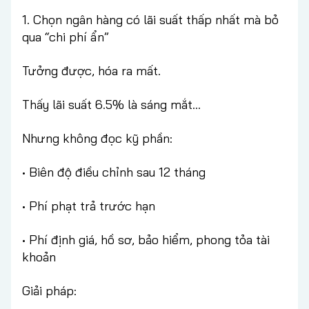
1. Chọn ngân hàng có lãi suất thấp nhất mà bỏ
qua “chi phí ẩn”
Tưởng được, hóa ra mất.
Thấy lãi suất 6.5% là sáng mắt…
Nhưng không đọc kỹ phần:
• Biên độ điều chỉnh sau 12 tháng
• Phí phạt trả trước hạn
• Phí định giá, hồ sơ, bảo hiểm, phong tỏa tài
khoản
Giải pháp: