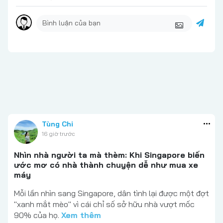
Tùng Chi
16 giờ trước
Nhìn nhà người ta mà thèm: Khi Singapore biến
ước mơ có nhà thành chuyện dễ như mua xe
máy
Mỗi lần nhìn sang Singapore, dân tình lại được một đợt
"xanh mắt mèo" vì cái chỉ số sở hữu nhà vượt mốc
90% của họ.
Xem thêm