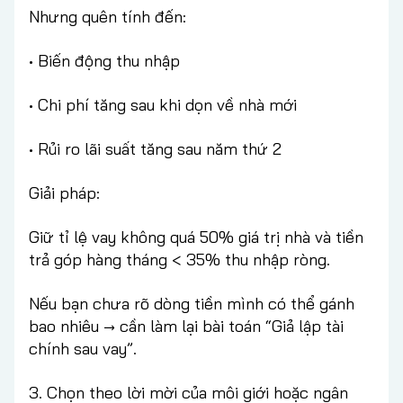
Nhưng quên tính đến:
• Biến động thu nhập
• Chi phí tăng sau khi dọn về nhà mới
• Rủi ro lãi suất tăng sau năm thứ 2
Giải pháp:
Giữ tỉ lệ vay không quá 50% giá trị nhà và tiền
trả góp hàng tháng < 35% thu nhập ròng.
Nếu bạn chưa rõ dòng tiền mình có thể gánh
bao nhiêu → cần làm lại bài toán “Giả lập tài
chính sau vay”.
3. Chọn theo lời mời của môi giới hoặc ngân