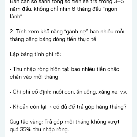
Bạn cần so sánh tổng số tiền sẽ trả trong 3–5
năm đầu, không chỉ nhìn 6 tháng đầu “ngon
lành”.
2. Tính xem khả năng “gánh nợ” bao nhiêu mỗi
tháng bằng bảng dòng tiền thực tế
Lập bảng tính ghi rõ:
• Thu nhập ròng hiện tại: bao nhiêu tiền chắc
chắn vào mỗi tháng
• Chi phí cố định: nuôi con, ăn uống, xăng xe, v.v.
• Khoản còn lại → có đủ để trả góp hàng tháng?
Quy tắc vàng: Trả góp mỗi tháng không vượt
quá 35% thu nhập ròng.