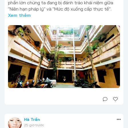
phần lớn chúng ta đang bị đánh tráo khái niệm giữa
"Niên hạn pháp lý" và "Mức độ xuống cấp thực tế".
Xem thêm
Hà Trần
25 giờ trước