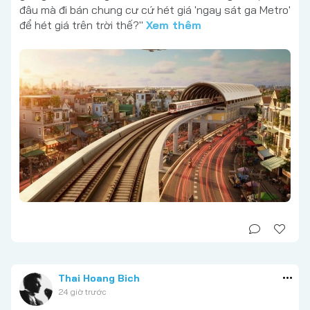
đâu mà đi bán chung cư cứ hét giá 'ngay sát ga Metro'
để hét giá trên trời thế?"
Xem thêm
Thai Hoang Bich
24 giờ trước