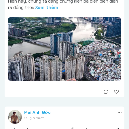
Hiện nay, chúng ta đang chứng kiến ba diễn biến diễn
ra đồng thời:
Xem thêm
Mai Anh Đức
25 giờ trước