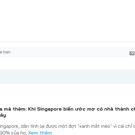
ta mà thèm: Khi Singapore biến ước mơ có nhà thành 
máy
ingapore, dân tình lại được một đợt "xanh mắt mèo" vì cái chỉ 
 90% của họ.
Xem thêm