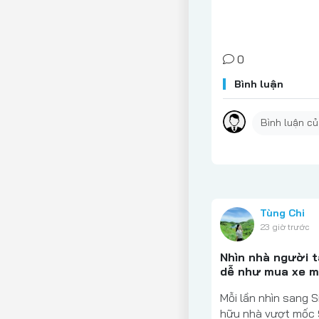
0
Bình luận
Tùng Chi
23 giờ trước
Nhìn nhà người 
dễ như mua xe 
Mỗi lần nhìn sang S
hữu nhà vượt mốc