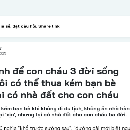
K
2025
inh để con cháu 3 đời sống
ôi có thể thua kém bạn bè
i có nhà đất cho con cháu
 kém bạn bè khi không đi du lịch, không ăn nhà hàn
i 'xịn', nhưng lại có nhà đất cho con cháu ba đời.
ủ nghĩa "khổ trước sướng sau", "đường dài mới biết ng