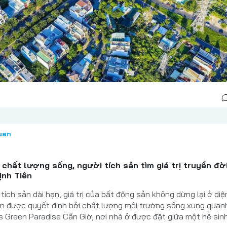
uan
chất lượng sống, người tích sản tìm giá trị truyền đời
ịnh Tiên
tích sản dài hạn, giá trị của bất động sản không dừng lại ở diệ
òn được quyết định bởi chất lượng môi trường sống xung quanh
s Green Paradise Cần Giờ, nơi nhà ở được đặt giữa một hệ sin