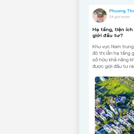
Phuong Th
24 giờ trước
Hạ tầng, tiện í
giới đầu tư?
Khu vực Nam trung
đô thị lẫn hạ tầng
sở hữu khả năng kh
được giới đầu tư rá