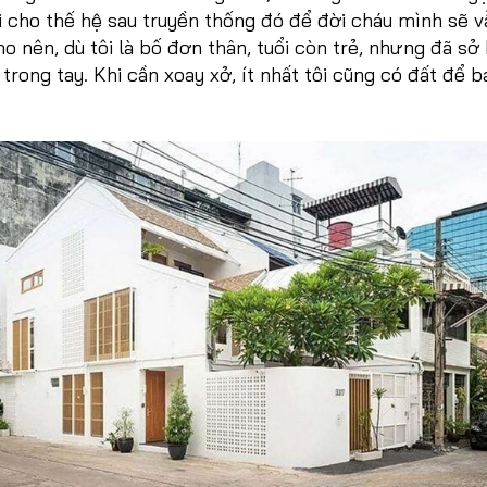
ại cho thế hệ sau truyền thống đó để đời cháu mình sẽ v
o nên, dù tôi là bố đơn thân, tuổi còn trẻ, nhưng đã sở
trong tay. Khi cần xoay xở, ít nhất tôi cũng có đất để b