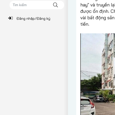
hay" và truyền l
được ổn định. Ch
vài bất động sản 
Đăng nhập/Đăng ký
tiền.