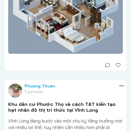
Phuong Thuan
7 giờ trước
Khu dân cư Phước Thọ và cách T&T kiến tạo
hạt nhân đô thị tri thức tại Vĩnh Long
Vĩnh Long đang bước vào một chu kỳ tăng trưởng mới
với nhiều lợi thế, tuy nhiên cần nhiều hơn phải là