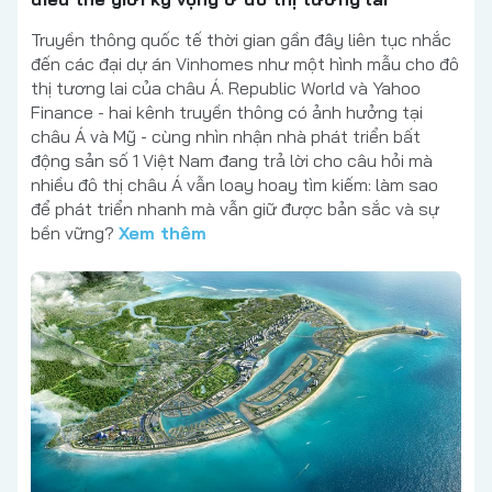
Truyền thông quốc tế thời gian gần đây liên tục nhắc
đến các đại dự án Vinhomes như một hình mẫu cho đô
thị tương lai của châu Á. Republic World và Yahoo
Finance - hai kênh truyền thông có ảnh hưởng tại
châu Á và Mỹ - cùng nhìn nhận nhà phát triển bất
động sản số 1 Việt Nam đang trả lời cho câu hỏi mà
nhiều đô thị châu Á vẫn loay hoay tìm kiếm: làm sao
để phát triển nhanh mà vẫn giữ được bản sắc và sự
bền vững?
Xem thêm