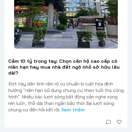
Cầm 10 tỷ trong tay: Chọn căn hộ cao cấp có
niên hạn hay mua nhà đất ngõ nhỏ sở hữu lâu
dài?
Đợt này dân tình rầm rộ vụ chuẩn bị luật hóa định
hướng "niên hạn sử dụng chung cư theo tuổi thọ công
trình". Nhiều bác lướt sóng bất động sản nghe xong
rén luôn, thở dài than ngắn bảo thời đại lướt sóng
chung cư đến hồi kết rồi.
Xem thêm