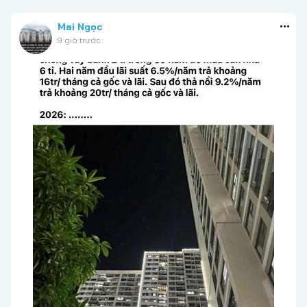
Mai Ngọc
9 giờ trước