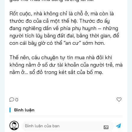
Rốt cuộc, nhà không chỉ là chỗ ở, mà còn là
thước đo của cả một thế hệ. Thước đo ấy
đang nghiêng dần về phía phụ huynh – những
người tích lũy bằng đất đai, bằng thời gian, để
con cái bây giờ có thể “an cư” sớm hơn.
Thế nên, câu chuyện tự tin mua nhà đôi khi
không nằm ở số dư tài khoản của người trẻ, mà
nằm ở… sổ đỏ trong két sắt của bố mẹ.
0
Bình luận