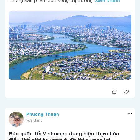
Phuong Thuan
vừa đăng
Báo quốc tế: Vinhomes đang hiện thực hóa
điều thế giới kỳ vọng ở đô thị tương lai