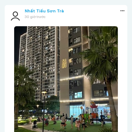
Nhất Tiếu Sơn Trà
30 giờ trước