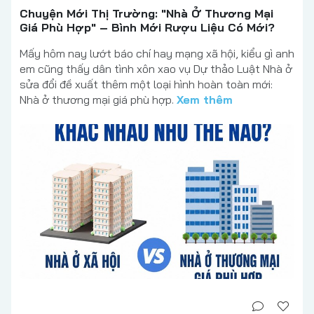
Chuyện Mới Thị Trường: "Nhà Ở Thương Mại
Giá Phù Hợp" – Bình Mới Rượu Liệu Có Mới?
Mấy hôm nay lướt báo chí hay mạng xã hội, kiểu gì anh
em cũng thấy dân tình xôn xao vụ Dự thảo Luật Nhà ở
sửa đổi đề xuất thêm một loại hình hoàn toàn mới:
Nhà ở thương mại giá phù hợp.
Xem thêm