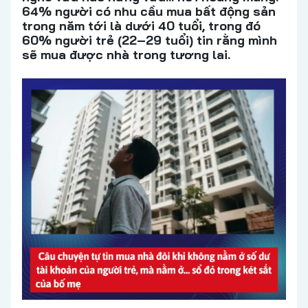
64% người có nhu cầu mua bất động sản
trong năm tới là dưới 40 tuổi, trong đó
60% người trẻ (22–29 tuổi) tin rằng mình
sẽ mua được nhà trong tương lai.