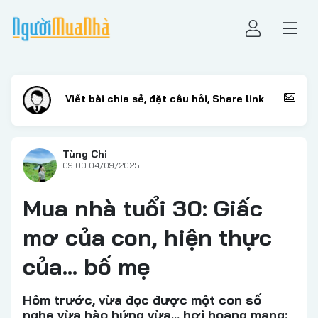
Tùng Chi
09:00 04/09/2025
Mua nhà tuổi 30: Giấc
mơ của con, hiện thực
của… bố mẹ
Hôm trước, vừa đọc được một con số
nghe vừa hào hứng vừa… hơi hoang mang: