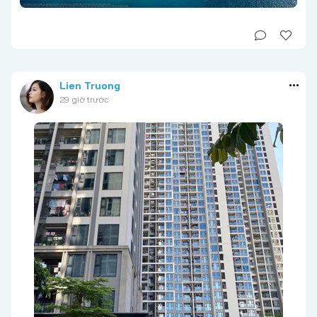
Lien Truong
29 giờ trước