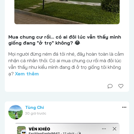
Mua chung cư rồi... có ai đôi lúc vẫn thấy mình
giống đang "ở trọ" không? 😂
Mọi người đừng ném đá tôi nhé, đây hoàn toàn là cảm
nhận cá nhân thôi. Có ai mua chung cư rồi mà đôi lúc
vẫn thấy như kiểu mình đang đi ở trọ giống tôi không
ạ?
Xem thêm
Tùng Chi
30 giờ trước