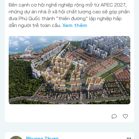
Bên cạnh cơ hội nghề nghiệp rộng mở từ APEC 2027,
những dự án nhà ở xã hội chất lượng cao sẽ góp phần
đưa Phú Quốc thành “thiên đường” lập nghiệp hấp
dẫn người trẻ toàn cầu.
Xem thêm
Phuong Thuan