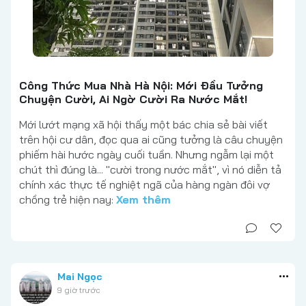
Công Thức Mua Nhà Hà Nội: Mới Đầu Tưởng
Chuyện Cười, Ai Ngờ Cười Ra Nước Mắt!
Mới lướt mạng xã hội thấy một bác chia sẻ bài viết
trên hội cư dân, đọc qua ai cũng tưởng là câu chuyện
phiếm hài hước ngày cuối tuần. Nhưng ngẫm lại một
chút thì đúng là... "cười trong nước mắt", vì nó diễn tả
chính xác thực tế nghiệt ngã của hàng ngàn đôi vợ
chồng trẻ hiện nay:
Xem thêm
Mai Ngọc
9 giờ trước