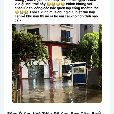
Sống Ở Khu Nhà Triệu Đô Khai Sơn City: Buổi