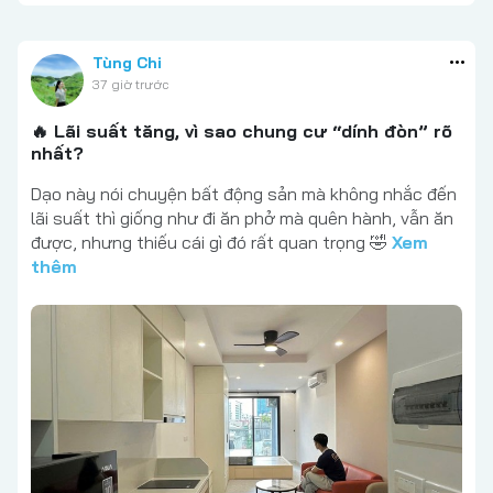
Tùng Chi
37 giờ trước
🔥 Lãi suất tăng, vì sao chung cư “dính đòn” rõ
nhất?
Dạo này nói chuyện bất động sản mà không nhắc đến
lãi suất thì giống như đi ăn phở mà quên hành, vẫn ăn
được, nhưng thiếu cái gì đó rất quan trọng 🤣
Xem
thêm