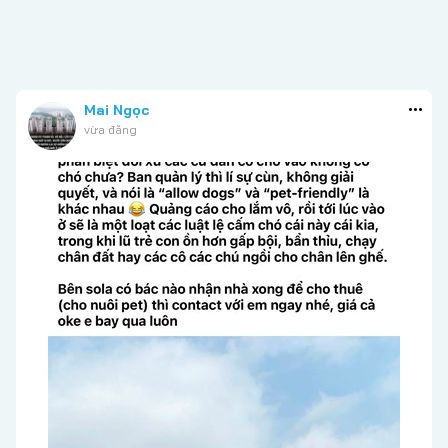
Mai Ngọc
vừa đăng