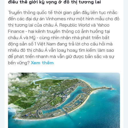
điều thế giới kỳ vọng ở đô thị tương lai
Truyền thông quốc tế thời gian gần đây liên tục nhắc
đến các đại dự án Vinhomes như một hình mẫu cho đô
thị tương lai của châu Á. Republic World và Yahoo
Finance - hai kênh truyền thông có ảnh hưởng tại
châu Á và Mỹ - cùng nhìn nhận nhà phát triển bất
động sản số 1 Việt Nam đang trả lời cho câu hỏi mà
nhiều đô thị châu Á vẫn loay hoay tìm kiếm: làm sao
để phát triển nhanh mà vẫn giữ được bản sắc và sự
bền vững?
Xem thêm