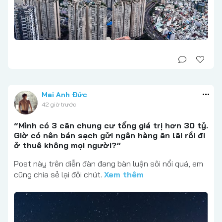
Mai Anh Đức
42 giờ trước
“Mình có 3 căn chung cư tổng giá trị hơn 30 tỷ.
Giờ có nên bán sạch gửi ngân hàng ăn lãi rồi đi
ở thuê không mọi người?”
Post này trên diễn đàn đang bàn luận sôi nổi quá, em
cũng chia sẻ lại đôi chút.
Xem thêm