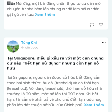
🏢🏡 Mới đây, một bài đăng chân thực từ cư dân mới
chuyển từ nhà hẻm lên chung cư đã làm hội cư dân
gật gù liên tục:
Xem thêm
Tùng Chi
44 giờ trước
Tại Singapore, điều gì xảy ra với một căn chung
cư sắp “hết hạn sử dụng” nhưng còn hạn sở
hữu
Tại Singapore, người dân được sở hữu bất động sản
theo hai hình thức: lâu dài (freehold) và có thời hạn
(leasehold). Với dạng leasehold, thời hạn sở hữu nhà
thường là 99 năm, một số lên tới 999 năm. Khi hết
hạn, tài sản sẽ phải trả về cho chủ đất. Tại nước này,
phần lớn đất thuộc sở hữu của Chính phủ.
Xem thêm