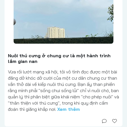
Nuôi thú cưng ở chung cư là một hành trình
lắm gian nan
Vừa rồi lướt mạng xã hội, tôi vô tình đọc được một bài
đăng dở khóc dở cười của một cư dân chung cư than
vắn thở dài về kiếp nuôi thú cưng. Bạn ấy than phiền
rằng mình phải "sống chui sống lủi" chỉ vì nuôi chó, ban
quản lý thì phân biệt giữa khái niệm "cho phép nuôi" và
"thân thiện với thú cưng", trong khi quy định cấm
đoán thì giăng khắp nơi.
Xem thêm