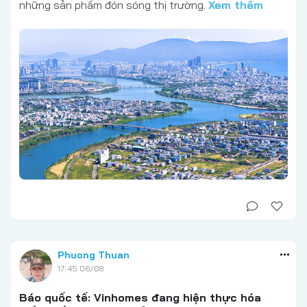
những sản phẩm đón sóng thị trường.
Xem thêm
Phuong Thuan
17:45 06/08
Báo quốc tế: Vinhomes đang hiện thực hóa