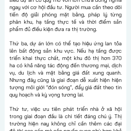
ngay với cơ hội đầu tư. Người mua cần theo dõi
tiến độ giải phóng mặt bằng, pháp lý từng
phân khu, hạ tầng thực tế và thời điểm sản
phẩm đủ điều kiện đưa ra thị trường.
Thứ ba, dự án lớn có thể tạo hiệu ứng lan tỏa
lên bất động sản khu vực. Nếu hạ tầng được
triển khai thực chất, một khu đô thị hơn 370
ha có khả năng tác động đến thương mại, dịch
vụ, du lịch và mặt bằng giá đất xung quanh.
Nhưng đây cũng là giai đoạn dễ xuất hiện hiện
tượng môi giới “đón sóng”, đẩy giá đất theo tin
quy hoạch và kỳ vọng tương lai.
Thứ tư, việc ưu tiên phát triển nhà ở xã hội
trong giai đoạn đầu là chi tiết đáng chú ý. Thị
trường hiện nay không chỉ cần thêm các đại
đô thị cao cấp mà cần nguồn cung phù hợp khả