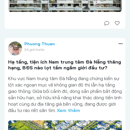
Phuong Thuan
34 giờ trước
Hạ tầng, tiện ích Nam trung tâm Đà Nẵng thăng
hạng, BĐS nào lọt tầm ngắm giới đầu tư?
Khu vực Nam trung tâm Đà Nẵng đang chứng kiến sự
lột xác ngoạn mục về không gian đô thị lẫn hạ tầng
giao thông. Giữa bối cảnh đó, dòng sản phẩm bất động
sản hữu hạn, sở hữu khả năng khai thác dòng tiền linh
hoạt cùng dư địa tăng giá bền vững, đang được giới
đầu tư ráo riết săn tìm.
Xem thêm