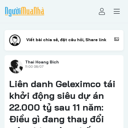
Thai Hoang Bich
11:00 08/07
Liên danh Geleximco tái
khởi động siêu dự án
22.000 tỷ sau 11 năm:
Điều gì đang thay đổi