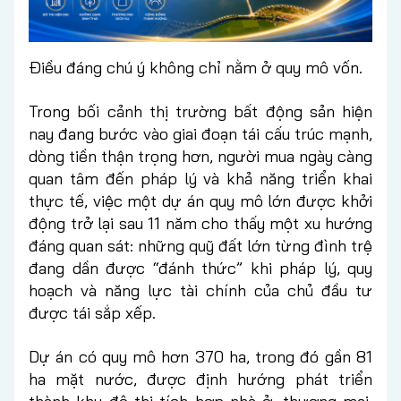
Điều đáng chú ý không chỉ nằm ở quy mô vốn.
Trong bối cảnh thị trường bất động sản hiện
nay đang bước vào giai đoạn tái cấu trúc mạnh,
dòng tiền thận trọng hơn, người mua ngày càng
quan tâm đến pháp lý và khả năng triển khai
thực tế, việc một dự án quy mô lớn được khởi
động trở lại sau 11 năm cho thấy một xu hướng
đáng quan sát: những quỹ đất lớn từng đình trệ
đang dần được “đánh thức” khi pháp lý, quy
hoạch và năng lực tài chính của chủ đầu tư
được tái sắp xếp.
Dự án có quy mô hơn 370 ha, trong đó gần 81
ha mặt nước, được định hướng phát triển