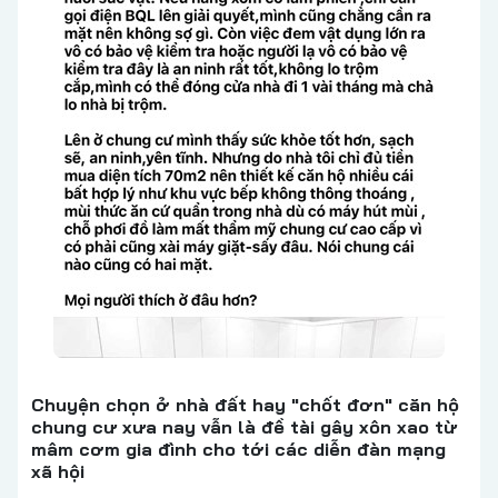
Chuyện chọn ở nhà đất hay "chốt đơn" căn hộ
chung cư xưa nay vẫn là đề tài gây xôn xao từ
mâm cơm gia đình cho tới các diễn đàn mạng
xã hội