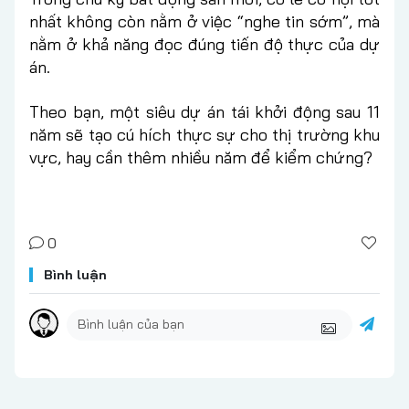
nhất không còn nằm ở việc “nghe tin sớm”, mà
nằm ở khả năng đọc đúng tiến độ thực của dự
án.
Theo bạn, một siêu dự án tái khởi động sau 11
năm sẽ tạo cú hích thực sự cho thị trường khu
vực, hay cần thêm nhiều năm để kiểm chứng?
0
Bình luận