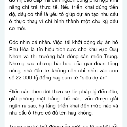
năng chi trả thực tế. Nếu triển khai đúng tiến
độ, đây có thể là yếu tố giúp dự án tạo nhu cầu
ở thực thay vì chỉ hình thành một chu kỳ đầu
cơ mới.
Góc nhìn cá nhân: Việc tái khởi động dự án hồ
Phú Hòa là tín hiệu tích cực cho khu vực Quy
Nhơn và thị trường bất động sản miền Trung.
Nhưng sau những bài học của giai đoạn tăng
nóng, nhà đầu tư không nên chỉ nhìn vào con
số 22.000 tỷ đồng hay cụm từ “siêu dự án”.
Điều cần theo dõi thực sự là: pháp lý đến đâu,
giải phóng mặt bằng thế nào, vốn được giải
ngân ra sao, hạ tầng triển khai đến mức nào và
nhu cầu ở thực có đủ lớn hay không.
Trong chu kỳ bất động sản mới, có lẽ cơ hội tốt