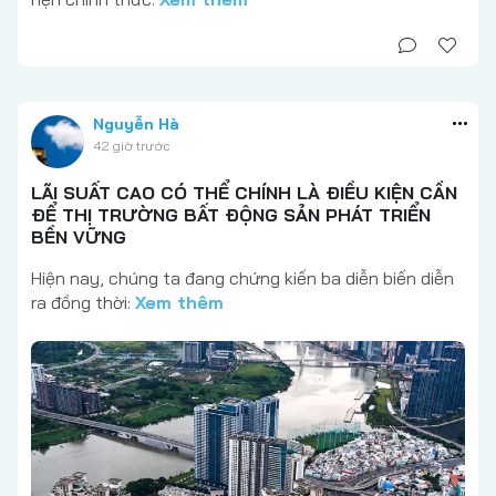
Nguyễn Hà
42 giờ trước
LÃI SUẤT CAO CÓ THỂ CHÍNH LÀ ĐIỀU KIỆN CẦN
ĐỂ THỊ TRƯỜNG BẤT ĐỘNG SẢN PHÁT TRIỂN
BỀN VỮNG
Hiện nay, chúng ta đang chứng kiến ba diễn biến diễn
ra đồng thời:
Xem thêm