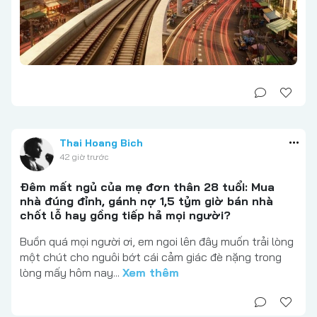
Thai Hoang Bich
42 giờ trước
Đêm mất ngủ của mẹ đơn thân 28 tuổi: Mua
nhà đúng đỉnh, gánh nợ 1,5 tỷm giờ bán nhà
chốt lỗ hay gồng tiếp hả mọi người?
Buồn quá mọi người ơi, em ngoi lên đây muốn trải lòng
một chút cho nguôi bớt cái cảm giác đè nặng trong
lòng mấy hôm nay...
Xem thêm