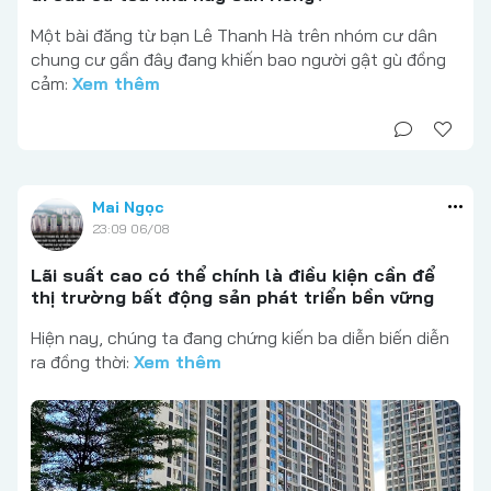
Một bài đăng từ bạn Lê Thanh Hà trên nhóm cư dân
chung cư gần đây đang khiến bao người gật gù đồng
cảm:
Xem thêm
Mai Ngọc
23:09 06/08
Lãi suất cao có thể chính là điều kiện cần để
thị trường bất động sản phát triển bền vững
Hiện nay, chúng ta đang chứng kiến ba diễn biến diễn
ra đồng thời:
Xem thêm