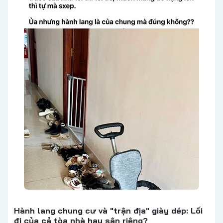
Hành lang chung cư và "trận địa" giày dép: Lối
đi của cả tòa nhà hay sân riêng?