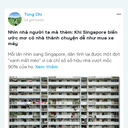
Tùng Chi
34 giờ trước
Nhìn nhà người ta mà thèm: Khi Singapore biến
ước mơ có nhà thành chuyện dễ như mua xe
máy
Mỗi lần nhìn sang Singapore, dân tình lại được một đợt
"xanh mắt mèo" vì cái chỉ số sở hữu nhà vượt mốc
90% của họ.
Xem thêm