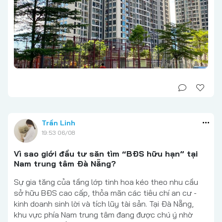
Trần Linh
19:53 06/08
Vì sao giới đầu tư săn tìm “BĐS hữu hạn” tại
Nam trung tâm Đà Nẵng?
Sự gia tăng của tầng lớp tinh hoa kéo theo nhu cầu
sở hữu BĐS cao cấp, thỏa mãn các tiêu chí an cư -
kinh doanh sinh lời và tích lũy tài sản. Tại Đà Nẵng,
khu vực phía Nam trung tâm đang được chú ý nhờ