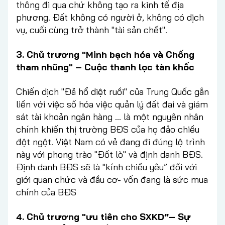
thông đi qua chứ không tạo ra kinh tế địa
phương. Đất không có người ở, không có dịch
vụ, cuối cùng trở thành "tài sản chết".
3. Chủ trương "Minh bạch hóa và Chống
tham nhũng" – Cuộc thanh lọc tàn khốc
Chiến dịch "Đả hổ diệt ruồi" của Trung Quốc gắn
liền với việc số hóa việc quản lý đất đai và giám
sát tài khoản ngân hàng … là một nguyên nhân
chính khiến thị trường BĐS của họ đảo chiều
đột ngột. Việt Nam có vẻ đang đi đúng lộ trình
này với phong trào "Đốt lò" và định danh BĐS.
Định danh BĐS sẽ là "kính chiếu yêu” đối với
giới quan chức và đầu cơ- vốn đang là sức mua
chính của BĐS
4. Chủ trương "ưu tiên cho SXKD”– Sự