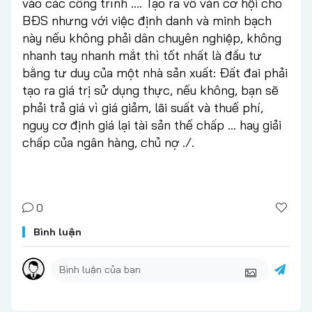
vào các công trình …. Tạo ra vô vàn cơ hội cho
BĐS nhưng với việc định danh và minh bạch
này nếu không phải dân chuyên nghiệp, không
nhanh tay nhanh mắt thì tốt nhất là đầu tư
bằng tư duy của một nhà sản xuất: Đất đai phải
tạo ra giá trị sử dụng thực, nếu không, bạn sẽ
phải trả giá vì giá giảm, lãi suất và thuế phí,
nguy cơ định giá lại tài sản thế chấp … hay giải
chấp của ngân hàng, chủ nợ ./.
0
Bình luận