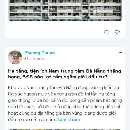
Phuong Thuan
36 giờ trước
Hạ tầng, tiện ích Nam trung tâm Đà Nẵng thăng
hạng, BĐS nào lọt tầm ngắm giới đầu tư?
Khu vực Nam trung tâm Đà Nẵng đang chứng kiến sự
lột xác ngoạn mục về không gian đô thị lẫn hạ tầng
giao thông. Giữa bối cảnh đó, dòng sản phẩm bất động
sản hữu hạn, sở hữu khả năng khai thác dòng tiền linh
hoạt cùng dư địa tăng giá bền vững, đang được giới
đầu tư ráo riết săn tìm.
Xem thêm