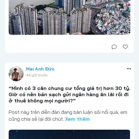
Mai Anh Đức
44 giờ trước
“Mình có 3 căn chung cư tổng giá trị hơn 30 tỷ.
Giờ có nên bán sạch gửi ngân hàng ăn lãi rồi đi
ở thuê không mọi người?”
Post này trên diễn đàn đang bàn luận sôi nổi quá, em
cũng chia sẻ lại đôi chút.
Xem thêm