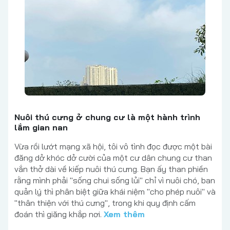
Nuôi thú cưng ở chung cư là một hành trình
lắm gian nan
Vừa rồi lướt mạng xã hội, tôi vô tình đọc được một bài
đăng dở khóc dở cười của một cư dân chung cư than
vắn thở dài về kiếp nuôi thú cưng. Bạn ấy than phiền
rằng mình phải "sống chui sống lủi" chỉ vì nuôi chó, ban
quản lý thì phân biệt giữa khái niệm "cho phép nuôi" và
"thân thiện với thú cưng", trong khi quy định cấm
đoán thì giăng khắp nơi.
Xem thêm