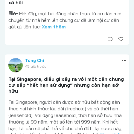
xã hội
🏢🏡 Mới đây, một bài đăng chân thực từ cư dân mới
chuyển từ nhà hẻm lên chung cư đã làm hội cư dân
gật gù liên tục:
Xem thêm
Tùng Chi
45 giờ trước
Tại Singapore, điều gì xảy ra với một căn chung
cư sắp “hết hạn sử dụng” nhưng còn hạn sở
hữu
Tại Singapore, người dân được sở hữu bất động sản
theo hai hình thức: lâu dài (freehold) và có thời hạn
(leasehold). Với dạng leasehold, thời hạn sở hữu nhà
thường là 99 năm, một số lên tới 999 năm. Khi hết
hạn, tài sản sẽ phải trả về cho chủ đất. Tại nước này,