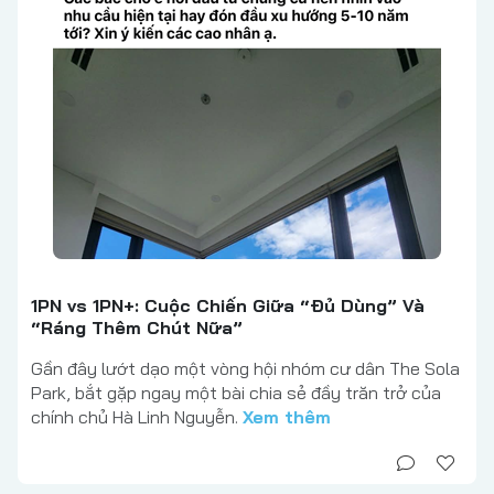
1PN vs 1PN+: Cuộc Chiến Giữa “Đủ Dùng” Và
“Ráng Thêm Chút Nữa”
Gần đây lướt dạo một vòng hội nhóm cư dân The Sola
Park, bắt gặp ngay một bài chia sẻ đầy trăn trở của
chính chủ Hà Linh Nguyễn.
Xem thêm