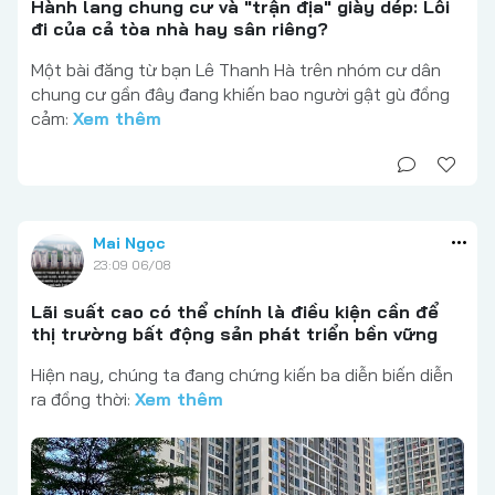
Hành lang chung cư và "trận địa" giày dép: Lối
đi của cả tòa nhà hay sân riêng?
Một bài đăng từ bạn Lê Thanh Hà trên nhóm cư dân
chung cư gần đây đang khiến bao người gật gù đồng
cảm:
Xem thêm
Mai Ngọc
23:09 06/08
Lãi suất cao có thể chính là điều kiện cần để
thị trường bất động sản phát triển bền vững
Hiện nay, chúng ta đang chứng kiến ba diễn biến diễn
ra đồng thời:
Xem thêm