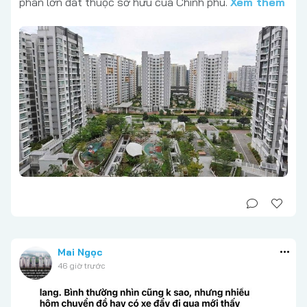
phần lớn đất thuộc sở hữu của Chính phủ.
Xem thêm
Mai Ngọc
46 giờ trước