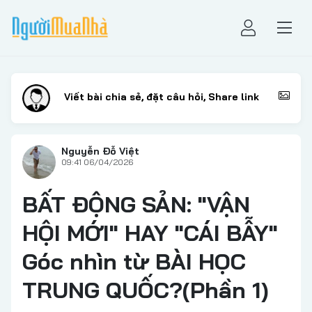
Nguyễn Đỗ Việt
09:41 06/04/2026
BẤT ĐỘNG SẢN: "VẬN
HỘI MỚI" HAY "CÁI BẪY"
Góc nhìn từ BÀI HỌC
TRUNG QUỐC?(Phần 1)