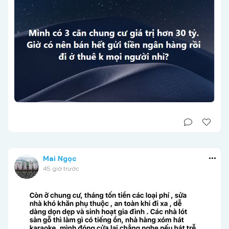
Mai Ngọc
45 giờ trước