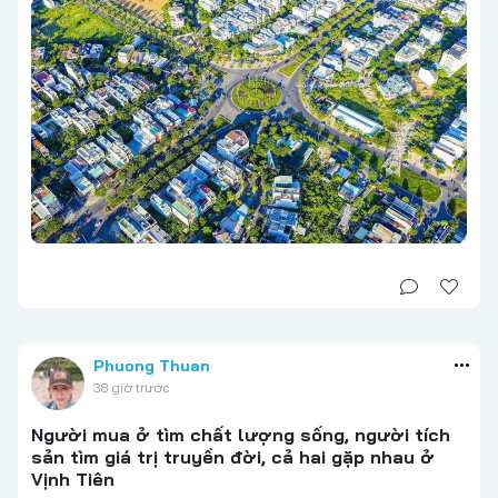
Phuong Thuan
38 giờ trước
Người mua ở tìm chất lượng sống, người tích
sản tìm giá trị truyền đời, cả hai gặp nhau ở
Vịnh Tiên