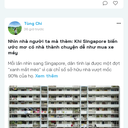
Tùng Chi
36 giờ trước
Nhìn nhà người ta mà thèm: Khi Singapore biến
ước mơ có nhà thành chuyện dễ như mua xe
máy
Mỗi lần nhìn sang Singapore, dân tình lại được một đợt
"xanh mắt mèo" vì cái chỉ số sở hữu nhà vượt mốc
90% của họ.
Xem thêm