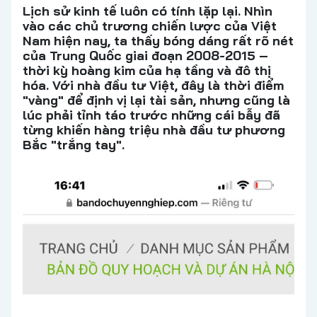
Lịch sử kinh tế luôn có tính lặp lại. Nhìn
vào các chủ trương chiến lược của Việt
Nam hiện nay, ta thấy bóng dáng rất rõ nét
của Trung Quốc giai đoạn 2008-2015 –
thời kỳ hoàng kim của hạ tầng và đô thị
hóa. Với nhà đầu tư Việt, đây là thời điểm
"vàng" để định vị lại tài sản, nhưng cũng là
lúc phải tỉnh táo trước những cái bẫy đã
từng khiến hàng triệu nhà đầu tư phương
Bắc "trắng tay".