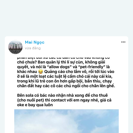
Mai Ngọc
vừa đăng