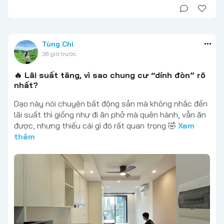
Tùng Chi
38 giờ trước
🔥 Lãi suất tăng, vì sao chung cư “dính đòn” rõ
nhất?
Dạo này nói chuyện bất động sản mà không nhắc đến
lãi suất thì giống như đi ăn phở mà quên hành, vẫn ăn
được, nhưng thiếu cái gì đó rất quan trọng 🤣
Xem
thêm