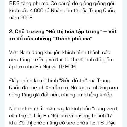
BĐS tăng phi mã. Có cái gì đó giông giống gói
kích cầu 4.000 tỷ Nhân dân tệ của Trung Quốc
năm 2008.
2. Chủ trương "Đô thị hóa tập trung" – Vết
xe đổ của những "Thành phố ma"
Việt Nam đang khuyến khích hình thành các
cực tăng trưởng và đại đô thị vệ tinh để giảm
áp lực cho Hà Nội và TP.HCM.
Đây chính là mô hình "Siêu đô thị" mà Trung
Quốc đã thực hiện rầm rộ. Nó tạo ra những cơn
sóng tăng giá đất nền, chung cư khủng khiếp.
Nỗi sợ lớn nhất hiện nay là kịch bản "cung vượt
cầu thực". Lấy Hà Nội làm ví dụ: quy hoạch 17
khu đô thị chức năng có sức chứa 1,5-1,8 triệu