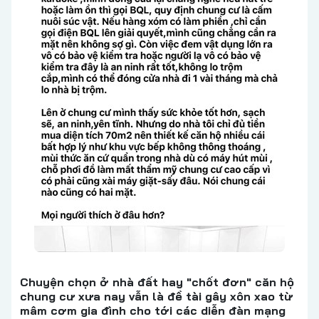
Chuyện chọn ở nhà đất hay "chốt đơn" căn hộ
chung cư xưa nay vẫn là đề tài gây xôn xao từ
mâm cơm gia đình cho tới các diễn đàn mạng