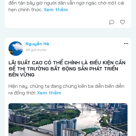
đến tận bây giờ người dân vẫn ngơ ngác chờ một cái
hẹn chính thức.
Xem thêm
Nguyễn Hà
44 giờ trước
LÃI SUẤT CAO CÓ THỂ CHÍNH LÀ ĐIỀU KIỆN CẦN
ĐỂ THỊ TRƯỜNG BẤT ĐỘNG SẢN PHÁT TRIỂN
BỀN VỮNG
Hiện nay, chúng ta đang chứng kiến ba diễn biến diễn
ra đồng thời:
Xem thêm