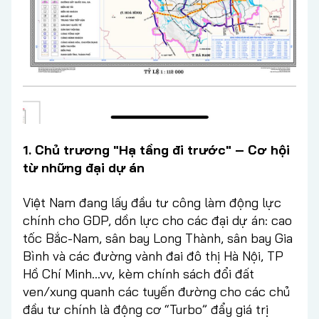
1. Chủ trương "Hạ tầng đi trước" – Cơ hội
từ những đại dự án
Việt Nam đang lấy đầu tư công làm động lực
chính cho GDP, dồn lực cho các đại dự án: cao
tốc Bắc-Nam, sân bay Long Thành, sân bay Gia
Bình và các đường vành đai đô thị Hà Nội, TP
Hồ Chí Minh…vv, kèm chính sách đổi đất
ven/xung quanh các tuyến đường cho các chủ
đầu tư chính là động cơ “Turbo” đẩy giá trị