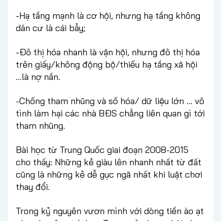
-Hạ tầng mạnh là cơ hội, nhưng hạ tầng không
dân cư là cái bẫy;
-Đô thị hóa nhanh là vận hội, nhưng đô thị hóa
trên giấy/không động bộ/thiếu hạ tầng xã hội
…là nợ nần.
-Chống tham nhũng và số hóa/ dữ liệu lớn … vô
tình làm hại các nhà BĐS chẳng liên quan gì tới
tham nhũng.
Bài học từ Trung Quốc giai đoạn 2008-2015
cho thấy: Những kẻ giàu lên nhanh nhất từ đất
cũng là những kẻ dễ gục ngã nhất khi luật chơi
thay đổi.
Trong kỷ nguyên vươn mình với dòng tiền ào ạt