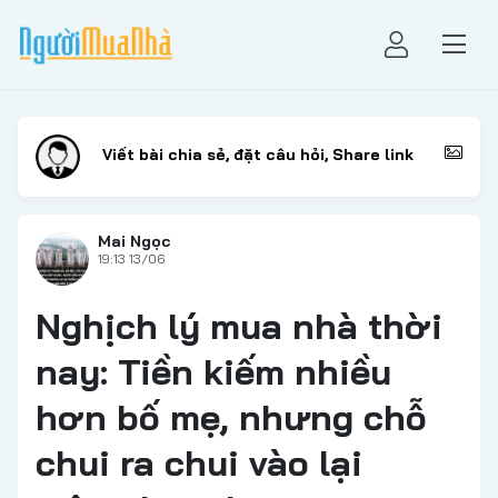
Mai Ngọc
19:13 13/06
Nghịch lý mua nhà thời
nay: Tiền kiếm nhiều
hơn bố mẹ, nhưng chỗ
chui ra chui vào lại