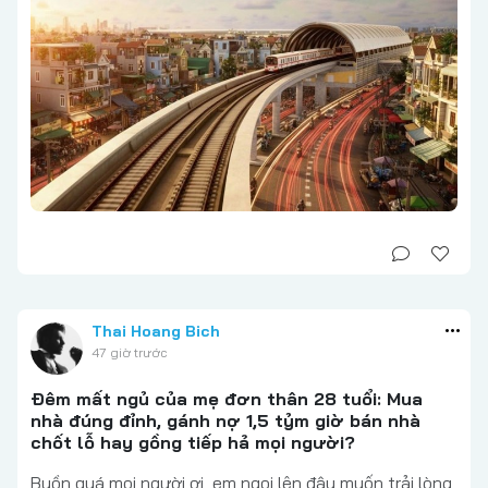
Thai Hoang Bich
47 giờ trước
Đêm mất ngủ của mẹ đơn thân 28 tuổi: Mua
nhà đúng đỉnh, gánh nợ 1,5 tỷm giờ bán nhà
chốt lỗ hay gồng tiếp hả mọi người?
Buồn quá mọi người ơi, em ngoi lên đây muốn trải lòng