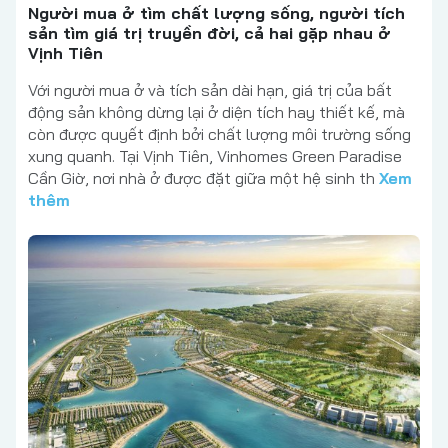
Người mua ở tìm chất lượng sống, người tích
sản tìm giá trị truyền đời, cả hai gặp nhau ở
Vịnh Tiên
Với người mua ở và tích sản dài hạn, giá trị của bất
động sản không dừng lại ở diện tích hay thiết kế, mà
còn được quyết định bởi chất lượng môi trường sống
xung quanh. Tại Vịnh Tiên, Vinhomes Green Paradise
Cần Giờ, nơi nhà ở được đặt giữa một hệ sinh th
Xem
thêm