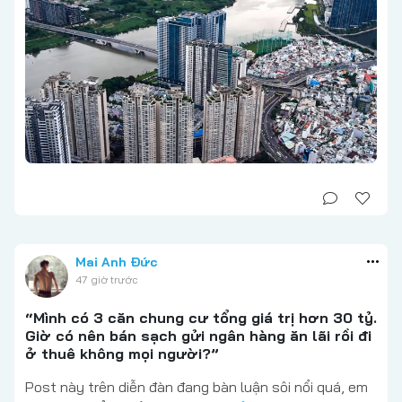
Mai Anh Đức
47 giờ trước
“Mình có 3 căn chung cư tổng giá trị hơn 30 tỷ.
Giờ có nên bán sạch gửi ngân hàng ăn lãi rồi đi
ở thuê không mọi người?”
Post này trên diễn đàn đang bàn luận sôi nổi quá, em