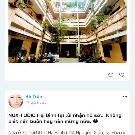
Hà Trần
47 giờ trước
NOXH UDIC Hạ Đình lại lùi nhận hồ sơ... Không
biết nên buồn hay nên mừng nữa. 😂
Nhà ở xã hội UDIC Hạ Đình (214 Nguyễn Xiển) lại vừa có