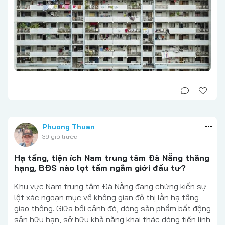
Phuong Thuan
39 giờ trước
Hạ tầng, tiện ích Nam trung tâm Đà Nẵng thăng
hạng, BĐS nào lọt tầm ngắm giới đầu tư?
Khu vực Nam trung tâm Đà Nẵng đang chứng kiến sự
lột xác ngoạn mục về không gian đô thị lẫn hạ tầng
giao thông. Giữa bối cảnh đó, dòng sản phẩm bất động
sản hữu hạn, sở hữu khả năng khai thác dòng tiền linh