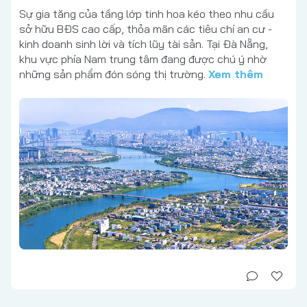
Sự gia tăng của tầng lớp tinh hoa kéo theo nhu cầu
sở hữu BĐS cao cấp, thỏa mãn các tiêu chí an cư -
kinh doanh sinh lời và tích lũy tài sản. Tại Đà Nẵng,
khu vực phía Nam trung tâm đang được chú ý nhờ
những sản phẩm đón sóng thị trường.
Xem thêm