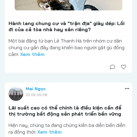
Hành lang chung cư và "trận địa" giày dép: Lối
đi của cả tòa nhà hay sân riêng?
Một bài đăng từ bạn Lê Thanh Hà trên nhóm cư dân
chung cư gần đây đang khiến bao người gật gù đồng
cảm:
Xem thêm
Mai Ngọc
23:09 06/08
Lãi suất cao có thể chính là điều kiện cần để
thị trường bất động sản phát triển bền vững
Hiện nay, chúng ta đang chứng kiến ba diễn biến diễn
ra đồng thời:
Xem thêm