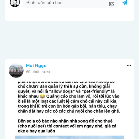
Mai Ngọc
69 phút trước