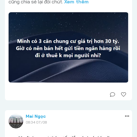
cũng chia sẻ lại đôi chút.
Xem thêm
Mai Ngọc
08:34 07/08