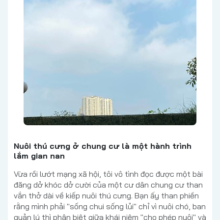
Nuôi thú cưng ở chung cư là một hành trình
lắm gian nan
Vừa rồi lướt mạng xã hội, tôi vô tình đọc được một bài
đăng dở khóc dở cười của một cư dân chung cư than
vắn thở dài về kiếp nuôi thú cưng. Bạn ấy than phiền
rằng mình phải "sống chui sống lủi" chỉ vì nuôi chó, ban
quản lý thì phân biệt giữa khái niệm "cho phép nuôi" và