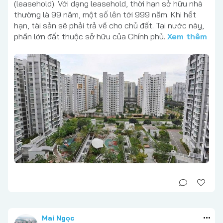
(leasehold). Với dạng leasehold, thời hạn sở hữu nhà
thường là 99 năm, một số lên tới 999 năm. Khi hết
hạn, tài sản sẽ phải trả về cho chủ đất. Tại nước này,
phần lớn đất thuộc sở hữu của Chính phủ.
Xem thêm
Mai Ngọc