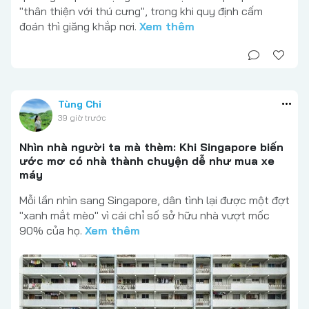
"thân thiện với thú cưng", trong khi quy định cấm
đoán thì giăng khắp nơi.
Xem thêm
Tùng Chi
39 giờ trước
Nhìn nhà người ta mà thèm: Khi Singapore biến
ước mơ có nhà thành chuyện dễ như mua xe
máy
Mỗi lần nhìn sang Singapore, dân tình lại được một đợt
"xanh mắt mèo" vì cái chỉ số sở hữu nhà vượt mốc
90% của họ.
Xem thêm