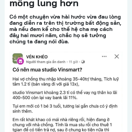
mông lung hơn
Có một chuyện vừa hài hước vừa đau lòng
đang diễn ra trên thị trường bất động sản,
mà nếu đem kể cho thế hệ cha mẹ cách
đây hai mươi năm, chắc họ sẽ tưởng
chúng ta đang nói đùa.