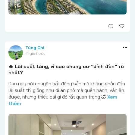
Tùng Chi
41 giờ trước
🔥 Lãi suất tăng, vì sao chung cư “dính đòn” rõ
nhất?
Dạo này nói chuyện bất động sản mà không nhắc đến
lãi suất thì giống như đi ăn phở mà quên hành, vẫn ăn
được, nhưng thiếu cái gì đó rất quan trọng 🤣
Xem
thêm