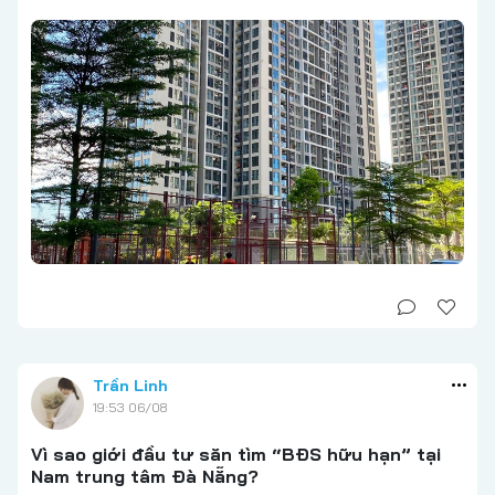
Trần Linh
19:53 06/08
Vì sao giới đầu tư săn tìm “BĐS hữu hạn” tại
Nam trung tâm Đà Nẵng?