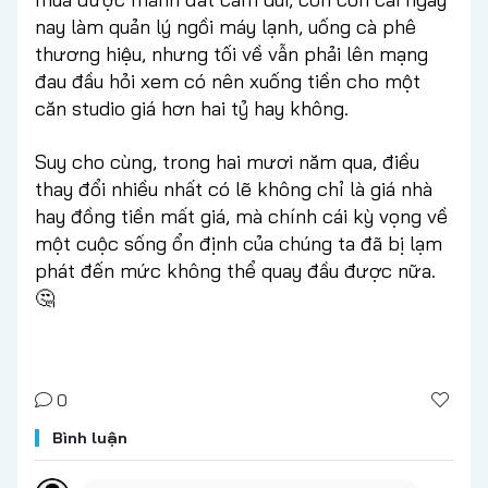
nay làm quản lý ngồi máy lạnh, uống cà phê
thương hiệu, nhưng tối về vẫn phải lên mạng
đau đầu hỏi xem có nên xuống tiền cho một
căn studio giá hơn hai tỷ hay không.
Suy cho cùng, trong hai mươi năm qua, điều
thay đổi nhiều nhất có lẽ không chỉ là giá nhà
hay đồng tiền mất giá, mà chính cái kỳ vọng về
một cuộc sống ổn định của chúng ta đã bị lạm
phát đến mức không thể quay đầu được nữa.
🤔
0
Bình luận