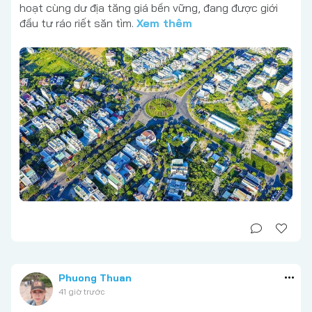
hoạt cùng dư địa tăng giá bền vững, đang được giới
đầu tư ráo riết săn tìm.
Xem thêm
Phuong Thuan
41 giờ trước