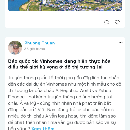
Phuong Thuan
35 giờ trước
Báo quốc tế: Vinhomes đang hiện thực hóa
điều thế giới kỳ vọng ở đô thị tương lai
Truyền thông quốc tế thời gian gần đây liên tục nhắc
đến các đại dự án Vinhomes như một hình mẫu cho đô
thị tương lai của châu Á. Republic World và Yahoo
Finance - hai kênh truyền thông có ảnh hưởng tại
châu Á và Mỹ - cùng nhìn nhận nhà phát triển bất
động sản số 1 Việt Nam đang trả lời cho câu hỏi mà
nhiều đô thị châu Á vẫn loay hoay tìm kiếm: làm sao
để phát triển nhanh mà vẫn giữ được bản sắc và sự
bền vững?
Xem thêm