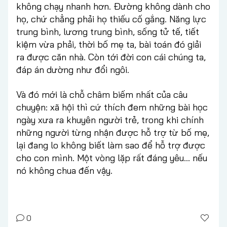
không chạy nhanh hơn. Đường không dành cho
họ, chứ chẳng phải họ thiếu cố gắng. Năng lực
trung bình, lương trung bình, sống tử tế, tiết
kiệm vừa phải, thời bố mẹ ta, bài toán đó giải
ra được căn nhà. Còn tới đời con cái chúng ta,
đáp án dường như đổi ngôi.
Và đó mới là chỗ châm biếm nhất của câu
chuyện: xã hội thì cứ thích đem những bài học
ngày xưa ra khuyên người trẻ, trong khi chính
những người từng nhận được hỗ trợ từ bố mẹ,
lại đang lo không biết làm sao để hỗ trợ được
cho con mình. Một vòng lặp rất đáng yêu… nếu
nó không chua đến vậy.
0