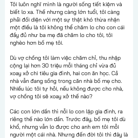
Tôi luôn nghĩ mình là người sống tiết kiệm và
biết lo xa. Thế nhưng càng lớn tuổi, tôi càng
phải đối diện với một sự thật khó thừa nhận
một điều là tôi không thể chăm lo cho con cái
đầy đủ như ba mẹ đã chăm lo cho tôi, tôi
nghèo hơn bố mẹ tôi.
Dù vợ chồng tôi làm việc chăm chỉ, thu nhập
cộng lại hơn 30 triệu mỗi tháng chỉ vừa đủ
xoay xở chi tiêu gia đình, hai con ăn học. Cả
nhà vẫn đang sống trong căn nhà bố mẹ cho.
Nhiều lúc tôi tự hỏi, nếu không được cho nhà,
vợ chồng tôi sẽ xoay xở thế nào?
Các con lớn dần thì nỗi lo con lập gia đình, ra
riêng thế nào lớn dần. Trước đây, bố mẹ tôi dù
khổ, nhưng vẫn lo được cho anh em tôi mỗi
người một cái nhà. Nhưng đến đời tôi thì đây là