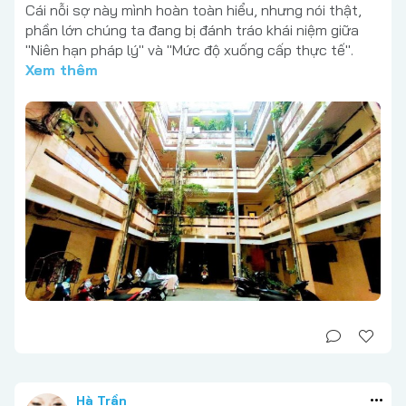
Cái nỗi sợ này mình hoàn toàn hiểu, nhưng nói thật,
phần lớn chúng ta đang bị đánh tráo khái niệm giữa
"Niên hạn pháp lý" và "Mức độ xuống cấp thực tế".
Xem thêm
Hà Trần