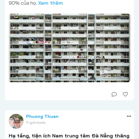
90% của họ.
Xem thêm
Phuong Thuan
11 giờ trước
Hạ tầng, tiện ích Nam trung tâm Đà Nẵng thăng