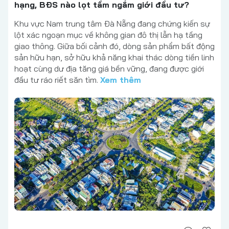
hạng, BĐS nào lọt tầm ngắm giới đầu tư?
Khu vực Nam trung tâm Đà Nẵng đang chứng kiến sự
lột xác ngoạn mục về không gian đô thị lẫn hạ tầng
giao thông. Giữa bối cảnh đó, dòng sản phẩm bất động
sản hữu hạn, sở hữu khả năng khai thác dòng tiền linh
hoạt cùng dư địa tăng giá bền vững, đang được giới
đầu tư ráo riết săn tìm.
Xem thêm