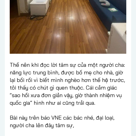
Thế nên khi đọc lời tâm sự của một người cha:
năng lực trung bình, được bố mẹ cho nhà, giờ
lại bối rối vì biết mình nghèo hơn thế hệ trước,
tôi thấy có chút gì quen thuộc. Cái cảm giác
“sao hồi xưa đơn giản vậy, giờ thành nhiệm vụ
quốc gia” hình như ai cũng trải qua.
Bài này trên báo VNE các bác nhé, đại loại,
người cha lên đây tâm sự,