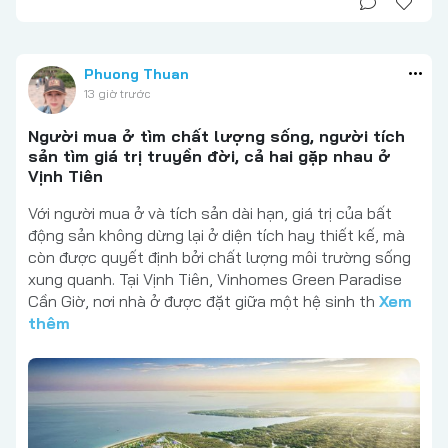
Phuong Thuan
13 giờ trước
Người mua ở tìm chất lượng sống, người tích
sản tìm giá trị truyền đời, cả hai gặp nhau ở
Vịnh Tiên
Với người mua ở và tích sản dài hạn, giá trị của bất
động sản không dừng lại ở diện tích hay thiết kế, mà
còn được quyết định bởi chất lượng môi trường sống
xung quanh. Tại Vịnh Tiên, Vinhomes Green Paradise
Cần Giờ, nơi nhà ở được đặt giữa một hệ sinh th
Xem
thêm