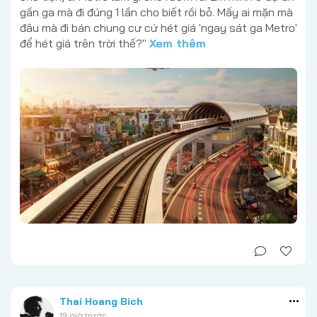
gần ga mà đi đúng 1 lần cho biết rồi bỏ. Mấy ai mặn mà
đâu mà đi bán chung cư cứ hét giá 'ngay sát ga Metro'
để hét giá trên trời thế?"
Xem thêm
Thai Hoang Bich
19 giờ trước