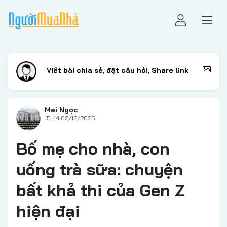
Mai Ngọc
15:44 02/12/2025
Bố mẹ cho nhà, con
uống trà sữa: chuyện
bất khả thi của Gen Z
hiện đại