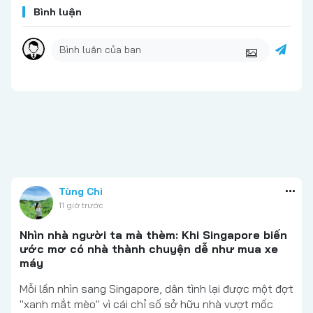
Bình luận
Tùng Chi
11 giờ trước
Nhìn nhà người ta mà thèm: Khi Singapore biến
ước mơ có nhà thành chuyện dễ như mua xe
máy
Mỗi lần nhìn sang Singapore, dân tình lại được một đợt
"xanh mắt mèo" vì cái chỉ số sở hữu nhà vượt mốc