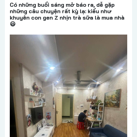
Có những buổi sáng mở báo ra, dễ gặp
những câu chuyện rất kỳ lạ: kiểu như
khuyên con gen Z nhịn trà sữa là mua nhà
😃