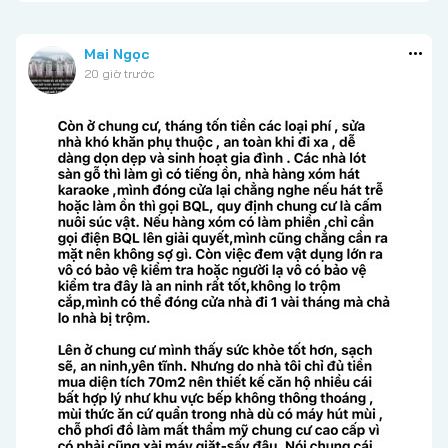
Mai Ngọc
20 giờ trước