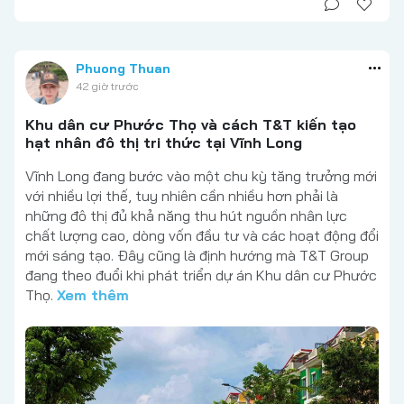
Phuong Thuan
42 giờ trước
Khu dân cư Phước Thọ và cách T&T kiến tạo
hạt nhân đô thị tri thức tại Vĩnh Long
Vĩnh Long đang bước vào một chu kỳ tăng trưởng mới
với nhiều lợi thế, tuy nhiên cần nhiều hơn phải là
những đô thị đủ khả năng thu hút nguồn nhân lực
chất lượng cao, dòng vốn đầu tư và các hoạt động đổi
mới sáng tạo. Đây cũng là định hướng mà T&T Group
đang theo đuổi khi phát triển dự án Khu dân cư Phước
Thọ.
Xem thêm