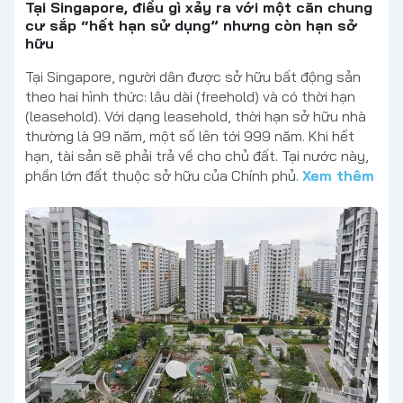
Tại Singapore, điều gì xảy ra với một căn chung
cư sắp “hết hạn sử dụng” nhưng còn hạn sở
hữu
Tại Singapore, người dân được sở hữu bất động sản
theo hai hình thức: lâu dài (freehold) và có thời hạn
(leasehold). Với dạng leasehold, thời hạn sở hữu nhà
thường là 99 năm, một số lên tới 999 năm. Khi hết
hạn, tài sản sẽ phải trả về cho chủ đất. Tại nước này,
phần lớn đất thuộc sở hữu của Chính phủ.
Xem thêm