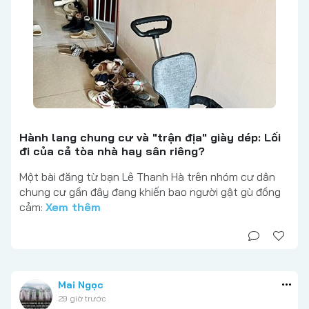
Hành lang chung cư và "trận địa" giày dép: Lối
đi của cả tòa nhà hay sân riêng?
Một bài đăng từ bạn Lê Thanh Hà trên nhóm cư dân
chung cư gần đây đang khiến bao người gật gù đồng
cảm:
Xem thêm
Mai Ngọc
29 giờ trước