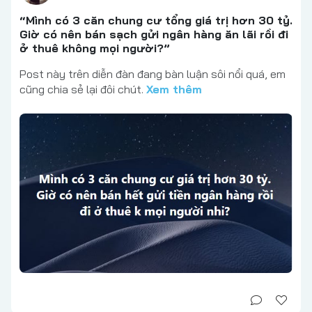
“Mình có 3 căn chung cư tổng giá trị hơn 30 tỷ.
Giờ có nên bán sạch gửi ngân hàng ăn lãi rồi đi
ở thuê không mọi người?”
Post này trên diễn đàn đang bàn luận sôi nổi quá, em
cũng chia sẻ lại đôi chút.
Xem thêm