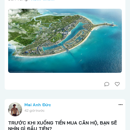
Mai Anh Đức
42 giờ trước
TRƯỚC KHI XUỐNG TIỀN MUA CĂN HỘ, BẠN SẼ
NHÌN GÌ ĐẦU TIÊN?