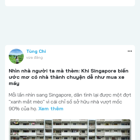
Tùng Chi
vừa đăng
Nhìn nhà người ta mà thèm: Khi Singapore biến
ước mơ có nhà thành chuyện dễ như mua xe
máy
Mỗi lần nhìn sang Singapore, dân tình lại được một đợt
"xanh mắt mèo" vì cái chỉ số sở hữu nhà vượt mốc
90% của họ.
Xem thêm