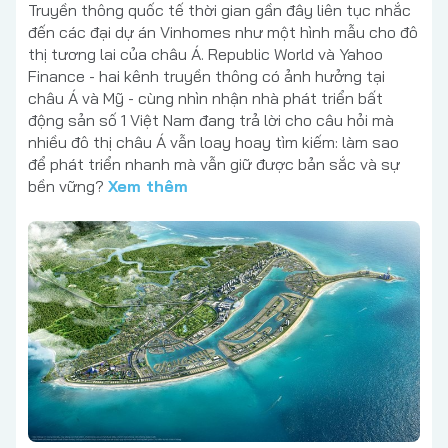
Truyền thông quốc tế thời gian gần đây liên tục nhắc
đến các đại dự án Vinhomes như một hình mẫu cho đô
thị tương lai của châu Á. Republic World và Yahoo
Finance - hai kênh truyền thông có ảnh hưởng tại
châu Á và Mỹ - cùng nhìn nhận nhà phát triển bất
động sản số 1 Việt Nam đang trả lời cho câu hỏi mà
nhiều đô thị châu Á vẫn loay hoay tìm kiếm: làm sao
để phát triển nhanh mà vẫn giữ được bản sắc và sự
bền vững?
Xem thêm