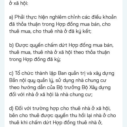
ở xã hội:
a) Phải thực hiện nghiêm chỉnh các điều khoản
đã thỏa thuận trong Hợp đồng mua bán, cho
thuê mua, cho thuê nhà ở đã ký kết;
b) Được quyền chấm dứt Hợp đồng mua bán,
thuê mua, thuê nhà ở xã hội theo thỏa thuận
trong Hợp đồng đã ký;
c) Tổ chức thành lập Ban quản trị và xây dựng
Bản nội quy quản lý, sử dụng nhà chung cư
theo hướng dẫn của Bộ trưởng Bộ Xây dựng
đối với nhà ở xã hội là nhà chung cư;
d) Đối với trường hợp cho thuê nhà ở xã hội,
bên cho thuê được quyền thu hồi lại nhà ở cho
thuê khi chấm dứt Hợp đồng thuê nhà ở,