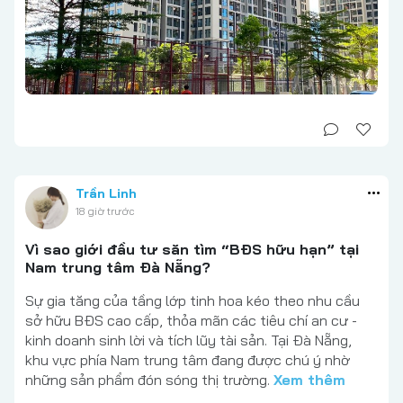
Trần Linh
18 giờ trước
Vì sao giới đầu tư săn tìm “BĐS hữu hạn” tại
Nam trung tâm Đà Nẵng?
Sự gia tăng của tầng lớp tinh hoa kéo theo nhu cầu
sở hữu BĐS cao cấp, thỏa mãn các tiêu chí an cư -
kinh doanh sinh lời và tích lũy tài sản. Tại Đà Nẵng,
khu vực phía Nam trung tâm đang được chú ý nhờ
những sản phẩm đón sóng thị trường.
Xem thêm