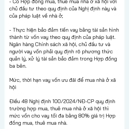
- Có Hợp đồng mua, thuê mua nhà ở xã hội với
chủ đầu tư theo quy định của Nghị định này và
của pháp luật về nhà ở;
- Thực hiện bảo đảm tiền vay bằng tài sản hình
thành từ vốn vay theo quy định của pháp luật.
Ngân hàng Chính sách xã hội, chủ đầu tư và
người vay vốn phải quy định rõ phương thức
quản lý, xử lý tài sản bảo đảm trong Hợp đồng
ba bên.
Mức, thời hạn vay vốn ưu đãi để mua nhà ở xã
hội
Điều 48 Nghị định 100/2024/NĐ-CP quy định
trường hợp mua, thuê mua nhà ở xã hội thì
mức vốn cho vay tối đa bằng 80% giá trị Hợp
đồng mua, thuê mua nhà.