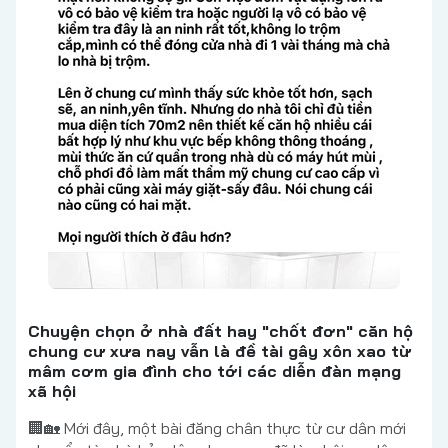
Chuyện chọn ở nhà đất hay "chốt đơn" căn hộ
chung cư xưa nay vẫn là đề tài gây xôn xao từ
mâm cơm gia đình cho tới các diễn đàn mạng
xã hội
🏢🏡 Mới đây, một bài đăng chân thực từ cư dân mới