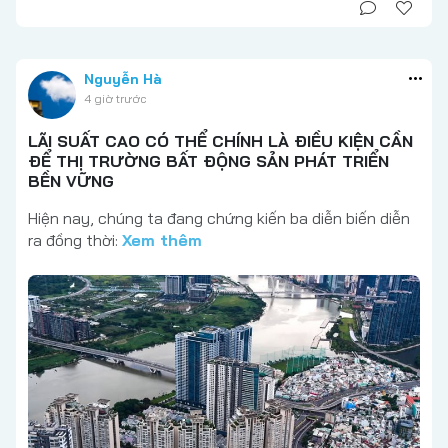
Nguyễn Hà
4 giờ trước
LÃI SUẤT CAO CÓ THỂ CHÍNH LÀ ĐIỀU KIỆN CẦN
ĐỂ THỊ TRƯỜNG BẤT ĐỘNG SẢN PHÁT TRIỂN
BỀN VỮNG
Hiện nay, chúng ta đang chứng kiến ba diễn biến diễn
ra đồng thời:
Xem thêm