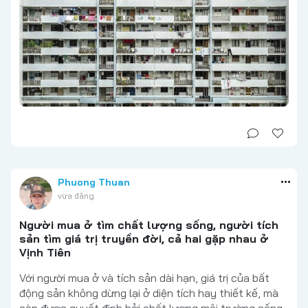
Phuong Thuan
vừa đăng
Người mua ở tìm chất lượng sống, người tích
sản tìm giá trị truyền đời, cả hai gặp nhau ở
Vịnh Tiên
Với người mua ở và tích sản dài hạn, giá trị của bất
động sản không dừng lại ở diện tích hay thiết kế, mà
còn được quyết định bởi chất lượng môi trường sống