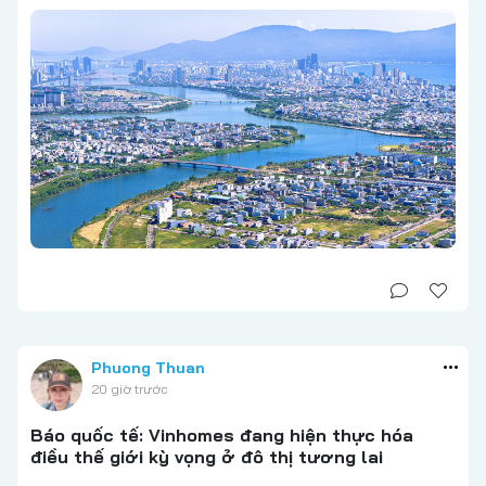
Phuong Thuan
20 giờ trước
Báo quốc tế: Vinhomes đang hiện thực hóa
điều thế giới kỳ vọng ở đô thị tương lai