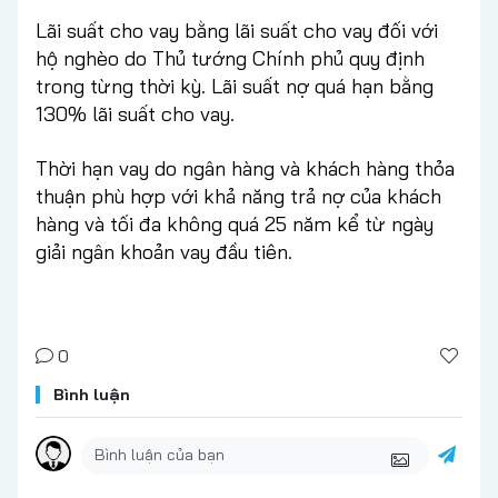
Lãi suất cho vay bằng lãi suất cho vay đối với
hộ nghèo do Thủ tướng Chính phủ quy định
trong từng thời kỳ. Lãi suất nợ quá hạn bằng
130% lãi suất cho vay.
Thời hạn vay do ngân hàng và khách hàng thỏa
thuận phù hợp với khả năng trả nợ của khách
hàng và tối đa không quá 25 năm kể từ ngày
giải ngân khoản vay đầu tiên.
0
Bình luận