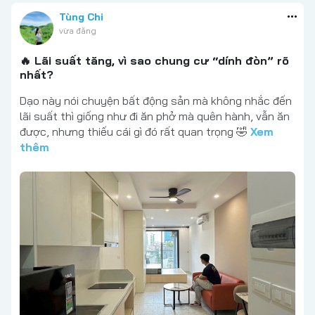
Tùng Chi
vừa đăng
🔥 Lãi suất tăng, vì sao chung cư “dính đòn” rõ
nhất?
Dạo này nói chuyện bất động sản mà không nhắc đến
lãi suất thì giống như đi ăn phở mà quên hành, vẫn ăn
được, nhưng thiếu cái gì đó rất quan trọng 🤣
Xem
thêm