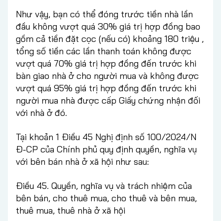
Như vậy, bạn có thể đóng trước tiền nhà lần
đầu không vượt quá 30% giá trị hợp đồng bao
gồm cả tiền đặt cọc (nếu có) khoảng 180 triệu ,
tổng số tiền các lần thanh toán không được
vượt quá 70% giá trị hợp đồng đến trước khi
bàn giao nhà ở cho người mua và không được
vượt quá 95% giá trị hợp đồng đến trước khi
người mua nhà được cấp Giấy chứng nhận đối
với nhà ở đó.
Tại khoản 1 Điều 45 Nghị định số 100/2024/N
Đ-CP của Chính phủ quy định quyền, nghĩa vụ
với bên bán nhà ở xã hội như sau:
Điều 45. Quyền, nghĩa vụ và trách nhiệm của
bên bán, cho thuê mua, cho thuê và bên mua,
thuê mua, thuê nhà ở xã hội