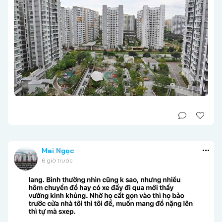
Mai Ngọc
6 giờ trước