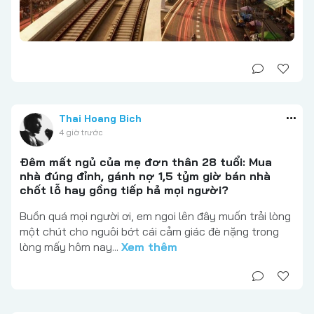
Thai Hoang Bich
4 giờ trước
Đêm mất ngủ của mẹ đơn thân 28 tuổi: Mua
nhà đúng đỉnh, gánh nợ 1,5 tỷm giờ bán nhà
chốt lỗ hay gồng tiếp hả mọi người?
Buồn quá mọi người ơi, em ngoi lên đây muốn trải lòng
một chút cho nguôi bớt cái cảm giác đè nặng trong
lòng mấy hôm nay...
Xem thêm