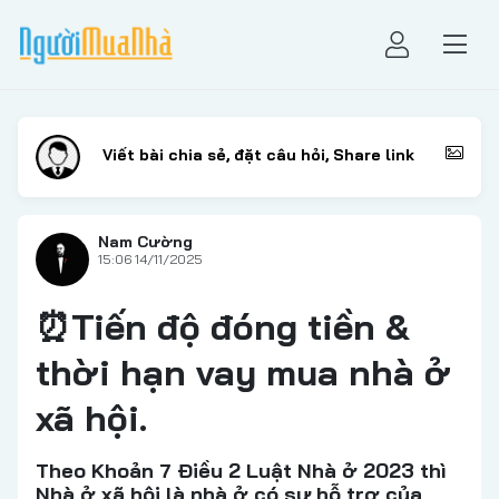
Nam Cường
15:06 14/11/2025
⏰Tiến độ đóng tiền &
thời hạn vay mua nhà ở
xã hội.
Theo Khoản 7 Điều 2 Luật Nhà ở 2023 thì
Nhà ở xã hội là nhà ở có sự hỗ trợ của