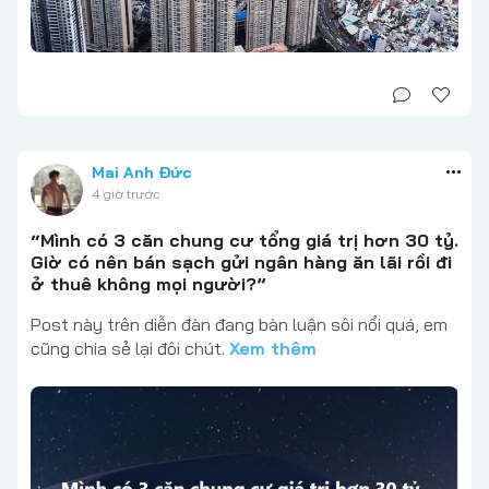
Mai Anh Đức
4 giờ trước
“Mình có 3 căn chung cư tổng giá trị hơn 30 tỷ.
Giờ có nên bán sạch gửi ngân hàng ăn lãi rồi đi
ở thuê không mọi người?”
Post này trên diễn đàn đang bàn luận sôi nổi quá, em
cũng chia sẻ lại đôi chút.
Xem thêm