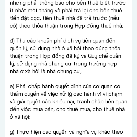
nhưng phải thông báo cho bên thuê biết trước
ít nhất một tháng và phải trả lại cho bên thuê
tiền đặt cọc, tiền thuê nhà đã trả trước (nếu
có) theo thỏa thuận trong Hợp đồng thuê nhà;
đ) Thu các khoản phí dịch vụ liên quan đến
quản lý, sử dụng nhà ở xã hội theo đúng thỏa
thuận trong Hợp đồng đã ký và Quy chế quản
lý, sử dụng nhà chung cư trong trường hợp
nhà ở xã hội là nhà chung cư;
e) Phải chấp hành quyết định của cơ quan có
thẩm quyền về việc xử lý các hành vi vi phạm
và giải quyết các khiếu nại, tranh chấp liên quan
đến việc mua bán, cho thuê mua, cho thuê nhà
ở xã hội;
g) Thực hiện các quyền và nghĩa vụ khác theo