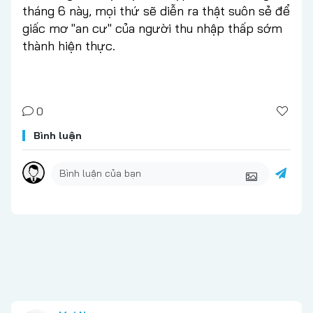
tháng 6 này, mọi thứ sẽ diễn ra thật suôn sẻ để
giấc mơ "an cư" của người thu nhập thấp sớm
thành hiện thực.
0
Bình luận