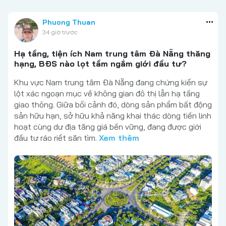
Phuong Thuan
34 giờ trước
Hạ tầng, tiện ích Nam trung tâm Đà Nẵng thăng
hạng, BĐS nào lọt tầm ngắm giới đầu tư?
Khu vực Nam trung tâm Đà Nẵng đang chứng kiến sự
lột xác ngoạn mục về không gian đô thị lẫn hạ tầng
giao thông. Giữa bối cảnh đó, dòng sản phẩm bất động
sản hữu hạn, sở hữu khả năng khai thác dòng tiền linh
hoạt cùng dư địa tăng giá bền vững, đang được giới
đầu tư ráo riết săn tìm.
Xem thêm