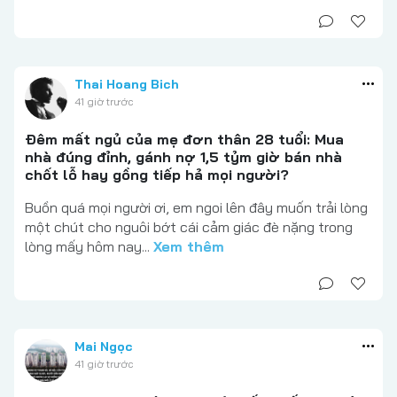
Thai Hoang Bich
41 giờ trước
Đêm mất ngủ của mẹ đơn thân 28 tuổi: Mua
nhà đúng đỉnh, gánh nợ 1,5 tỷm giờ bán nhà
chốt lỗ hay gồng tiếp hả mọi người?
Buồn quá mọi người ơi, em ngoi lên đây muốn trải lòng
một chút cho nguôi bớt cái cảm giác đè nặng trong
lòng mấy hôm nay...
Xem thêm
Mai Ngọc
41 giờ trước