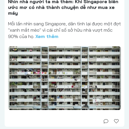
Nhìn nhà người ta mà thèm: Khi Singapore biến
ước mơ có nhà thành chuyện dễ như mua xe
máy
Mỗi lần nhìn sang Singapore, dân tình lại được một đợt
"xanh mắt mèo" vì cái chỉ số sở hữu nhà vượt mốc
90% của họ.
Xem thêm