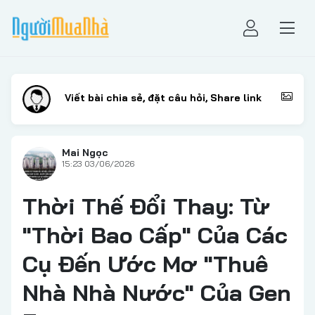
Mai Ngọc
15:23 03/06/2026
Thời Thế Đổi Thay: Từ
"Thời Bao Cấp" Của Các
Cụ Đến Ước Mơ "Thuê
Nhà Nhà Nước" Của Gen