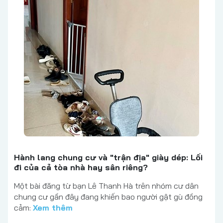
Hành lang chung cư và "trận địa" giày dép: Lối
đi của cả tòa nhà hay sân riêng?
Một bài đăng từ bạn Lê Thanh Hà trên nhóm cư dân
chung cư gần đây đang khiến bao người gật gù đồng
cảm:
Xem thêm