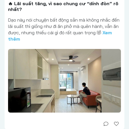
🔥 Lãi suất tăng, vì sao chung cư “dính đòn” rõ
nhất?
Dạo này nói chuyện bất động sản mà không nhắc đến
lãi suất thì giống như đi ăn phở mà quên hành, vẫn ăn
được, nhưng thiếu cái gì đó rất quan trọng 🤣
Xem
thêm