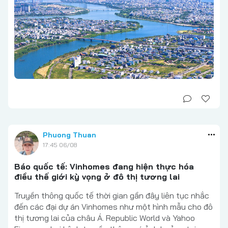
Phuong Thuan
17:45 06/08
Báo quốc tế: Vinhomes đang hiện thực hóa
điều thế giới kỳ vọng ở đô thị tương lai
Truyền thông quốc tế thời gian gần đây liên tục nhắc
đến các đại dự án Vinhomes như một hình mẫu cho đô
thị tương lai của châu Á. Republic World và Yahoo