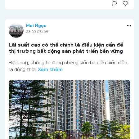
Mai Ngọc
23:09 06/08
Lãi suất cao có thể chính là điều kiện cần để
thị trường bất động sản phát triển bền vững
Hiện nay, chúng ta đang chứng kiến ba diễn biến diễn
ra đồng thời:
Xem thêm