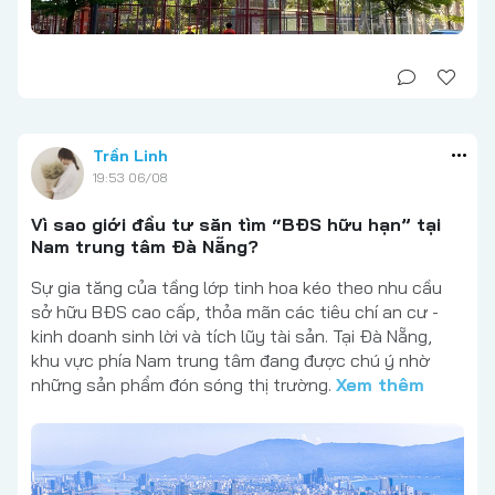
Trần Linh
19:53 06/08
Vì sao giới đầu tư săn tìm “BĐS hữu hạn” tại
Nam trung tâm Đà Nẵng?
Sự gia tăng của tầng lớp tinh hoa kéo theo nhu cầu
sở hữu BĐS cao cấp, thỏa mãn các tiêu chí an cư -
kinh doanh sinh lời và tích lũy tài sản. Tại Đà Nẵng,
khu vực phía Nam trung tâm đang được chú ý nhờ
những sản phẩm đón sóng thị trường.
Xem thêm