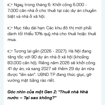
👉 Ngay trong tháng 6: Khởi công 6.000 -
7.000 căn nhà ở cho thuê tại các dự án chuyên
biệt và nhà ở xã hội.
👉 Mục tiêu dài hạn: Các khu đô thị mới phải
dành tối thiểu 10% quỹ nhà cho thuê hoặc thuê
mua.
👉 Tương lai gần (2026 - 2027): Hà Nội đang
tăng tốc với 90 dự án nhà ở xã hội (khoảng
83.000 căn hộ). Riêng năm 2026 sẽ khởi công
41 dự án, và sang 2027 sẽ thêm 29 dự án nữa
được "lên sàn". UBND TP đang thúc giục, gỡ
vướng mặt bằng ráo riết.
Góc nhìn của một Gen Z: "Thuê nhà Nhà
nước – Tại sao không?"