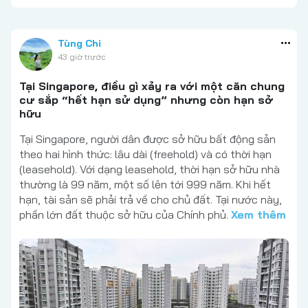
Tùng Chi
43 giờ trước
Tại Singapore, điều gì xảy ra với một căn chung
cư sắp “hết hạn sử dụng” nhưng còn hạn sở
hữu
Tại Singapore, người dân được sở hữu bất động sản
theo hai hình thức: lâu dài (freehold) và có thời hạn
(leasehold). Với dạng leasehold, thời hạn sở hữu nhà
thường là 99 năm, một số lên tới 999 năm. Khi hết
hạn, tài sản sẽ phải trả về cho chủ đất. Tại nước này,
phần lớn đất thuộc sở hữu của Chính phủ.
Xem thêm