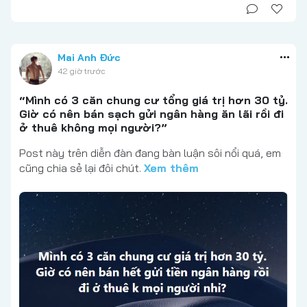
Mai Anh Đức
42 giờ trước
“Mình có 3 căn chung cư tổng giá trị hơn 30 tỷ.
Giờ có nên bán sạch gửi ngân hàng ăn lãi rồi đi
ở thuê không mọi người?”
Post này trên diễn đàn đang bàn luận sôi nổi quá, em
cũng chia sẻ lại đôi chút.
Xem thêm