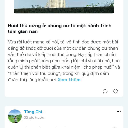
Nuôi thú cưng ở chung cư là một hành trình
lắm gian nan
Vừa rồi lướt mạng xã hội, tôi vô tình đọc được một bài
đăng dở khóc dở cười của một cư dân chung cư than
vắn thở dài về kiếp nuôi thú cưng. Bạn ấy than phiền
rằng mình phải "sống chui sống lủi" chỉ vì nuôi chó, ban
quản lý thì phân biệt giữa khái niệm "cho phép nuôi" và
"thân thiện với thú cưng", trong khi quy định cấm
đoán thì giăng khắp nơi.
Xem thêm
Tùng Chi
33 giờ trước