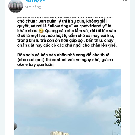
Mai Ngọc
vừa đăng