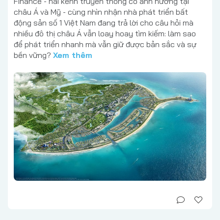
Finance - hai kênh truyền thông có ảnh hưởng tại
châu Á và Mỹ - cùng nhìn nhận nhà phát triển bất
động sản số 1 Việt Nam đang trả lời cho câu hỏi mà
nhiều đô thị châu Á vẫn loay hoay tìm kiếm: làm sao
để phát triển nhanh mà vẫn giữ được bản sắc và sự
bền vững?
Xem thêm