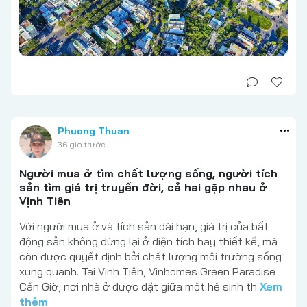
Phuong Thuan
36 giờ trước
Người mua ở tìm chất lượng sống, người tích
sản tìm giá trị truyền đời, cả hai gặp nhau ở
Vịnh Tiên
Với người mua ở và tích sản dài hạn, giá trị của bất
động sản không dừng lại ở diện tích hay thiết kế, mà
còn được quyết định bởi chất lượng môi trường sống
xung quanh. Tại Vịnh Tiên, Vinhomes Green Paradise
Cần Giờ, nơi nhà ở được đặt giữa một hệ sinh th
Xem
thêm