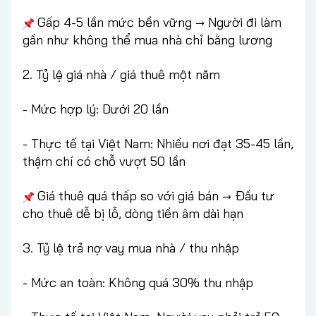
Gấp 4-5 lần mức bền vững → Người đi làm
gần như không thể mua nhà chỉ bằng lương
2. Tỷ lệ giá nhà / giá thuê một năm
- Mức hợp lý: Dưới 20 lần
- Thực tế tại Việt Nam: Nhiều nơi đạt 35-45 lần,
thậm chí có chỗ vượt 50 lần
Giá thuê quá thấp so với giá bán → Đầu tư
cho thuê dễ bị lỗ, dòng tiền âm dài hạn
3. Tỷ lệ trả nợ vay mua nhà / thu nhập
- Mức an toàn: Không quá 30% thu nhập