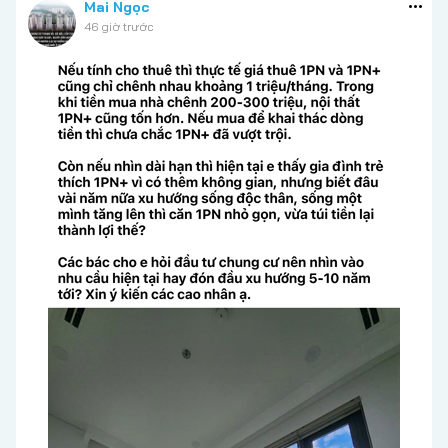
Mai Ngọc
46 giờ trước