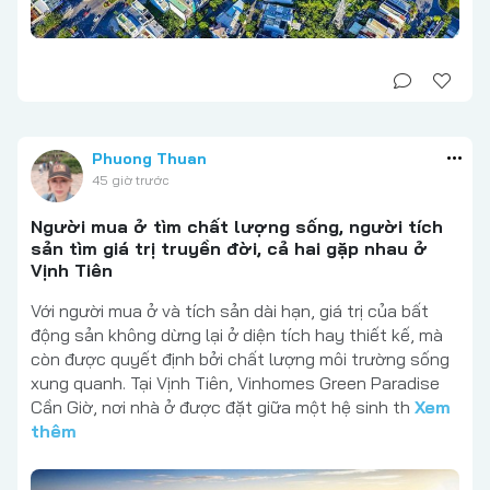
Phuong Thuan
45 giờ trước
Người mua ở tìm chất lượng sống, người tích
sản tìm giá trị truyền đời, cả hai gặp nhau ở
Vịnh Tiên
Với người mua ở và tích sản dài hạn, giá trị của bất
động sản không dừng lại ở diện tích hay thiết kế, mà
còn được quyết định bởi chất lượng môi trường sống
xung quanh. Tại Vịnh Tiên, Vinhomes Green Paradise
Cần Giờ, nơi nhà ở được đặt giữa một hệ sinh th
Xem
thêm