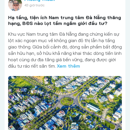
43 giờ trước
Hạ tầng, tiện ích Nam trung tâm Đà Nẵng thăng
hạng, BĐS nào lọt tầm ngắm giới đầu tư?
Khu vực Nam trung tâm Đà Nẵng đang chứng kiến sự
lột xác ngoạn mục về không gian đô thị lẫn hạ tầng
giao thông. Giữa bối cảnh đó, dòng sản phẩm bất động
sản hữu hạn, sở hữu khả năng khai thác dòng tiền linh
hoạt cùng dư địa tăng giá bền vững, đang được giới
đầu tư ráo riết săn tìm.
Xem thêm