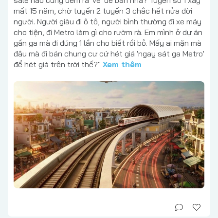
mất 15 năm, chờ tuyến 2 tuyến 3 chắc hết nửa đời
người. Người giàu đi ô tô, người bình thường đi xe máy
cho tiện, đi Metro làm gì cho rườm rà. Em mình ở dự án
gần ga mà đi đúng 1 lần cho biết rồi bỏ. Mấy ai mặn mà
đâu mà đi bán chung cư cứ hét giá 'ngay sát ga Metro'
để hét giá trên trời thế?"
Xem thêm