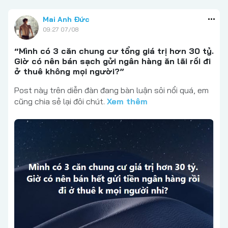
Mai Anh Đức
09:27 07/08
“Mình có 3 căn chung cư tổng giá trị hơn 30 tỷ.
Giờ có nên bán sạch gửi ngân hàng ăn lãi rồi đi
ở thuê không mọi người?”
Post này trên diễn đàn đang bàn luận sôi nổi quá, em
cũng chia sẻ lại đôi chút.
Xem thêm