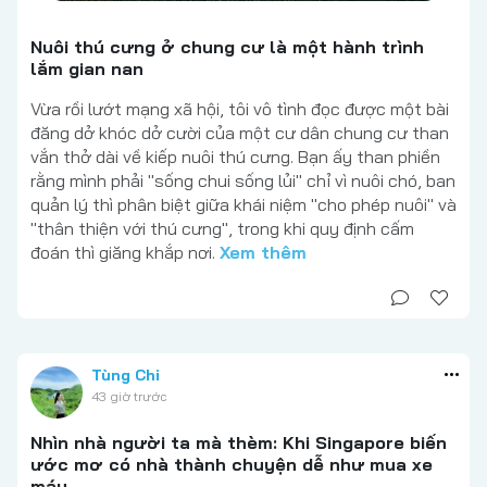
Nuôi thú cưng ở chung cư là một hành trình
lắm gian nan
Vừa rồi lướt mạng xã hội, tôi vô tình đọc được một bài
đăng dở khóc dở cười của một cư dân chung cư than
vắn thở dài về kiếp nuôi thú cưng. Bạn ấy than phiền
rằng mình phải "sống chui sống lủi" chỉ vì nuôi chó, ban
quản lý thì phân biệt giữa khái niệm "cho phép nuôi" và
"thân thiện với thú cưng", trong khi quy định cấm
đoán thì giăng khắp nơi.
Xem thêm
Tùng Chi
43 giờ trước
Nhìn nhà người ta mà thèm: Khi Singapore biến
ước mơ có nhà thành chuyện dễ như mua xe
máy