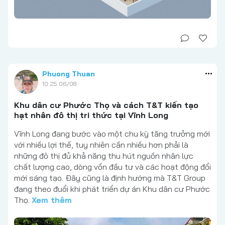
Phuong Thuan
10:25 06/08
Khu dân cư Phước Thọ và cách T&T kiến tạo
hạt nhân đô thị tri thức tại Vĩnh Long
Vĩnh Long đang bước vào một chu kỳ tăng trưởng mới
với nhiều lợi thế, tuy nhiên cần nhiều hơn phải là
những đô thị đủ khả năng thu hút nguồn nhân lực
chất lượng cao, dòng vốn đầu tư và các hoạt động đổi
mới sáng tạo. Đây cũng là định hướng mà T&T Group
đang theo đuổi khi phát triển dự án Khu dân cư Phước
Thọ.
Xem thêm