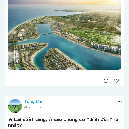
Tùng Chi
46 giờ trước
🔥 Lãi suất tăng, vì sao chung cư “dính đòn” rõ
nhất?