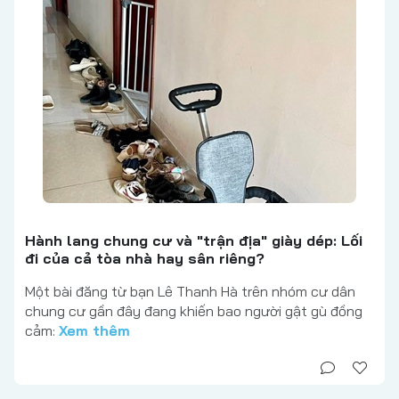
Hành lang chung cư và "trận địa" giày dép: Lối
đi của cả tòa nhà hay sân riêng?
Một bài đăng từ bạn Lê Thanh Hà trên nhóm cư dân
chung cư gần đây đang khiến bao người gật gù đồng
cảm:
Xem thêm