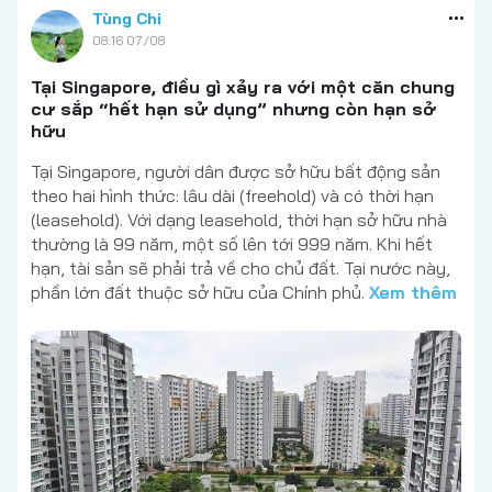
Tùng Chi
08:16 07/08
Tại Singapore, điều gì xảy ra với một căn chung
cư sắp “hết hạn sử dụng” nhưng còn hạn sở
hữu
Tại Singapore, người dân được sở hữu bất động sản
theo hai hình thức: lâu dài (freehold) và có thời hạn
(leasehold). Với dạng leasehold, thời hạn sở hữu nhà
thường là 99 năm, một số lên tới 999 năm. Khi hết
hạn, tài sản sẽ phải trả về cho chủ đất. Tại nước này,
phần lớn đất thuộc sở hữu của Chính phủ.
Xem thêm