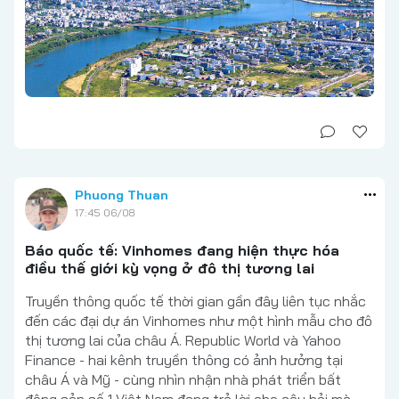
Phuong Thuan
17:45 06/08
Báo quốc tế: Vinhomes đang hiện thực hóa
điều thế giới kỳ vọng ở đô thị tương lai
Truyền thông quốc tế thời gian gần đây liên tục nhắc
đến các đại dự án Vinhomes như một hình mẫu cho đô
thị tương lai của châu Á. Republic World và Yahoo
Finance - hai kênh truyền thông có ảnh hưởng tại
châu Á và Mỹ - cùng nhìn nhận nhà phát triển bất