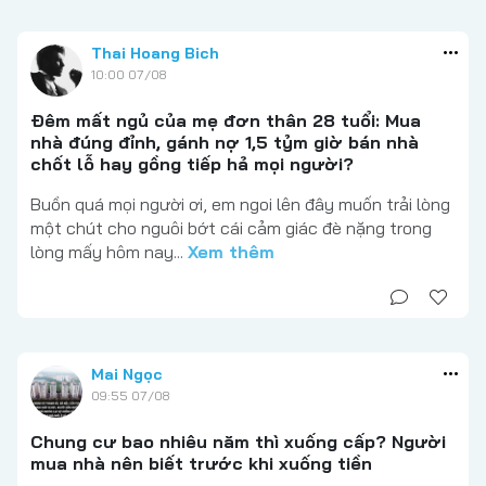
Thai Hoang Bich
10:00 07/08
Đêm mất ngủ của mẹ đơn thân 28 tuổi: Mua
nhà đúng đỉnh, gánh nợ 1,5 tỷm giờ bán nhà
chốt lỗ hay gồng tiếp hả mọi người?
Buồn quá mọi người ơi, em ngoi lên đây muốn trải lòng
một chút cho nguôi bớt cái cảm giác đè nặng trong
lòng mấy hôm nay...
Xem thêm
Mai Ngọc
09:55 07/08
Chung cư bao nhiêu năm thì xuống cấp? Người
mua nhà nên biết trước khi xuống tiền