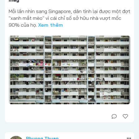
Mỗi lần nhìn sang Singapore, dân tình lại được một đợt
"xanh mắt mèo" vì cái chỉ số sở hữu nhà vượt mốc
90% của họ.
Xem thêm
Phuong Thuan