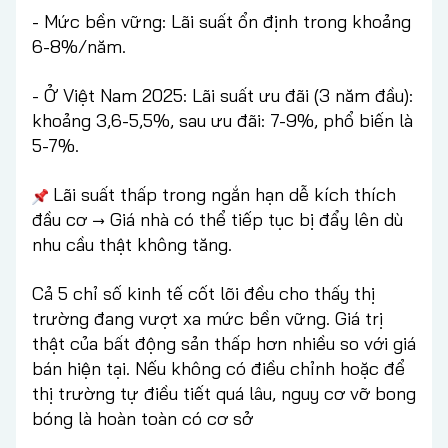
- Mức bền vững: Lãi suất ổn định trong khoảng
6-8%/năm.
- Ở Việt Nam 2025: Lãi suất ưu đãi (3 năm đầu):
khoảng 3,6-5,5%, sau ưu đãi: 7-9%, phổ biến là
5-7%.
Lãi suất thấp trong ngắn hạn dễ kích thích
đầu cơ → Giá nhà có thể tiếp tục bị đẩy lên dù
nhu cầu thật không tăng.
Cả 5 chỉ số kinh tế cốt lõi đều cho thấy thị
trường đang vượt xa mức bền vững. Giá trị
thật của bất động sản thấp hơn nhiều so với giá
bán hiện tại. Nếu không có điều chỉnh hoặc để
thị trường tự điều tiết quá lâu, nguy cơ vỡ bong
bóng là hoàn toàn có cơ sở