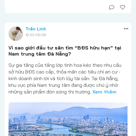
Trần Linh
19:53 06/08
Vì sao giới đầu tư săn tìm “BĐS hữu hạn” tại
Nam trung tâm Đà Nẵng?
Sự gia tăng của tầng lớp tinh hoa kéo theo nhu cầu
sở hữu BĐS cao cấp, thỏa mãn các tiêu chí an cư -
kinh doanh sinh lời và tích lũy tài sản. Tại Đà Nẵng,
khu vực phía Nam trung tâm đang được chú ý nhờ
những sản phẩm đón sóng thị trường.
Xem thêm