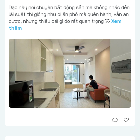
Dạo này nói chuyện bất động sản mà không nhắc đến
lãi suất thì giống như đi ăn phở mà quên hành, vẫn ăn
được, nhưng thiếu cái gì đó rất quan trọng 🤣
Xem
thêm