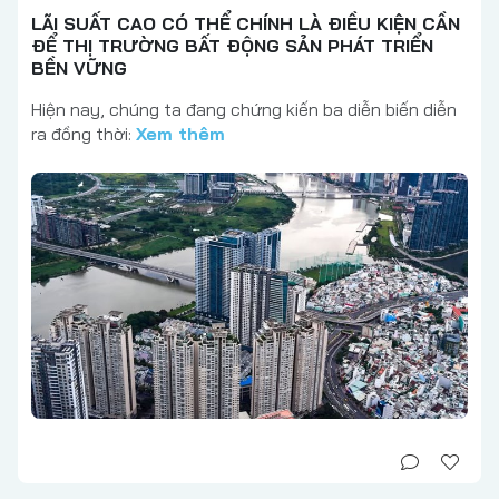
LÃI SUẤT CAO CÓ THỂ CHÍNH LÀ ĐIỀU KIỆN CẦN
ĐỂ THỊ TRƯỜNG BẤT ĐỘNG SẢN PHÁT TRIỂN
BỀN VỮNG
Hiện nay, chúng ta đang chứng kiến ba diễn biến diễn
ra đồng thời:
Xem thêm