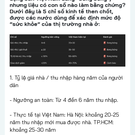
nhưng liệu có con số nào làm bằng chứng?
Dưới đây là 5 chỉ số kinh tế then chốt,
được các nước dùng để xác định mức độ
“sức khỏe” của thị trường nhà ở:
1. Tỷ lệ giá nhà / thu nhập hàng năm của người
dân
- Ngưỡng an toàn: Từ 4 đến 6 năm thu nhập.
- Thực tế tại Việt Nam: Hà Nội: khoảng 20-25
năm thu nhập mới mua được nhà. TP.HCM:
khoảng 25-30 năm