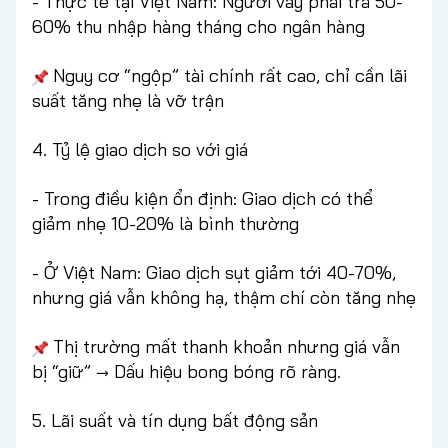
- Thực tế tại Việt Nam: Người vay phải trả 50-
60% thu nhập hàng tháng cho ngân hàng
Nguy cơ “ngộp” tài chính rất cao, chỉ cần lãi
suất tăng nhẹ là vỡ trận
4. Tỷ lệ giao dịch so với giá
- Trong điều kiện ổn định: Giao dịch có thể
giảm nhẹ 10-20% là bình thường
- Ở Việt Nam: Giao dịch sụt giảm tới 40-70%,
nhưng giá vẫn không hạ, thậm chí còn tăng nhẹ
Thị trường mất thanh khoản nhưng giá vẫn
bị “giữ” → Dấu hiệu bong bóng rõ ràng.
5. Lãi suất và tín dụng bất động sản