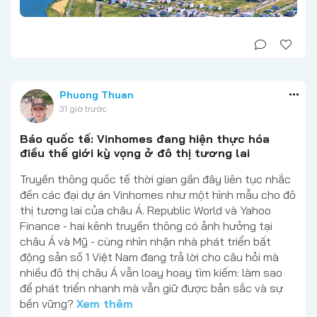
Phuong Thuan
31 giờ trước
Báo quốc tế: Vinhomes đang hiện thực hóa
điều thế giới kỳ vọng ở đô thị tương lai
Truyền thông quốc tế thời gian gần đây liên tục nhắc
đến các đại dự án Vinhomes như một hình mẫu cho đô
thị tương lai của châu Á. Republic World và Yahoo
Finance - hai kênh truyền thông có ảnh hưởng tại
châu Á và Mỹ - cùng nhìn nhận nhà phát triển bất
động sản số 1 Việt Nam đang trả lời cho câu hỏi mà
nhiều đô thị châu Á vẫn loay hoay tìm kiếm: làm sao
để phát triển nhanh mà vẫn giữ được bản sắc và sự
bền vững?
Xem thêm