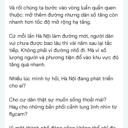
Và rồi chúng ta bước vào vòng luẩn quẩn quen
thuộc: mở thêm đường nhưng dân số tăng còn
nhanh hơn tốc độ mở rộng hạ tầng.
Cứ mỗi lần Hà Nội làm đường mới, người dân
vui chưa được bao lâu thì vài năm sau lại tắc
tiếp. Không phải vì đường nhỏ đi. Mà vì số
lượng người và phương tiện đổ vào khu vực đó
tăng quá nhanh.
Nhiều lúc mình tự hỏi, Hà Nội đang phát triển
cho ai?
Cho cư dân thật sự muốn sống thoải mái?
Hay cho những bản phối cảnh lung linh nhìn từ
flycam?
Vì một thành phố đáng sống không thể chỉ đo