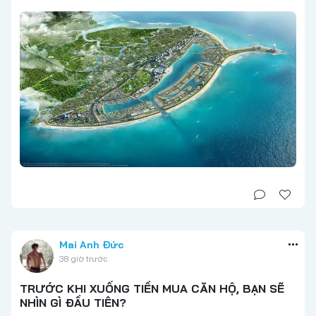
Mai Anh Đức
38 giờ trước
TRƯỚC KHI XUỐNG TIỀN MUA CĂN HỘ, BẠN SẼ
NHÌN GÌ ĐẦU TIÊN?