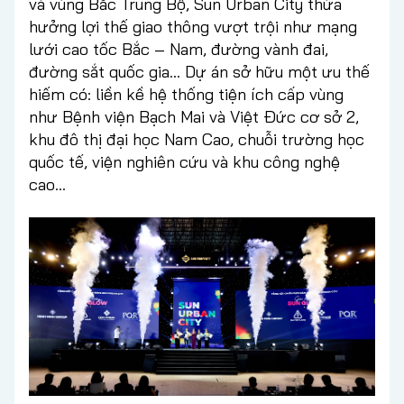
và vùng Bắc Trung Bộ, Sun Urban City thừa
hưởng lợi thế giao thông vượt trội như mạng
lưới cao tốc Bắc – Nam, đường vành đai,
đường sắt quốc gia… Dự án sở hữu một ưu thế
hiếm có: liền kề hệ thống tiện ích cấp vùng
như Bệnh viện Bạch Mai và Việt Đức cơ sở 2,
khu đô thị đại học Nam Cao, chuỗi trường học
quốc tế, viện nghiên cứu và khu công nghệ
cao…