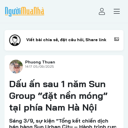
Phuong Thuan
14:17 05/09/2025
Dấu ấn sau 1 năm Sun
Group “đặt nền móng”
tại phía Nam Hà Nội
Sáng 3/9, sự kiện “Tổng kết chiến dịch
bán hàng Sun Urban City – Hành trình rực