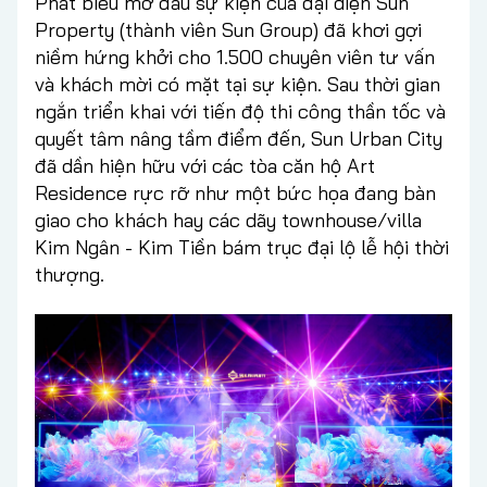
Phát biểu mở đầu sự kiện của đại diện Sun
Property (thành viên Sun Group) đã khơi gợi
niềm hứng khởi cho 1.500 chuyên viên tư vấn
và khách mời có mặt tại sự kiện. Sau thời gian
ngắn triển khai với tiến độ thi công thần tốc và
quyết tâm nâng tầm điểm đến, Sun Urban City
đã dần hiện hữu với các tòa căn hộ Art
Residence rực rỡ như một bức họa đang bàn
giao cho khách hay các dãy townhouse/villa
Kim Ngân - Kim Tiền bám trục đại lộ lễ hội thời
thượng.