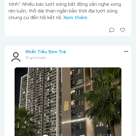
trình". Nhiều bác lướt sóng bất động sản nghe xong
rén luôn, thở dài than ngắn bảo thời đại lướt sóng
chung cư đến hồi kết rồi.
Xem thêm
Nhất Tiếu Sơn Trà
13 giờ trước