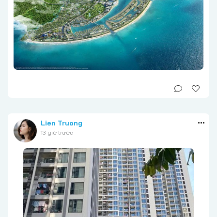
Lien Truong
13 giờ trước