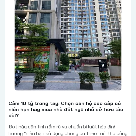
Cầm 10 tỷ trong tay: Chọn căn hộ cao cấp có
niên hạn hay mua nhà đất ngõ nhỏ sở hữu lâu
dài?
Đợt này dân tình rầm rộ vụ chuẩn bị luật hóa định
hướng "niên hạn sử dụng chung cư theo tuổi thọ công