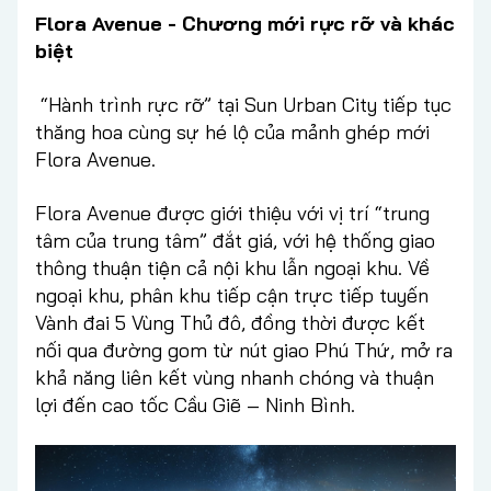
Flora Avenue - Chương mới rực rỡ và khác
biệt
“Hành trình rực rỡ” tại Sun Urban City tiếp tục
thăng hoa cùng sự hé lộ của mảnh ghép mới
Flora Avenue.
Flora Avenue được giới thiệu với vị trí “trung
tâm của trung tâm” đắt giá, với hệ thống giao
thông thuận tiện cả nội khu lẫn ngoại khu. Về
ngoại khu, phân khu tiếp cận trực tiếp tuyến
Vành đai 5 Vùng Thủ đô, đồng thời được kết
nối qua đường gom từ nút giao Phú Thứ, mở ra
khả năng liên kết vùng nhanh chóng và thuận
lợi đến cao tốc Cầu Giẽ – Ninh Bình.