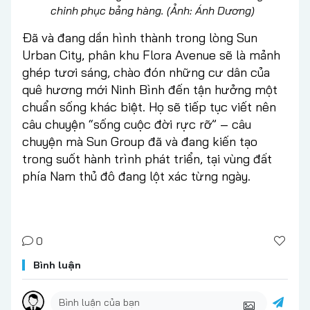
chinh phục bảng hàng. (Ảnh: Ánh Dương)
Đã và đang dần hình thành trong lòng Sun
Urban City, phân khu Flora Avenue sẽ là mảnh
ghép tươi sáng, chào đón những cư dân của
quê hương mới Ninh Bình đến tận hưởng một
chuẩn sống khác biệt. Họ sẽ tiếp tục viết nên
câu chuyện “sống cuộc đời rực rỡ” – câu
chuyện mà Sun Group đã và đang kiến tạo
trong suốt hành trình phát triển, tại vùng đất
phía Nam thủ đô đang lột xác từng ngày.
0
Bình luận