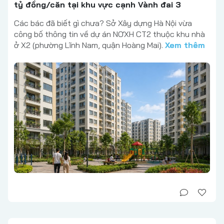
tỷ đồng/căn tại khu vực cạnh Vành đai 3
Các bác đã biết gì chưa? Sở Xây dựng Hà Nội vừa
công bố thông tin về dự án NƠXH CT2 thuộc khu nhà
ở X2 (phường Lĩnh Nam, quận Hoàng Mai).
Xem thêm