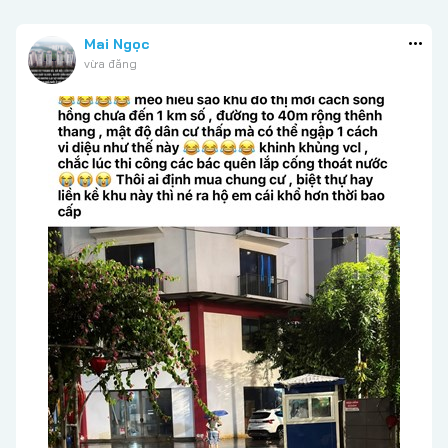
Mai Ngọc
vừa đăng