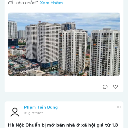
đất cho chắc!".
Xem thêm
Phạm Tiến Dũng
15 giờ trước
Hà Nội: Chuẩn bị mở bán nhà ở xã hội giá từ 1,3