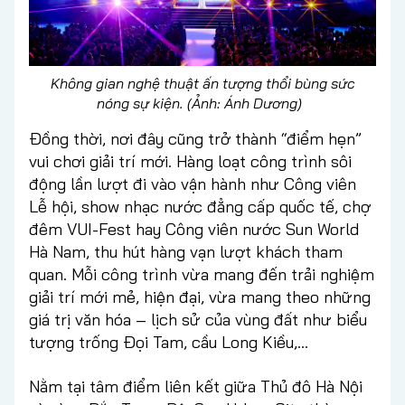
Không gian nghệ thuật ấn tượng thổi bùng sức
nóng sự kiện. (Ảnh: Ánh Dương)
Đồng thời, nơi đây cũng trở thành “điểm hẹn”
vui chơi giải trí mới. Hàng loạt công trình sôi
động lần lượt đi vào vận hành như Công viên
Lễ hội, show nhạc nước đẳng cấp quốc tế, chợ
đêm VUI-Fest hay Công viên nước Sun World
Hà Nam, thu hút hàng vạn lượt khách tham
quan. Mỗi công trình vừa mang đến trải nghiệm
giải trí mới mẻ, hiện đại, vừa mang theo những
giá trị văn hóa – lịch sử của vùng đất như biểu
tượng trống Đọi Tam, cầu Long Kiều,…
Nằm tại tâm điểm liên kết giữa Thủ đô Hà Nội