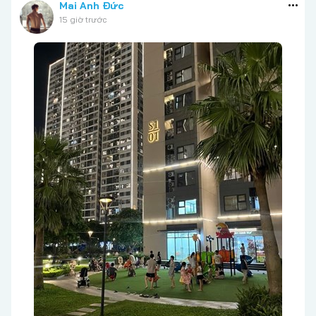
Mai Anh Đức
15 giờ trước