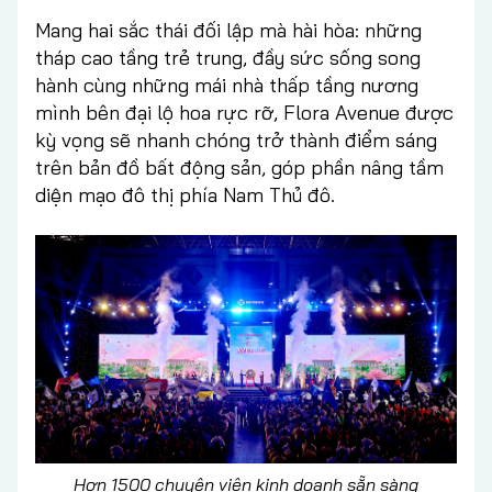
Mang hai sắc thái đối lập mà hài hòa: những
tháp cao tầng trẻ trung, đầy sức sống song
hành cùng những mái nhà thấp tầng nương
mình bên đại lộ hoa rực rỡ, Flora Avenue được
kỳ vọng sẽ nhanh chóng trở thành điểm sáng
trên bản đồ bất động sản, góp phần nâng tầm
diện mạo đô thị phía Nam Thủ đô.
Hơn 1500 chuyên viên kinh doanh sẵn sàng