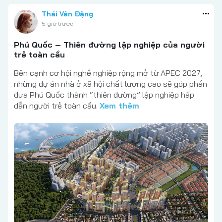
Thái Vân Đặng
5 giờ trước
Phú Quốc – Thiên đường lập nghiệp của người
trẻ toàn cầu
Bên cạnh cơ hội nghề nghiệp rộng mở từ APEC 2027,
những dự án nhà ở xã hội chất lượng cao sẽ góp phần
đưa Phú Quốc thành “thiên đường” lập nghiệp hấp
dẫn người trẻ toàn cầu.
Xem thêm