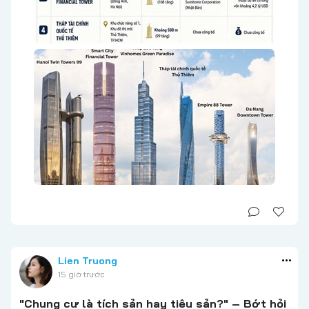
Lien Truong
15 giờ trước
"Chung cư là tích sản hay tiêu sản?" – Bớt hỏi