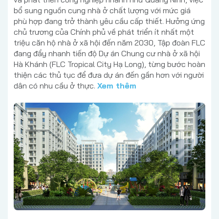
bổ sung nguồn cung nhà ở chất lượng với mức giá
phù hợp đang trở thành yêu cầu cấp thiết. Hưởng ứng
chủ trương của Chính phủ về phát triển ít nhất một
triệu căn hộ nhà ở xã hội đến năm 2030, Tập đoàn FLC
đang đẩy nhanh tiến độ Dự án Chung cư nhà ở xã hội
Hà Khánh (FLC Tropical City Hạ Long), từng bước hoàn
thiện các thủ tục để đưa dự án đến gần hơn với người
dân có nhu cầu ở thực.
Xem thêm