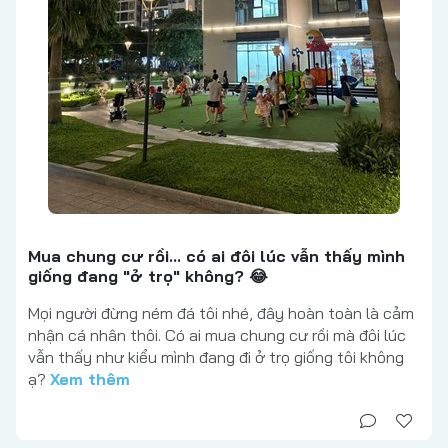
Mua chung cư rồi... có ai đôi lúc vẫn thấy mình
giống đang "ở trọ" không? 😂
Mọi người đừng ném đá tôi nhé, đây hoàn toàn là cảm
nhận cá nhân thôi. Có ai mua chung cư rồi mà đôi lúc
vẫn thấy như kiểu mình đang đi ở trọ giống tôi không
ạ?
Xem thêm