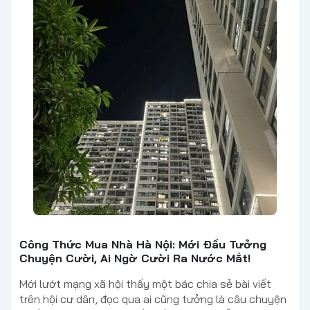
Công Thức Mua Nhà Hà Nội: Mới Đầu Tưởng
Chuyện Cười, Ai Ngờ Cười Ra Nước Mắt!
Mới lướt mạng xã hội thấy một bác chia sẻ bài viết
trên hội cư dân, đọc qua ai cũng tưởng là câu chuyện