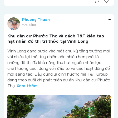
Phuong Thuan
vừa đăng
Khu dân cư Phước Thọ và cách T&T kiến tạo
hạt nhân đô thị tri thức tại Vĩnh Long
Vĩnh Long đang bước vào một chu kỳ tăng trưởng mới
với nhiều lợi thế, tuy nhiên cần nhiều hơn phải là
những đô thị đủ khả năng thu hút nguồn nhân lực
chất lượng cao, dòng vốn đầu tư và các hoạt động đổi
mới sáng tạo. Đây cũng là định hướng mà T&T Group
đang theo đuổi khi phát triển dự án Khu dân cư Phước
Thọ.
Xem thêm