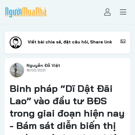
Nguyễn Đỗ Việt
18/03/2021
Binh pháp “Dĩ Dật Đãi
Lao” vào đầu tư BĐS
trong giai đoạn hiện nay
- Bám sát diễn biến thị