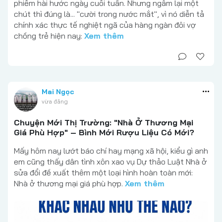
phiếm hài hước ngày cuối tuần. Nhưng ngẫm lại một
chút thì đúng là... "cười trong nước mắt", vì nó diễn tả
chính xác thực tế nghiệt ngã của hàng ngàn đôi vợ
chồng trẻ hiện nay:
Xem thêm
Mai Ngọc
vừa đăng
Chuyện Mới Thị Trường: "Nhà Ở Thương Mại
Giá Phù Hợp" – Bình Mới Rượu Liệu Có Mới?
Mấy hôm nay lướt báo chí hay mạng xã hội, kiểu gì anh
em cũng thấy dân tình xôn xao vụ Dự thảo Luật Nhà ở
sửa đổi đề xuất thêm một loại hình hoàn toàn mới:
Nhà ở thương mại giá phù hợp.
Xem thêm