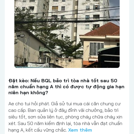
Đặt kèo: Nếu BQL bảo trì tòa nhà tốt sau 50
năm chuẩn hạng A thì có được tự động gia hạn
niên hạn không?
Ae cho tui hỏi phát. Giả sử tui mua cái căn chung cư
cao cấp. Ban quản lý ở đây đỉnh vãi chưởng, bảo trì
siêu tốt, sơn sửa liên tục, phòng cháy chữa cháy xịn
xét. Sau 50 năm kiểm định lại, tòa nhà vẫn đạt chuẩn
hạng A, kết cấu vững chắc.
Xem thêm