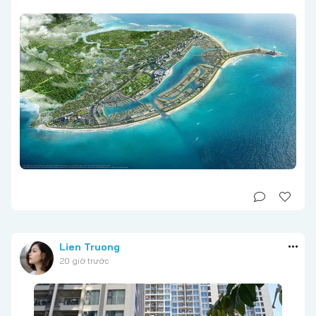
Lien Truong
20 giờ trước