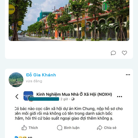
Đỗ Gia Khánh
vừa đăng