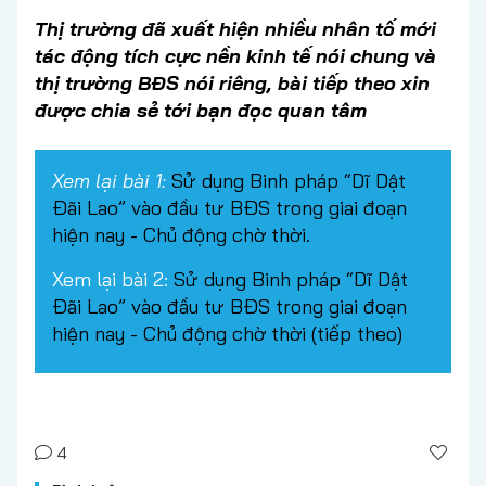
Thị trường đã xuất hiện nhiều nhân tố mới
tác động tích cực nền kinh tế nói chung và
thị trường BĐS nói riêng, bài tiếp theo xin
được chia sẻ tới bạn đọc quan tâm
Xem lại bài 1:
Sử dụng Binh pháp “Dĩ Dật
Đãi Lao” vào đầu tư BĐS trong giai đoạn
hiện nay - Chủ động chờ thời.
Xem lại bài 2:
Sử dụng Binh pháp “Dĩ Dật
Đãi Lao” vào đầu tư BĐS trong giai đoạn
hiện nay - Chủ động chờ thời (tiếp theo)
4