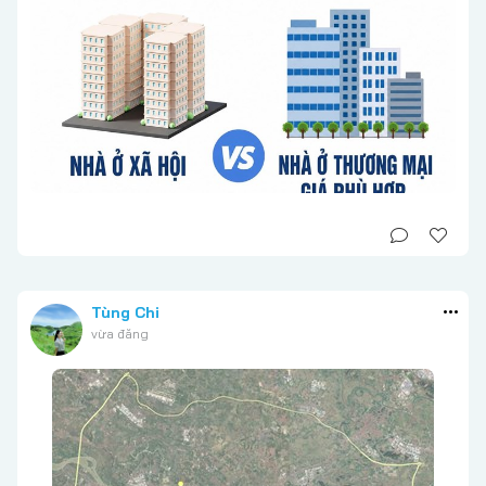
Tùng Chi
vừa đăng