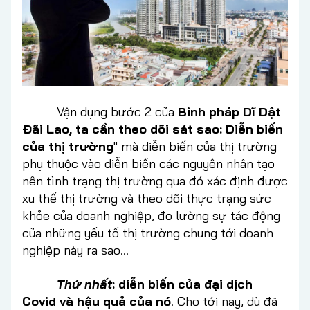
Vận dụng bước 2 của
Binh pháp Dĩ Dật
Đãi Lao, ta cần theo dõi sát sao: Diễn biến
của thị trường
"
mà diễn biến của thị trường
phụ thuộc vào diễn biến các nguyên nhân tạo
nên tình trạng thị trường qua đó xác định được
xu thế thị trường và theo dõi thực trạng sức
khỏe của doanh nghiệp, đo lường sự tác động
của những yếu tố thị trường chung tới doanh
nghiệp này ra sao…
Thứ nhất
: diễn biến của đại dịch
Covid và hậu quả của nó
. Cho tới nay, dù đã