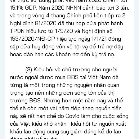
15,1% GDP. Năm 2020 NHNN cảnh báo tới 3 lần,
và trong vòng 4 tháng Chính phủ liên tiếp ra 2
Nghị định 81/2020 đã thu hẹp cửa phát hành
TPDN hiệu lực từ 1/9/20 và Nghị định số
153/2020/NĐ-CP hiệu lực ngày 1/1/21 đóng
sập cửa huy động vốn vô tội vạ để trả nợ đậy
hoặc đáo hạn các khoản nợ đến kỳ trả nợ.
(3) Kiều hối và chủ trương cho người
nước ngoài được mua BĐS tại Việt Nam đã
từng là một trong những nguyên nhân quan
trọng tạo nên những cơn sóng lớn của thị
trường BĐS. Nhưng hơn một năm nay và thể
thể sẽ còn một vài năm tiếp theo nguồn tiền
này sẽ rất hạn chế do Covid làm cho cuộc sống
của Việt kiều khó khăn, kiều hối từ nguồn xuất
khẩu lao động cũng suy giảm đáng kể do lao