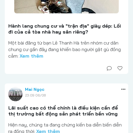
Hành lang chung cư và "trận địa" giày dép: Lối
đi của cả tòa nhà hay sân riêng?
Một bài đăng từ bạn Lê Thanh Hà trên nhóm cư dân
chung cư gần đây đang khiến bao người gật gù đồng
cảm:
Xem thêm
Mai Ngọc
23:09 06/08
Lãi suất cao có thể chính là điều kiện cần để
thị trường bất động sản phát triển bền vững
Hiện nay, chúng ta đang chứng kiến ba diễn biến diễn
ra đồng thời:
Xem thêm