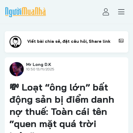
Mr Long D.K
10:50 13/11/2025
💸 Loạt “ông lớn” bất
động sản bị điểm danh
nợ thuế: Toàn cái tên
“quen mặt quá trời