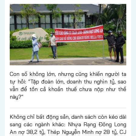
Con số không lớn, nhưng cũng khiến người ta
tự hỏi: “Tập đoàn lớn, doanh thu nghìn tỷ, sao
vẫn để tồn cả khoản thuế chưa nộp như thế
này?”
Không chỉ bất động sản, danh sách còn kéo dài
sang các ngành khác: Nhựa Rạng Đông Long
An nợ 38,2 tỷ, Thép Nguyễn Minh nợ 28 tỷ, CJ