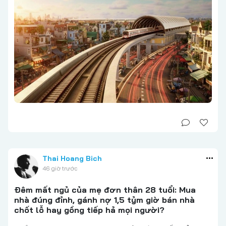
Thai Hoang Bich
46 giờ trước
Đêm mất ngủ của mẹ đơn thân 28 tuổi: Mua
nhà đúng đỉnh, gánh nợ 1,5 tỷm giờ bán nhà
chốt lỗ hay gồng tiếp hả mọi người?