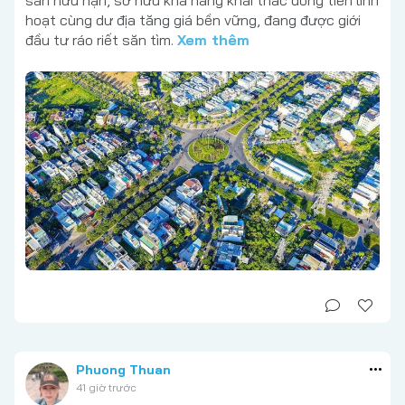
hoạt cùng dư địa tăng giá bền vững, đang được giới
đầu tư ráo riết săn tìm.
Xem thêm
Phuong Thuan
41 giờ trước