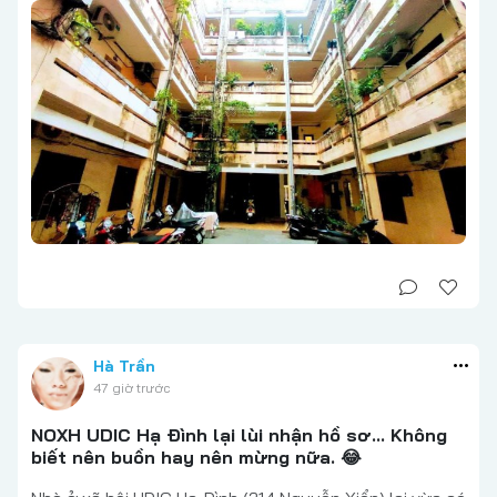
Hà Trần
47 giờ trước
NOXH UDIC Hạ Đình lại lùi nhận hồ sơ... Không
biết nên buồn hay nên mừng nữa. 😂