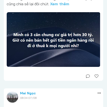
cũng chia sẻ lại đôi chút.
Xem thêm
Mai Ngọc
08:34 07/08