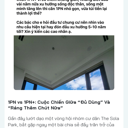
1PN vs 1PN+: Cuộc Chiến Giữa “Đủ Dùng” Và
“Ráng Thêm Chút Nữa”
Gần đây lướt dạo một vòng hội nhóm cư dân The Sola
Park, bắt gặp ngay một bài chia sẻ đầy trăn trở của