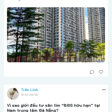
Trần Linh
19:53 06/08
Vì sao giới đầu tư săn tìm “BĐS hữu hạn” tại
Nam trung tâm Đà Nẵng?