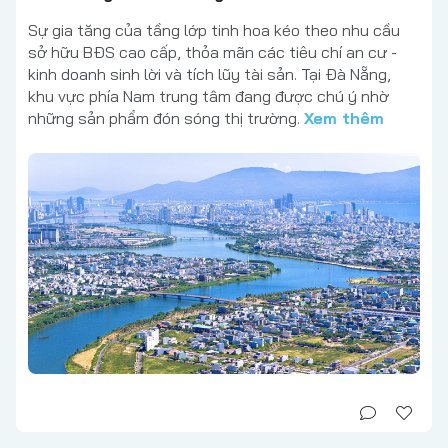
Sự gia tăng của tầng lớp tinh hoa kéo theo nhu cầu
sở hữu BĐS cao cấp, thỏa mãn các tiêu chí an cư -
kinh doanh sinh lời và tích lũy tài sản. Tại Đà Nẵng,
khu vực phía Nam trung tâm đang được chú ý nhờ
những sản phẩm đón sóng thị trường.
Xem thêm