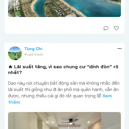
Tùng Chi
41 giờ trước
🔥 Lãi suất tăng, vì sao chung cư “dính đòn” rõ
nhất?
Dạo này nói chuyện bất động sản mà không nhắc đến
lãi suất thì giống như đi ăn phở mà quên hành, vẫn ăn
được, nhưng thiếu cái gì đó rất quan trọng 🤣
Xem
thêm