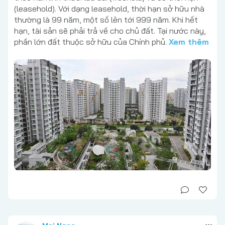
(leasehold). Với dạng leasehold, thời hạn sở hữu nhà
thường là 99 năm, một số lên tới 999 năm. Khi hết
hạn, tài sản sẽ phải trả về cho chủ đất. Tại nước này,
phần lớn đất thuộc sở hữu của Chính phủ.
Xem thêm