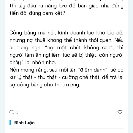
thì lấy đâu ra năng lực để bàn giao nhà đúng
tiến độ, đúng cam kết?
Công bằng mà nói, kinh doanh lúc khó lúc dễ,
nhưng nợ thuế không thể thành thói quen. Nếu
ai cũng nghĩ “nợ một chút không sao”, thì
người làm ăn nghiêm túc sẽ bị thiệt, còn người
chây ì lại nhởn nhơ.
Nên mong rằng, sau mỗi lần “điểm danh”, sẽ có
xử lý thật - thu thật - cưỡng chế thật, để trả lại
sự công bằng cho thị trường.
0
Bình luận