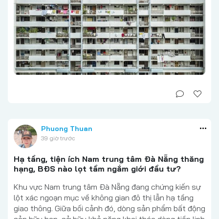
Phuong Thuan
39 giờ trước
Hạ tầng, tiện ích Nam trung tâm Đà Nẵng thăng
hạng, BĐS nào lọt tầm ngắm giới đầu tư?
Khu vực Nam trung tâm Đà Nẵng đang chứng kiến sự
lột xác ngoạn mục về không gian đô thị lẫn hạ tầng
giao thông. Giữa bối cảnh đó, dòng sản phẩm bất động
sản hữu hạn, sở hữu khả năng khai thác dòng tiền linh