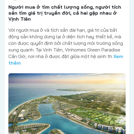
Người mua ở tìm chất lượng sống, người tích
sản tìm giá trị truyền đời, cả hai gặp nhau ở
Vịnh Tiên
Với người mua ở và tích sản dài hạn, giá trị của bất
động sản không dừng lại ở diện tích hay thiết kế, mà
còn được quyết định bởi chất lượng môi trường sống
xung quanh. Tại Vịnh Tiên, Vinhomes Green Paradise
Cần Giờ, nơi nhà ở được đặt giữa một hệ sinh th
Xem
thêm