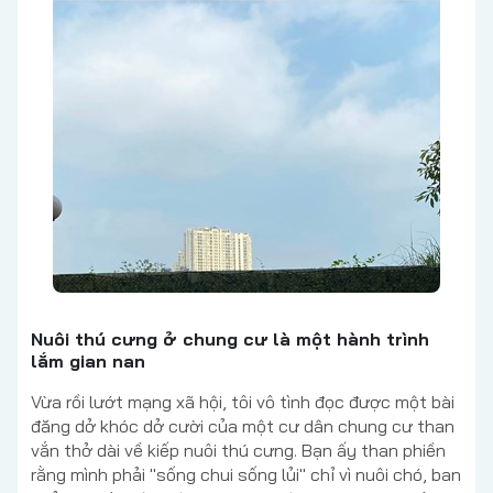
Nuôi thú cưng ở chung cư là một hành trình
lắm gian nan
Vừa rồi lướt mạng xã hội, tôi vô tình đọc được một bài
đăng dở khóc dở cười của một cư dân chung cư than
vắn thở dài về kiếp nuôi thú cưng. Bạn ấy than phiền
rằng mình phải "sống chui sống lủi" chỉ vì nuôi chó, ban