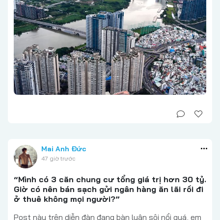
Mai Anh Đức
47 giờ trước
“Mình có 3 căn chung cư tổng giá trị hơn 30 tỷ.
Giờ có nên bán sạch gửi ngân hàng ăn lãi rồi đi
ở thuê không mọi người?”
Post này trên diễn đàn đang bàn luận sôi nổi quá, em