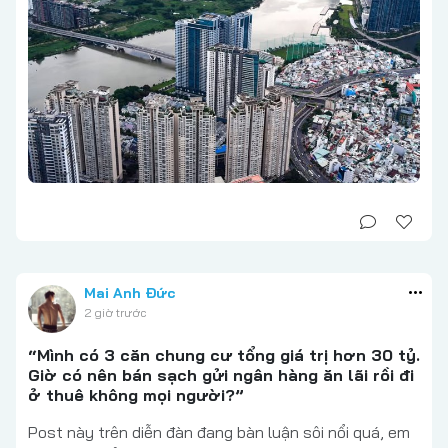
Mai Anh Đức
2 giờ trước
“Mình có 3 căn chung cư tổng giá trị hơn 30 tỷ.
Giờ có nên bán sạch gửi ngân hàng ăn lãi rồi đi
ở thuê không mọi người?”
Post này trên diễn đàn đang bàn luận sôi nổi quá, em