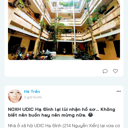
Hà Trần
2 giờ trước
NOXH UDIC Hạ Đình lại lùi nhận hồ sơ... Không
biết nên buồn hay nên mừng nữa. 😂
Nhà ở xã hội UDIC Hạ Đình (214 Nguyễn Xiển) lại vừa có