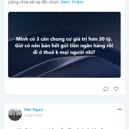
cũng chia sẻ lại đôi chút.
Xem thêm
Mai Ngọc
3 giờ trước