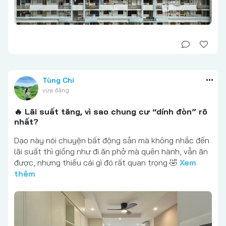
Tùng Chi
vừa đăng
🔥 Lãi suất tăng, vì sao chung cư “dính đòn” rõ
nhất?
Dạo này nói chuyện bất động sản mà không nhắc đến
lãi suất thì giống như đi ăn phở mà quên hành, vẫn ăn
được, nhưng thiếu cái gì đó rất quan trọng 🤣
Xem
thêm