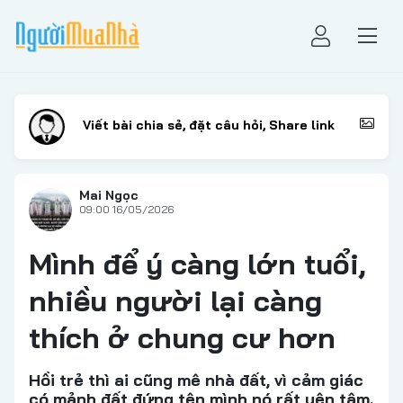
Mai Ngọc
09:00 16/05/2026
Mình để ý càng lớn tuổi,
nhiều người lại càng
thích ở chung cư hơn
Hồi trẻ thì ai cũng mê nhà đất, vì cảm giác
có mảnh đất đứng tên mình nó rất yên tâm.