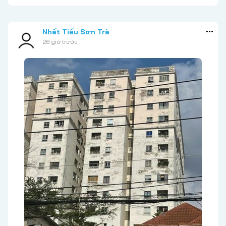
Nhất Tiếu Sơn Trà
26 giờ trước