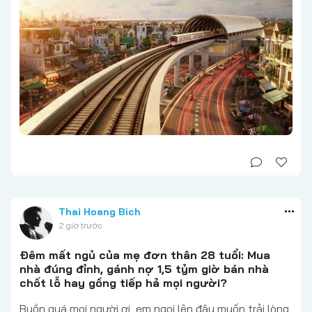
Thai Hoang Bich
2 giờ trước
Đêm mất ngủ của mẹ đơn thân 28 tuổi: Mua
nhà đúng đỉnh, gánh nợ 1,5 tỷm giờ bán nhà
chốt lỗ hay gồng tiếp hả mọi người?
Buồn quá mọi người ơi, em ngoi lên đây muốn trải lòng