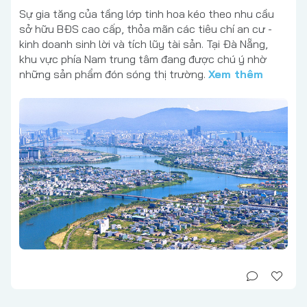
Sự gia tăng của tầng lớp tinh hoa kéo theo nhu cầu
sở hữu BĐS cao cấp, thỏa mãn các tiêu chí an cư -
kinh doanh sinh lời và tích lũy tài sản. Tại Đà Nẵng,
khu vực phía Nam trung tâm đang được chú ý nhờ
những sản phẩm đón sóng thị trường.
Xem thêm