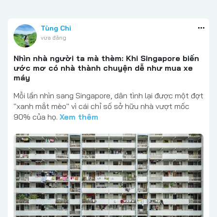
Tùng Chi
vừa đăng
Nhìn nhà người ta mà thèm: Khi Singapore biến
ước mơ có nhà thành chuyện dễ như mua xe
máy
Mỗi lần nhìn sang Singapore, dân tình lại được một đợt
"xanh mắt mèo" vì cái chỉ số sở hữu nhà vượt mốc
90% của họ.
Xem thêm