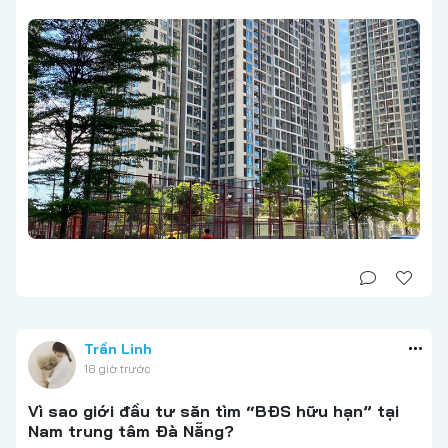
Trần Linh
16 giờ trước
Vì sao giới đầu tư săn tìm “BĐS hữu hạn” tại
Nam trung tâm Đà Nẵng?