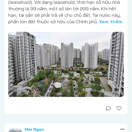
(leasehold). Với dạng leasehold, thời hạn sở hữu nhà
thường là 99 năm, một số lên tới 999 năm. Khi hết
hạn, tài sản sẽ phải trả về cho chủ đất. Tại nước này,
phần lớn đất thuộc sở hữu của Chính phủ.
Xem thêm
Mai Ngọc