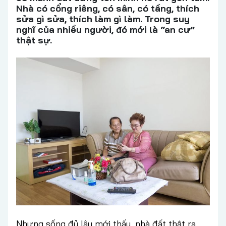
Nhà có cổng riêng, có sân, có tầng, thích
sửa gì sửa, thích làm gì làm. Trong suy
nghĩ của nhiều người, đó mới là “an cư”
thật sự.
Nhưng sống đủ lâu mới thấy, nhà đất thật ra