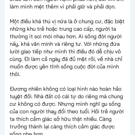
làm mình mệt thêm vì phải giữ và phải dọn.
Một điều khá thú vị nữa là ở chung cư, đặc biệt
những khu trẻ hoặc trung cao cấp, người ta
thường ít soi mói nhau hơn. Ai sống đời người
nấy, khá văn minh và riêng tư. Với những đứa
lười giao tiếp như mình thì điều đó dễ chịu vô
cùng. Đi làm cả ngày đã đủ mệt rồi, về nhà chỉ
muốn được yên tĩnh sống cuộc đời của mình
thôi.
Đương nhiên không có loại hình nào hoàn hảo
tuyệt đối. Nhà đất có cái tự do riêng mà chung
cư không có được. Nhưng mình nghĩ gu sống
của con người thay đổi theo tuổi. Hồi trẻ người
ta thích cảm giác sở hữu thật nhiều. Càng
trưởng thành lại càng thích cảm giác được
sống nhẹ hơn.