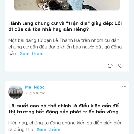
Hành lang chung cư và "trận địa" giày dép: Lối
đi của cả tòa nhà hay sân riêng?
Một bài đăng từ bạn Lê Thanh Hà trên nhóm cư dân
chung cư gần đây đang khiến bao người gật gù đồng
cảm:
Xem thêm
Mai Ngọc
13 giờ trước
Lãi suất cao có thể chính là điều kiện cần để
thị trường bất động sản phát triển bền vững
Hiện nay, chúng ta đang chứng kiến ba diễn biến diễn
ra đồng thời:
Xem thêm