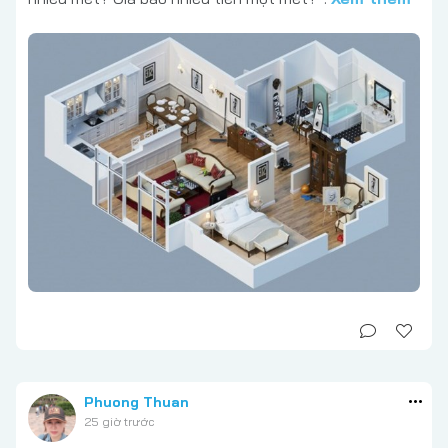
Phuong Thuan
25 giờ trước