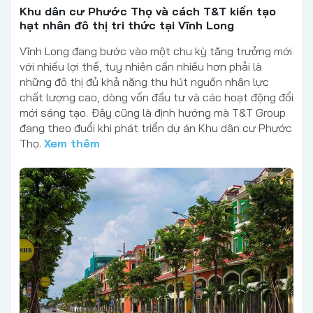
Khu dân cư Phước Thọ và cách T&T kiến tạo
hạt nhân đô thị tri thức tại Vĩnh Long
Vĩnh Long đang bước vào một chu kỳ tăng trưởng mới
với nhiều lợi thế, tuy nhiên cần nhiều hơn phải là
những đô thị đủ khả năng thu hút nguồn nhân lực
chất lượng cao, dòng vốn đầu tư và các hoạt động đổi
mới sáng tạo. Đây cũng là định hướng mà T&T Group
đang theo đuổi khi phát triển dự án Khu dân cư Phước
Thọ.
Xem thêm