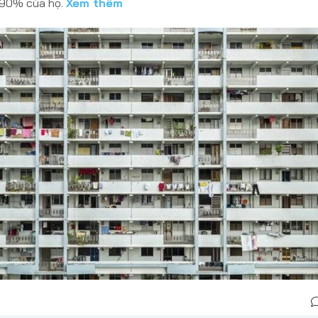
 90% của họ.
Xem thêm