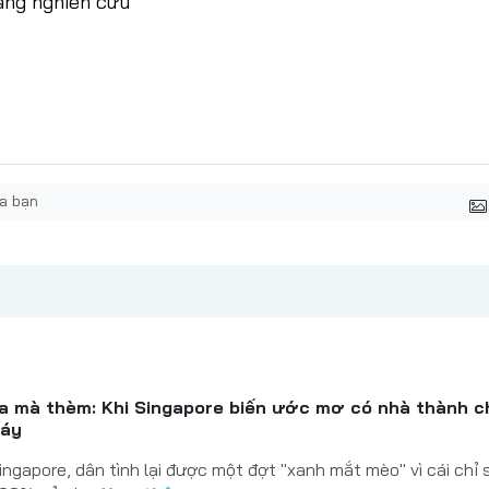
ang nghiên cứu
ta mà thèm: Khi Singapore biến ước mơ có nhà thành 
máy
ingapore, dân tình lại được một đợt "xanh mắt mèo" vì cái chỉ 