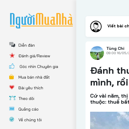
Diễn đàn
Tùng Chi
09:00 16/05
Đánh giá/Review
Góc nhìn Chuyên gia
Đánh thu
Mua bán nhà đất
mình, rồ
Bài yêu thích
Cứ vài năm, th
Theo dõi
thuộc: thuế bấ
Quảng cáo
Về chúng tôi