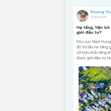
Phuong Th
21 giờ trước
Hạ tầng, tiện í
giới đầu tư?
Khu vực Nam trung
đô thị lẫn hạ tầng
sở hữu khả năng kh
được giới đầu tư rá