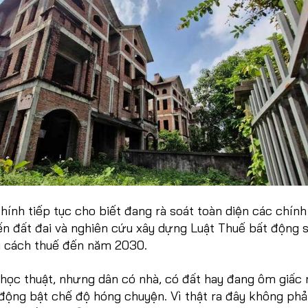
chính tiếp tục cho biết đang rà soát toàn diện các chín
ến đất đai và nghiên cứu xây dựng Luật Thuế bất động 
ải cách thuế đến năm 2030.
 học thuật, nhưng dân có nhà, có đất hay đang ôm giấc
động bật chế độ hóng chuyện. Vì thật ra đây không phải