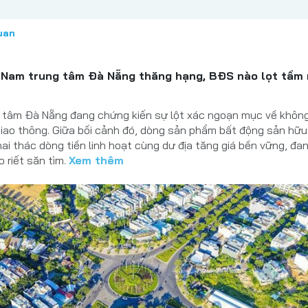
uan
ch Nam trung tâm Đà Nẵng thăng hạng, BĐS nào lọt tầm
 tâm Đà Nẵng đang chứng kiến sự lột xác ngoạn mục về không
 giao thông. Giữa bối cảnh đó, dòng sản phẩm bất động sản hữu
ai thác dòng tiền linh hoạt cùng dư địa tăng giá bền vững, đa
o riết săn tìm.
Xem thêm