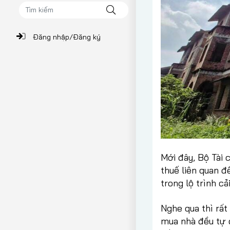
Đăng nhập/Đăng ký
Mới đây, Bộ Tài 
thuế liên quan đ
trong lộ trình c
Nghe qua thì rất
mua nhà đều tự 