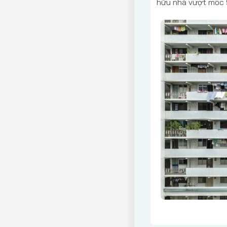
hữu nhà vượt mốc