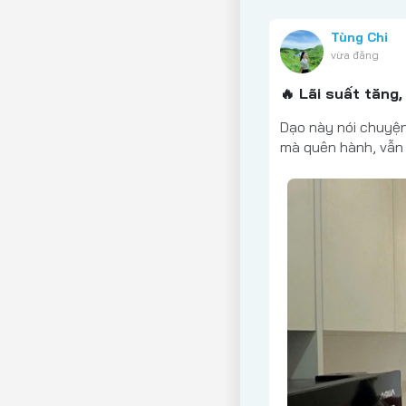
Tùng Chi
vừa đăng
🔥 Lãi suất tăng
Dạo này nói chuyện
mà quên hành, vẫn 