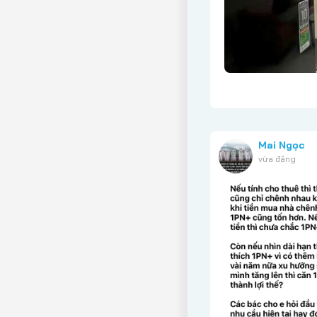
Mai Ngọc
vừa đăng