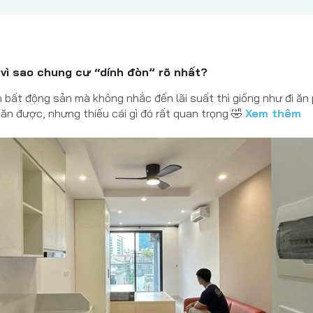
, vì sao chung cư “dính đòn” rõ nhất?
 bất động sản mà không nhắc đến lãi suất thì giống như đi ăn
ăn được, nhưng thiếu cái gì đó rất quan trọng 🤣
Xem thêm