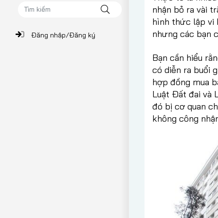
nhận bỏ ra vài t
hình thức lập vi
nhưng các bạn cầ
Đăng nhập/Đăng ký
Bạn cần hiểu rằn
có diễn ra buổi g
hợp đồng mua bá
Luật Đất đai và 
đó bị cơ quan ch
không công nhận 