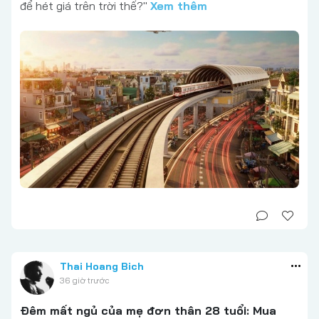
để hét giá trên trời thế?"
Xem thêm
Thai Hoang Bich
36 giờ trước
Đêm mất ngủ của mẹ đơn thân 28 tuổi: Mua