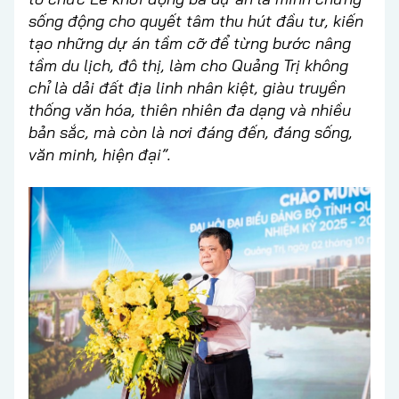
sống động cho quyết tâm thu hút đầu tư, kiến
tạo những dự án tầm cỡ để từng bước nâng
tầm du lịch, đô thị, làm cho Quảng Trị không
chỉ là dải đất địa linh nhân kiệt, giàu truyền
thống văn hóa, thiên nhiên đa dạng và nhiều
bản sắc, mà còn là nơi đáng đến, đáng sống,
văn minh, hiện đại”.