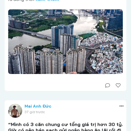
Mai Anh Đức
37 giờ trước
“Mình có 3 căn chung cư tổng giá trị hơn 30 tỷ.
Giờ có nên bán sạch gửi ngân hàng ăn lãi rồi đi