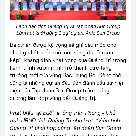
Lãnh đạo tỉnh Quảng Trị và Tập đoàn Sun Group
bấm nút khởi động 3 đại dự án. Ảnh:
Sun Group
Ba dự án được kỳ vọng sẽ ghi dấu mốc cho
chu kỳ phát triển mới của vùng đất “di sản
kép”, khẳng định khát vọng của Quảng Trị trong
hành trình vươn mình trở thành cực tăng
trưởng mới của vùng Bắc Trung Bộ. Đồng thời,
cũng là những dự án đầu tiên đánh dấu sự hiện
diện của Tập đoàn Sun Group trên chặng
đường làm đẹp vùng đất Quảng Trị.
Phát biểu tại buổi lễ, ông Trần Phong - Chủ
tịch UBND tỉnh Quảng Trị cho biết: “Việc tỉnh
Quảng Trị phối hợp cùng Tập đoàn Sun Group
tổ chức Lễ khởi động ba dự án là minh chứng