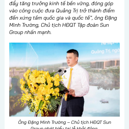
đẩy tăng trưởng kinh tế bền vững, đóng góp
vào công cuộc đưa Quảng Trị trở thành điểm
đến xứng tầm quốc gia và quốc tế”, ông Đặng
Minh Trường, Chủ tịch HĐQT Tập đoàn Sun
Group nhấn mạnh.
Ông Đặng Minh Trường – Chủ tịch HĐQT Sun
Group phát biểu tại lễ khởi động.