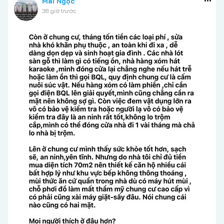
Mai Ngọc
38 giờ trước