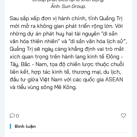
Ảnh: Sun Group.
Sau sắp xếp đơn vị hành chính, tỉnh Quảng Trị
mới mở ra không gian phát triển rộng lớn. Với
những dự án phát huy hai tài nguyên “di sản
văn hóa thiên nhiên” và “di sản văn hóa lịch sử”,
Quảng Trị sẽ ngày càng khẳng định vai trò mắt
xích quan trọng trên hành lang kinh tế Đông -
Tây, Bắc - Nam, tọa độ chiến lược thuộc chuỗi
liên kết, hợp tác kinh tế, thương mại, du lịch,
đầu tư giữa Việt Nam với các quốc gia ASEAN
và tiểu vùng sông Mê Kông.
0
Bình luận