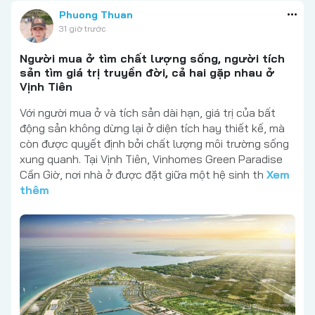
Phuong Thuan
31 giờ trước
Người mua ở tìm chất lượng sống, người tích
sản tìm giá trị truyền đời, cả hai gặp nhau ở
Vịnh Tiên
Với người mua ở và tích sản dài hạn, giá trị của bất
động sản không dừng lại ở diện tích hay thiết kế, mà
còn được quyết định bởi chất lượng môi trường sống
xung quanh. Tại Vịnh Tiên, Vinhomes Green Paradise
Cần Giờ, nơi nhà ở được đặt giữa một hệ sinh th
Xem
thêm