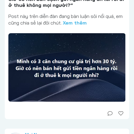
ở thuê không mọi người?”
Post này trên diễn đàn đang bàn luận sôi nổi quá, em
cũng chia sẻ lại đôi chút.
Xem thêm