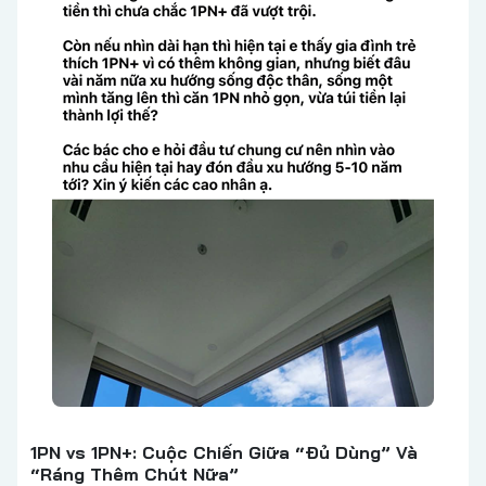
1PN vs 1PN+: Cuộc Chiến Giữa “Đủ Dùng” Và
“Ráng Thêm Chút Nữa”