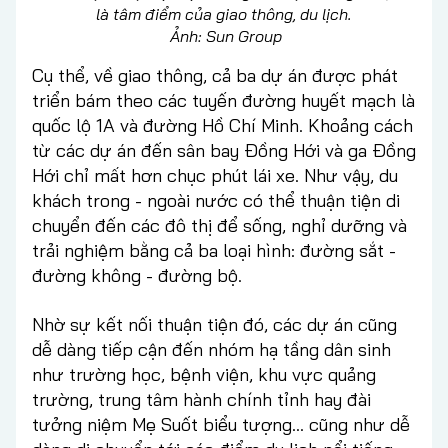
là tâm điểm của giao thông, du lịch.
Ảnh:
Sun Group
Cụ thể, về giao thông, cả ba dự án được phát
triển bám theo các tuyến đường huyết mạch là
quốc lộ 1A và đường Hồ Chí Minh. Khoảng cách
từ các dự án đến sân bay Đồng Hới và ga Đồng
Hới chỉ mất hơn chục phút lái xe. Như vậy, du
khách trong - ngoài nước có thể thuận tiện di
chuyển đến các đô thị để sống, nghỉ dưỡng và
trải nghiệm bằng cả ba loại hình: đường sắt -
đường không - đường bộ.
Nhờ sự kết nối thuận tiện đó, các dự án cũng
dễ dàng tiếp cận đến nhóm hạ tầng dân sinh
như trường học, bệnh viện, khu vực quảng
trường, trung tâm hành chính tỉnh hay đài
tưởng niệm Mẹ Suốt biểu tượng... cũng như dễ