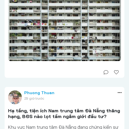
Phuong Thuan
29 giờ trước
Hạ tầng, tiện ích Nam trung tâm Đà Nẵng thăng
hạng, BĐS nào lọt tầm ngắm giới đầu tư?
Khu vực Nam trung tâm Đà Nẵng đang chứng kiến sự