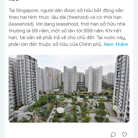
Tại Singapore, người dân được sở hữu bất động sản
theo hai hình thức: lâu dài (freehold) và có thời hạn
(leasehold). Với dạng leasehold, thời hạn sở hữu nhà
thường là 99 năm, một số lên tới 999 năm. Khi hết
hạn, tài sản sẽ phải trả về cho chủ đất. Tại nước này,
phần lớn đất thuộc sở hữu của Chính phủ.
Xem thêm