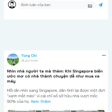
Tùng Chi
28 giờ trước
Nhìn nhà người ta mà thèm: Khi Singapore biến
ước mơ có nhà thành chuyện dễ như mua xe
máy
Mỗi lần nhìn sang Singapore, dân tình lại được một đợt
"xanh mắt mèo" vì cái chỉ số sở hữu nhà vượt mốc
90% của họ.
Xem thêm