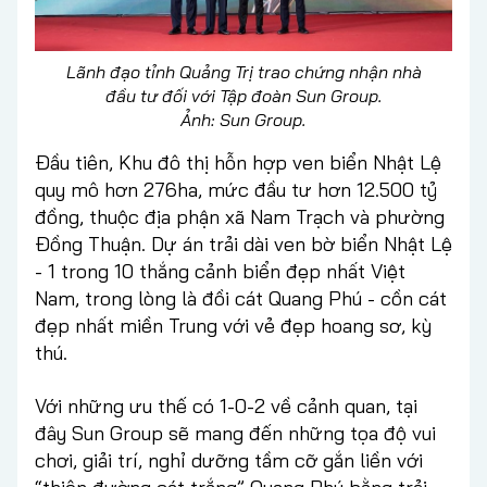
Lãnh đạo tỉnh Quảng Trị trao chứng nhận nhà
đầu tư đối với Tập đoàn Sun Group.
Ảnh: Sun Group.
Đầu tiên, Khu đô thị hỗn hợp ven biển Nhật Lệ
quy mô hơn 276ha, mức đầu tư hơn 12.500 tỷ
đồng, thuộc địa phận xã Nam Trạch và phường
Đồng Thuận. Dự án trải dài ven bờ biển Nhật Lệ
- 1 trong 10 thắng cảnh biển đẹp nhất Việt
Nam, trong lòng là đồi cát Quang Phú - cồn cát
đẹp nhất miền Trung với vẻ đẹp hoang sơ, kỳ
thú.
Với những ưu thế có 1-0-2 về cảnh quan, tại
đây Sun Group sẽ mang đến những tọa độ vui
chơi, giải trí, nghỉ dưỡng tầm cỡ gắn liền với