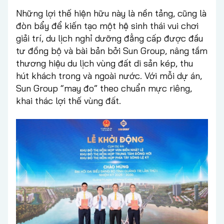
Những lợi thế hiện hữu này là nền tảng, cũng là
đòn bẩy để kiến tạo một hệ sinh thái vui chơi
giải trí, du lịch nghỉ dưỡng đẳng cấp được đầu
tư đồng bộ và bài bản bởi Sun Group, nâng tầm
thương hiệu du lịch vùng đất di sản kép, thu
hút khách trong và ngoài nước. Với mỗi dự án,
Sun Group “may đo” theo chuẩn mực riêng,
khai thác lợi thế vùng đất.