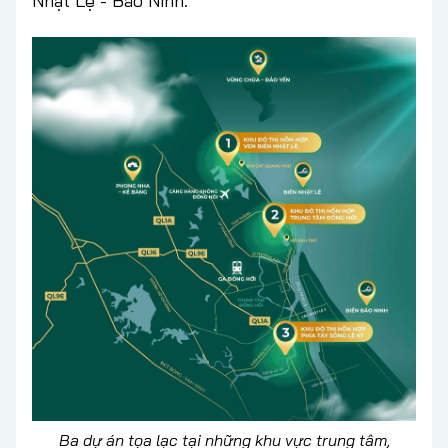
Nhật Lệ - Bảo Ninh.
Ba dự án tọa lạc tại những khu vực trung tâm,