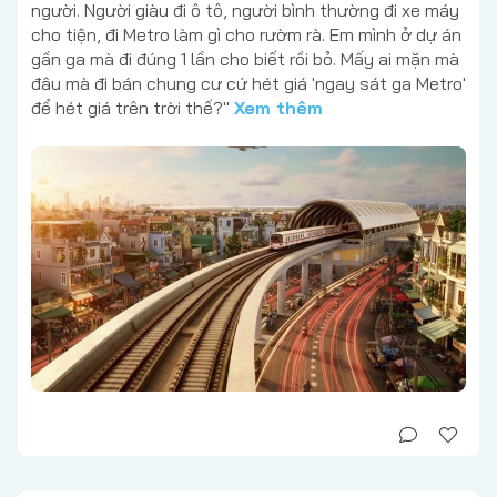
người. Người giàu đi ô tô, người bình thường đi xe máy
cho tiện, đi Metro làm gì cho rườm rà. Em mình ở dự án
gần ga mà đi đúng 1 lần cho biết rồi bỏ. Mấy ai mặn mà
đâu mà đi bán chung cư cứ hét giá 'ngay sát ga Metro'
để hét giá trên trời thế?"
Xem thêm