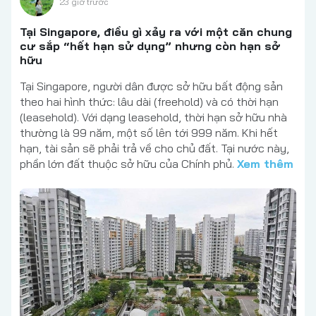
23 giờ trước
Tại Singapore, điều gì xảy ra với một căn chung
cư sắp “hết hạn sử dụng” nhưng còn hạn sở
hữu
Tại Singapore, người dân được sở hữu bất động sản
theo hai hình thức: lâu dài (freehold) và có thời hạn
(leasehold). Với dạng leasehold, thời hạn sở hữu nhà
thường là 99 năm, một số lên tới 999 năm. Khi hết
hạn, tài sản sẽ phải trả về cho chủ đất. Tại nước này,
phần lớn đất thuộc sở hữu của Chính phủ.
Xem thêm