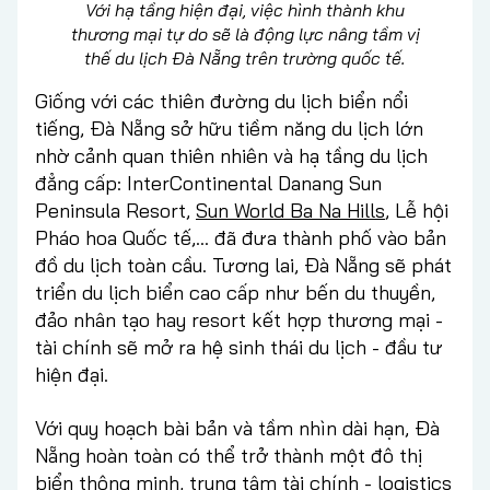
Với hạ tầng hiện đại, việc hình thành khu
thương mại tự do sẽ là động lực nâng tầm vị
thế du lịch Đà Nẵng trên trường quốc tế.
Giống với các thiên đường du lịch biển nổi
tiếng, Đà Nẵng sở hữu tiềm năng du lịch lớn
nhờ cảnh quan thiên nhiên và hạ tầng du lịch
đẳng cấp: InterContinental Danang Sun
Peninsula Resort,
Sun World Ba Na Hills
, Lễ hội
Pháo hoa Quốc tế,... đã đưa thành phố vào bản
đồ du lịch toàn cầu. Tương lai, Đà Nẵng sẽ phát
triển du lịch biển cao cấp như bến du thuyền,
đảo nhân tạo hay resort kết hợp thương mại -
tài chính sẽ mở ra hệ sinh thái du lịch - đầu tư
hiện đại.
Với quy hoạch bài bản và tầm nhìn dài hạn, Đà
Nẵng hoàn toàn có thể trở thành một đô thị
biển thông minh, trung tâm tài chính - logistics