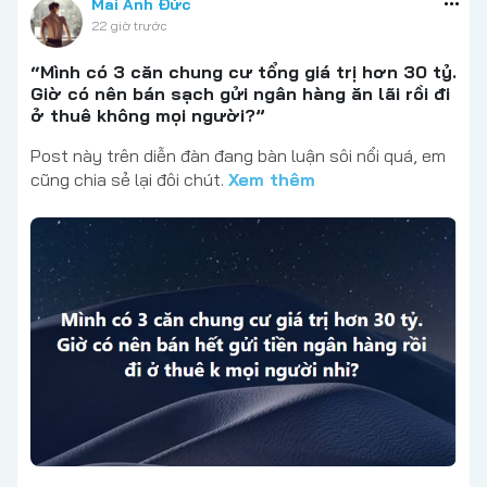
Mai Anh Đức
22 giờ trước
“Mình có 3 căn chung cư tổng giá trị hơn 30 tỷ.
Giờ có nên bán sạch gửi ngân hàng ăn lãi rồi đi
ở thuê không mọi người?”
Post này trên diễn đàn đang bàn luận sôi nổi quá, em
cũng chia sẻ lại đôi chút.
Xem thêm