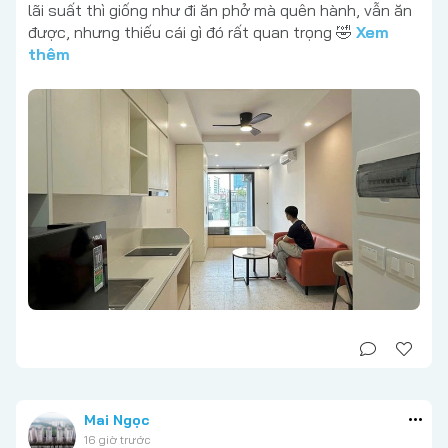
lãi suất thì giống như đi ăn phở mà quên hành, vẫn ăn
được, nhưng thiếu cái gì đó rất quan trọng 🤣
Xem
thêm
Mai Ngọc
16 giờ trước