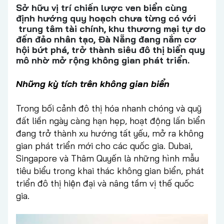
Sở hữu vị trí chiến lược ven biển cùng
định hướng quy hoạch chưa từng có với
trung tâm tài chính, khu thương mại tự do
đến đảo nhân tạo, Đà Nẵng đang nắm cơ
hội bứt phá, trở thành siêu đô thị biển quy
mô nhờ mở rộng không gian phát triển.
Những kỳ tích trên không gian biển
Trong bối cảnh đô thị hóa nhanh chóng và quỹ
đất liền ngày càng hạn hẹp, hoạt động lấn biển
đang trở thành xu hướng tất yếu, mở ra không
gian phát triển mới cho các quốc gia. Dubai,
Singapore và Thâm Quyến là những hình mẫu
tiêu biểu trong khai thác không gian biển, phát
triển đô thị hiện đại và nâng tầm vị thế quốc
gia.