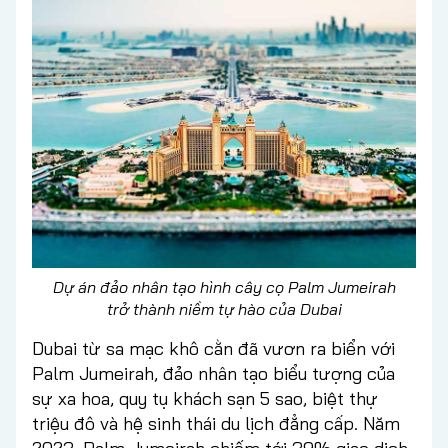
Dự án đảo nhân tạo hình cây cọ Palm Jumeirah
trở thành niềm tự hào của Dubai
Dubai từ sa mạc khô cằn đã vươn ra biển với
Palm Jumeirah, đảo nhân tạo biểu tượng của
sự xa hoa, quy tụ khách sạn 5 sao, biệt thự
triệu đô và hệ sinh thái du lịch đẳng cấp. Năm