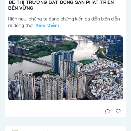
ĐỂ THỊ TRƯỜNG BẤT ĐỘNG SẢN PHÁT TRIỂN
BỀN VỮNG
Hiện nay, chúng ta đang chứng kiến ba diễn biến diễn
ra đồng thời:
Xem thêm