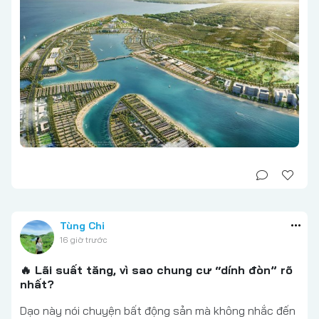
Tùng Chi
16 giờ trước
🔥 Lãi suất tăng, vì sao chung cư “dính đòn” rõ
nhất?
Dạo này nói chuyện bất động sản mà không nhắc đến