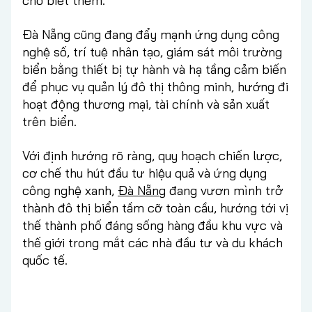
cho biết thêm.
Đà Nẵng cũng đang đẩy mạnh ứng dụng công
nghệ số, trí tuệ nhân tạo, giám sát môi trường
biển bằng thiết bị tự hành và hạ tầng cảm biến
để phục vụ quản lý đô thị thông minh, hướng đi
hoạt động thương mại, tài chính và sản xuất
trên biển.
Với định hướng rõ ràng, quy hoạch chiến lược,
cơ chế thu hút đầu tư hiệu quả và ứng dụng
công nghệ xanh,
Đà Nẵng
đang vươn mình trở
thành đô thị biển tầm cỡ toàn cầu, hướng tới vị
thế thành phố đáng sống hàng đầu khu vực và
thế giới trong mắt các nhà đầu tư và du khách
quốc tế.