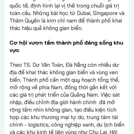
quốc tế, định hình lại vị thế trong chuỗi giá trị
toàn cầu. Những bài học từ Dubai, Singapore và
Thâm Quyến là kim chỉ nam để thành phố khai
thác hiệu quả không gian biển.
Cơ hội vươn tầm thành phố đáng sống khu
vực
Theo TS. Dư Văn Toán, Đà Nẵng còn nhiều dư
địa để khai thác không gian biển và vùng ven
biển. Thành phố cần một quy hoạch tổng thể,
mở rộng về phía Nam, đồng thời gắn kết với
các giá trị phát triển của Quảng Nam. Việc sát
nhập, điều chỉnh địa giới hành chính đã mở
rộng tầm nhìn không gian, tạo điều kiện tích
hợp các khu thương mại tự do, trung tâm tài
chính - logistics, công nghiệp xanh, du lịch biển
và các khu kinh tế liên vùng như Chu Lai, Hội