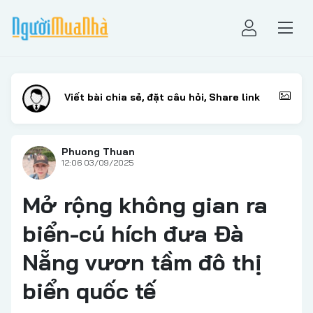
Phuong Thuan
12:06 03/09/2025
Mở rộng không gian ra
biển-cú hích đưa Đà
Nẵng vươn tầm đô thị
biển quốc tế