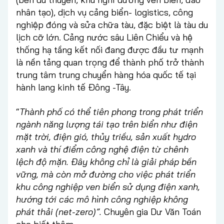
nhân tạo), dịch vụ cảng biển- logistics, công
nghiệp đóng và sửa chữa tàu, đặc biệt là tàu du
lịch cỡ lớn. Cảng nước sâu Liên Chiểu và hệ
thống hạ tầng kết nối đang được đầu tư mạnh
là nền tảng quan trọng để thành phố trở thành
trung tâm trung chuyển hàng hóa quốc tế tại
hành lang kinh tế Đông -Tây.
“
Thành phố có thể tiên phong trong phát triển
ngành năng lượng tái tạo trên biển như điện
mặt trời, điện gió, thủy triều, sản xuất hydro
xanh và thí điểm công nghệ điện từ chênh
lệch độ mặn. Đây không chỉ là giải pháp bền
vững, mà còn mở đường cho việc phát triển
khu công nghiệp ven biển sử dụng điện xanh,
hướng tới các mô hình công nghiệp không
phát thải (net-zero)”.
Chuyên gia Dư Văn Toán