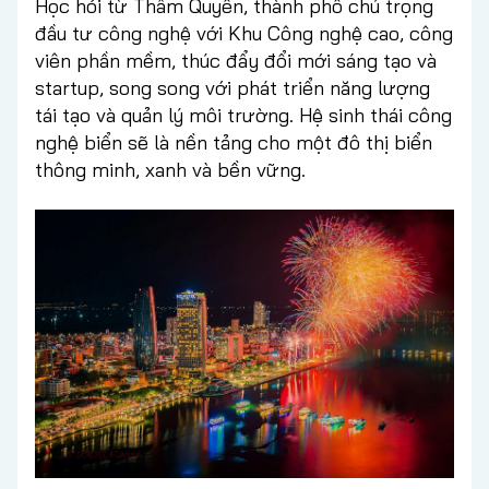
Học hỏi từ Thâm Quyến, thành phố chú trọng
đầu tư công nghệ với Khu Công nghệ cao, công
viên phần mềm, thúc đẩy đổi mới sáng tạo và
startup, song song với phát triển năng lượng
tái tạo và quản lý môi trường. Hệ sinh thái công
nghệ biển sẽ là nền tảng cho một đô thị biển
thông minh, xanh và bền vững.