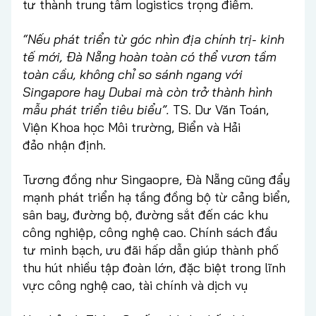
tư thành trung tâm logistics trọng điểm.
“Nếu phát triển từ góc nhìn địa chính trị- kinh
tế mới, Đà Nẵng hoàn toàn có thể vươn tầm
toàn cầu, không chỉ so sánh ngang với
Singapore hay Dubai mà còn trở thành hình
mẫu phát triển tiêu biểu
”.
TS. Dư Văn Toán,
Viện Khoa học Môi trường, Biển và Hải
đảo nhận định.
Tương đồng như Singaopre, Đà Nẵng cũng đẩy
mạnh phát triển hạ tầng đồng bộ từ cảng biển,
sân bay, đường bộ, đường sắt đến các khu
công nghiệp, công nghệ cao. Chính sách đầu
tư minh bạch, ưu đãi hấp dẫn giúp thành phố
thu hút nhiều tập đoàn lớn, đặc biệt trong lĩnh
vực công nghệ cao, tài chính và dịch vụ