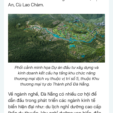
An, Cù Lao Chàm.
Phối cảnh minh họa Dự án đầu tư xây dựng và
kinh doanh kết cấu hạ tầng khu chức năng
thương mại dịch vụ thuộc vị trí số 5, thuộc Khu
thương mại tự do Thành phố Đà Nẵng.
Về ngành nghề, Đà Nẵng có nhiều cơ hội để
dẫn đầu trong phát triển các ngành kinh tế
biển hiện đại như: du lịch nghỉ dưỡng cao cấp
(bến du thuyền, khu nghỉ dưỡng ven biển, đảo