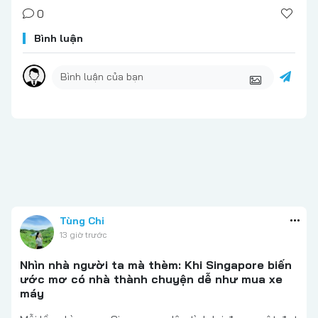
0
Bình luận
Tùng Chi
13 giờ trước
Nhìn nhà người ta mà thèm: Khi Singapore biến
ước mơ có nhà thành chuyện dễ như mua xe
máy