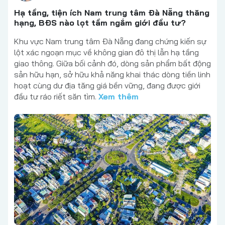
Hạ tầng, tiện ích Nam trung tâm Đà Nẵng thăng
hạng, BĐS nào lọt tầm ngắm giới đầu tư?
Khu vực Nam trung tâm Đà Nẵng đang chứng kiến sự
lột xác ngoạn mục về không gian đô thị lẫn hạ tầng
giao thông. Giữa bối cảnh đó, dòng sản phẩm bất động
sản hữu hạn, sở hữu khả năng khai thác dòng tiền linh
hoạt cùng dư địa tăng giá bền vững, đang được giới
đầu tư ráo riết săn tìm.
Xem thêm