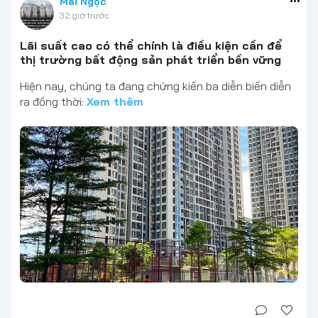
Mai Ngọc
32 giờ trước
Lãi suất cao có thể chính là điều kiện cần để
thị trường bất động sản phát triển bền vững
Hiện nay, chúng ta đang chứng kiến ba diễn biến diễn
ra đồng thời:
Xem thêm