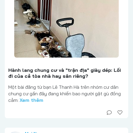
Hành lang chung cư và "trận địa" giày dép: Lối
đi của cả tòa nhà hay sân riêng?
Một bài đăng từ bạn Lê Thanh Hà trên nhóm cư dân
chung cư gần đây đang khiến bao người gật gù đồng
cảm:
Xem thêm