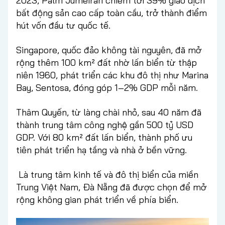
2023, Palm Jumeirah chiếm tới 39% giao dịch
bất động sản cao cấp toàn cầu, trở thành điểm
hút vốn đầu tư quốc tế.
Singapore, quốc đảo không tài nguyên, đã mở
rộng thêm 100 km² đất nhờ lấn biển từ thập
niên 1960, phát triển các khu đô thị như Marina
Bay, Sentosa, đóng góp 1–2% GDP mỗi năm.
Thâm Quyến, từ làng chài nhỏ, sau 40 năm đã
thành trung tâm công nghệ gần 500 tỷ USD
GDP. Với 80 km² đất lấn biển, thành phố ưu
tiên phát triển hạ tầng và nhà ở bền vững.
Là trung tâm kinh tế và đô thị biển của miền
Trung Việt Nam, Đà Nẵng đã được chọn để mở
rộng không gian phát triển về phía biển.