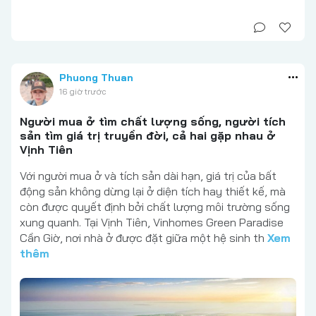
Phuong Thuan
16 giờ trước
Người mua ở tìm chất lượng sống, người tích
sản tìm giá trị truyền đời, cả hai gặp nhau ở
Vịnh Tiên
Với người mua ở và tích sản dài hạn, giá trị của bất
động sản không dừng lại ở diện tích hay thiết kế, mà
còn được quyết định bởi chất lượng môi trường sống
xung quanh. Tại Vịnh Tiên, Vinhomes Green Paradise
Cần Giờ, nơi nhà ở được đặt giữa một hệ sinh th
Xem
thêm