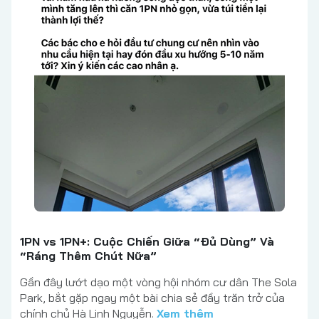
1PN vs 1PN+: Cuộc Chiến Giữa “Đủ Dùng” Và
“Ráng Thêm Chút Nữa”
Gần đây lướt dạo một vòng hội nhóm cư dân The Sola
Park, bắt gặp ngay một bài chia sẻ đầy trăn trở của
chính chủ Hà Linh Nguyễn.
Xem thêm