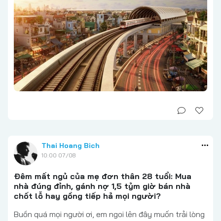
Thai Hoang Bich
10:00 07/08
Đêm mất ngủ của mẹ đơn thân 28 tuổi: Mua
nhà đúng đỉnh, gánh nợ 1,5 tỷm giờ bán nhà
chốt lỗ hay gồng tiếp hả mọi người?
Buồn quá mọi người ơi, em ngoi lên đây muốn trải lòng