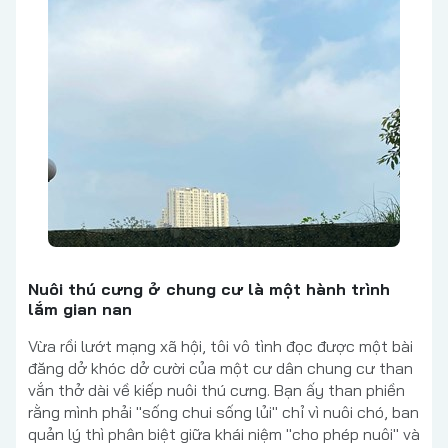
Nuôi thú cưng ở chung cư là một hành trình
lắm gian nan
Vừa rồi lướt mạng xã hội, tôi vô tình đọc được một bài
đăng dở khóc dở cười của một cư dân chung cư than
vắn thở dài về kiếp nuôi thú cưng. Bạn ấy than phiền
rằng mình phải "sống chui sống lủi" chỉ vì nuôi chó, ban
quản lý thì phân biệt giữa khái niệm "cho phép nuôi" và