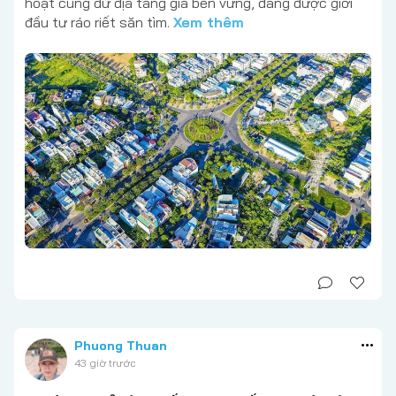
hoạt cùng dư địa tăng giá bền vững, đang được giới
đầu tư ráo riết săn tìm.
Xem thêm
Phuong Thuan
43 giờ trước