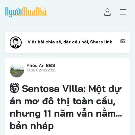
Phúc An BĐS
10:39 02/12/2025
🤯 Sentosa Villa: Một dự
án mơ đô thị toàn cầu,
nhưng 11 năm vẫn nằm…
bản nháp