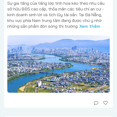
Sự gia tăng của tầng lớp tinh hoa kéo theo nhu cầu
sở hữu BĐS cao cấp, thỏa mãn các tiêu chí an cư -
kinh doanh sinh lời và tích lũy tài sản. Tại Đà Nẵng,
khu vực phía Nam trung tâm đang được chú ý nhờ
những sản phẩm đón sóng thị trường.
Xem thêm