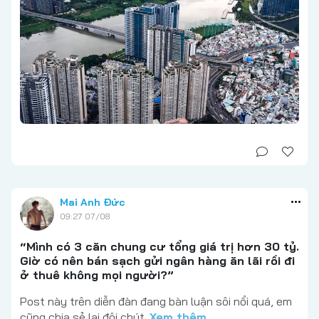
Mai Anh Đức
09:27 07/08
“Mình có 3 căn chung cư tổng giá trị hơn 30 tỷ.
Giờ có nên bán sạch gửi ngân hàng ăn lãi rồi đi
ở thuê không mọi người?”
Post này trên diễn đàn đang bàn luận sôi nổi quá, em
cũng chia sẻ lại đôi chút.
Xem thêm