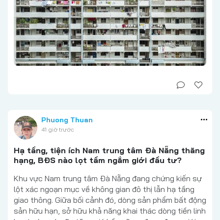
Phuong Thuan
41 giờ trước
Hạ tầng, tiện ích Nam trung tâm Đà Nẵng thăng
hạng, BĐS nào lọt tầm ngắm giới đầu tư?
Khu vực Nam trung tâm Đà Nẵng đang chứng kiến sự
lột xác ngoạn mục về không gian đô thị lẫn hạ tầng
giao thông. Giữa bối cảnh đó, dòng sản phẩm bất động
sản hữu hạn, sở hữu khả năng khai thác dòng tiền linh