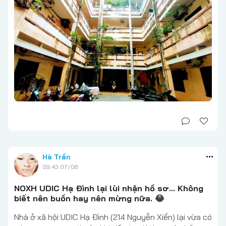
Hà Trần
09:43 07/08
NOXH UDIC Hạ Đình lại lùi nhận hồ sơ... Không
biết nên buồn hay nên mừng nữa. 😂
Nhà ở xã hội UDIC Hạ Đình (214 Nguyễn Xiển) lại vừa có