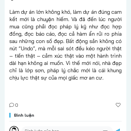
Làm dự án lớn không khó, làm dự án đúng cam
kết mới là chuyện hiếm. Và đã đến lúc người
mua cũng phải đọc pháp lý kỹ như đọc hợp
đồng, đọc báo cáo, đọc cả hàm ẩn rủi ro phía
sau những con số đẹp. Bất động sản không có
nút “Undo”, mà mỗi sai sót đều kéo người thật
– tiền thật – cảm xúc thật vào một hành trình
dài hạn không ai muốn. Vì thế mới nói, nhà đẹp
chỉ là lớp sơn, pháp lý chắc mới là cái khung
chịu lực thật sự của mọi giấc mơ an cư.
0
Bình luận