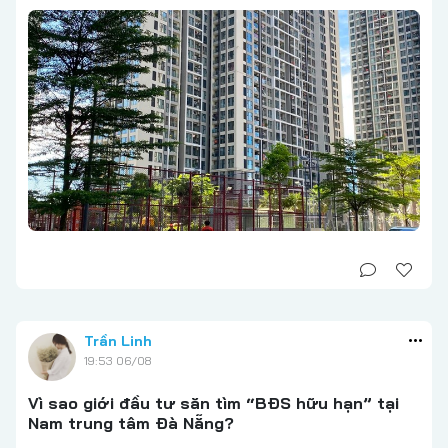
Trần Linh
19:53 06/08
Vì sao giới đầu tư săn tìm “BĐS hữu hạn” tại
Nam trung tâm Đà Nẵng?