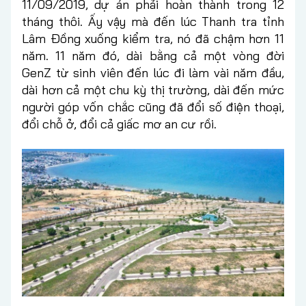
11/09/2019, dự án phải hoàn thành trong 12
tháng thôi. Ấy vậy mà đến lúc Thanh tra tỉnh
Lâm Đồng xuống kiểm tra, nó đã chậm hơn 11
năm. 11 năm đó, dài bằng cả một vòng đời
GenZ từ sinh viên đến lúc đi làm vài năm đầu,
dài hơn cả một chu kỳ thị trường, dài đến mức
người góp vốn chắc cũng đã đổi số điện thoại,
đổi chỗ ở, đổi cả giấc mơ an cư rồi.