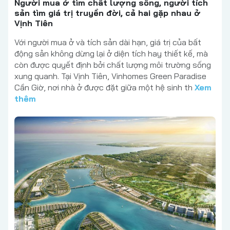
Người mua ở tìm chất lượng sống, người tích
sản tìm giá trị truyền đời, cả hai gặp nhau ở
Vịnh Tiên
Với người mua ở và tích sản dài hạn, giá trị của bất
động sản không dừng lại ở diện tích hay thiết kế, mà
còn được quyết định bởi chất lượng môi trường sống
xung quanh. Tại Vịnh Tiên, Vinhomes Green Paradise
Cần Giờ, nơi nhà ở được đặt giữa một hệ sinh th
Xem
thêm