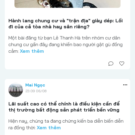
Hành lang chung cư và "trận địa" giày dép: Lối
đi của cả tòa nhà hay sân riêng?
Một bài đăng từ bạn Lê Thanh Hà trên nhóm cư dân
chung cư gần đây đang khiến bao người gật gù đồng
cảm:
Xem thêm
Mai Ngọc
23:09 06/08
Lãi suất cao có thể chính là điều kiện cần để
thị trường bất động sản phát triển bền vững
Hiện nay, chúng ta đang chứng kiến ba diễn biến diễn
ra đồng thời:
Xem thêm