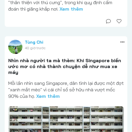
"thân thiện với thú cưng", trong khi quy định cấm
đoán thì giăng khắp nơi.
Xem thêm
Tùng Chi
40 giờ trước
Nhìn nhà người ta mà thèm: Khi Singapore biến
ước mơ có nhà thành chuyện dễ như mua xe
máy
Mỗi lần nhìn sang Singapore, dân tình lại được một đợt
"xanh mắt mèo" vì cái chỉ số sở hữu nhà vượt mốc
90% của họ.
Xem thêm